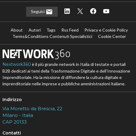
Seguici
About
Autori
Tags
Rss Feed
Privacy e Cookie Policy
Terms&Conditions Contenuti Specialistici
Cookie Center
Nextwork360
è il più grande network in Italia di testate e portali
B2B dedicati ai temi della Trasformazione Digitale e dell’Innovazione
Imprenditoriale. Ha la missione di diffondere la cultura digitale e
imprenditoriale nelle imprese e pubbliche amministrazioni italiane.
Indirizzo
Via Moretto da Brescia, 22
Milano - Italia
CAP 20133
Contatti