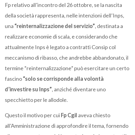
Fp relativo all’incontro del 26 ottobre, se la nascita
della società rappresenta, nelle intenzioni dell’Inps,
una
“reinternalizzazione del servizio”
, destinata a
realizzare economie di scala, e considerando che
attualmente Inps è legato a contratti Consip col
meccanismo di ribasso, che andrebbe abbandonato, il
termine “reinternalizzazione” può esercitare un certo
fascino
“solo se corrisponde alla volontà
d’investire su Inps”
, anziché diventare uno
specchietto per le allodole.
Questo il motivo per cui
Fp Cgil
aveva chiesto
all’Amministrazione di approfondire il tema, fornendo