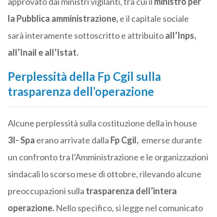
approvato dai ministri vigilanti, tra cui il
ministro per
la Pubblica amministrazione,
e il capitale sociale
sarà interamente sottoscritto e attribuito
all’Inps,
all’Inail e all’Istat.
Perplessità della Fp Cgil sulla
trasparenza dell’operazione
Alcune perplessità sulla costituzione della in house
3I- Spa
erano arrivate dalla
Fp Cgil,
emerse durante
un confronto tra l’Amministrazione e le organizzazioni
sindacali lo scorso mese di ottobre, rilevando alcune
preoccupazioni sulla
trasparenza dell’intera
operazione.
Nello specifico, si legge nel comunicato