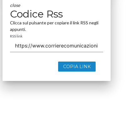
close
Codice Rss
Clicca sul pulsante per copiare il link RSS negli
appunti.
RSS link
COPIA LINK