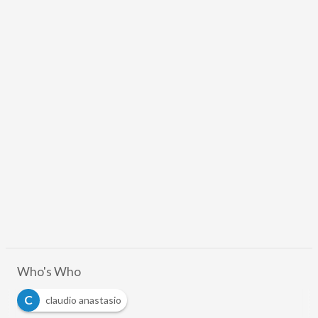
Who's Who
C
claudio anastasio