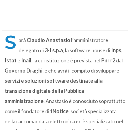
S
arà
Claudio Anastasio
l’amministratore
delegato di
3-I s.p.a
, la software house di
Inps,
Istat
e
Inail
, la cui istituzione è prevista nel
Pnrr 2
dal
Governo Draghi,
e che avrà il compito di sviluppare
servizi e soluzioni software destinate alla
transizione digitale della Pubblica
amministrazione
. Anastasio è conosciuto soprattutto
come il fondatore di
tNotice
, società specializzata
nella raccomandata elettronica ed è specializzato nel