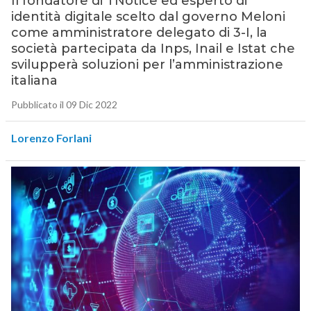
Il fondatore di TNotice ed esperto di
identità digitale scelto dal governo Meloni
come amministratore delegato di 3-I, la
società partecipata da Inps, Inail e Istat che
svilupperà soluzioni per l’amministrazione
italiana
Pubblicato il 09 Dic 2022
Lorenzo Forlani