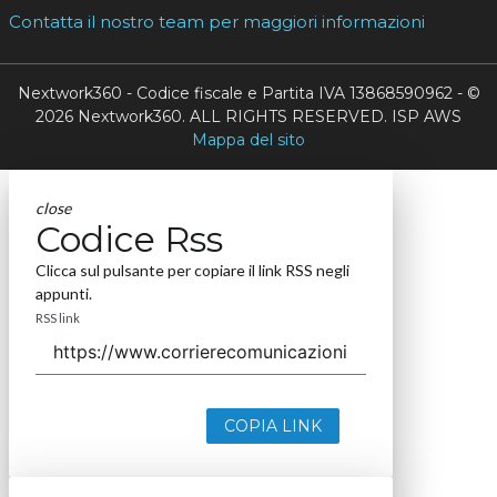
Contatta il nostro team per maggiori informazioni
Nextwork360 - Codice fiscale e Partita IVA 13868590962 - ©
2026 Nextwork360. ALL RIGHTS RESERVED. ISP AWS
Mappa del sito
close
Codice Rss
Clicca sul pulsante per copiare il link RSS negli
appunti.
RSS link
COPIA LINK