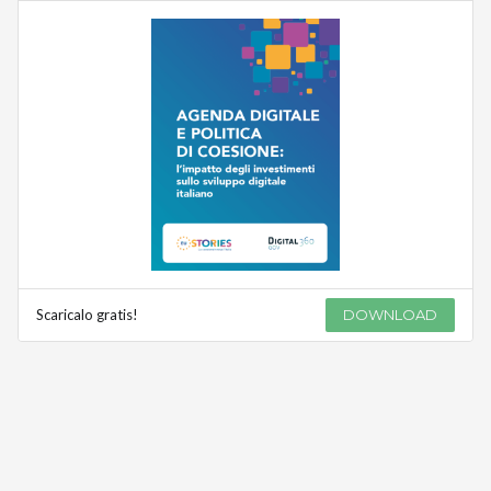
Scaricalo gratis!
DOWNLOAD