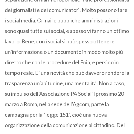
dei giornalisti e dei comunicatori. Molto possono fare
i social media. Ormai le pubbliche amministrazioni
sono quasi tutte sui social, e spesso vi fanno un ottimo
lavoro. Bene, con i social si può spesso ottenere
un’informazione o un documento in modo molto più
diretto che con le procedure del Foia, e persino in
tempo reale. E’ una novità che può davvero rendere la
trasparenza un’abitudine, una mentalità. Non a caso,
su impulso dell’Associazione PA Social il prossimo 20
marzo a Roma, nella sede dell’Agcom, parte la
campagna per la “legge 151”, cioè una nuova
organizzazione della comunicazione al cittadino. Del