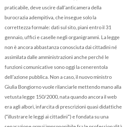
praticabile, deve uscire dall’anticamera della
burocrazia adempitiva, che insegue solo la
correttezza formale: dati sul sito, piani entro il 31
gennaio, uffici e caselle negli organigrammi. La legge
non è ancora abbastanza conosciuta dai cittadini né
assimilata dalle amministrazioni anche perché le
funzioni comunicative sono oggi la cenerentola
dell’azione pubblica. Non a caso, il nuovo ministro
Giulia Bongiorno vuole rilanciarle mettendo mano alla
vetusta legge 150/2000, nata quando ancora il web
era agli albori, infarcita di prescrizioni quasi didattiche
(“illustrare le leggi ai cittadini”) e fondata su una
separazione ormai improponibile fra le professionalità