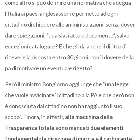
come altro si può definire una normativa che adegua
l’Italia ai paesi anglosassoni e permette ad ogni
cittadino di chiedere alle amministrazioni, senza dover
dare spiegazioni, “qualsiasi atto o documento”, salvo
eccezioni catalogate? E che gli dà anche il diritto di
ricevere la risposta entro 30 giorni, con il dovere della
pa di motivare un eventuale rigetto?
Però il ministro Bongiorno aggiunge che “una legge
che vuole avvicinare il cittadino alla PA e che però non
è conosciuta dal cittadino non ha raggiunto il suo
scopo”. Finora, in effetti,
alla macchina della
Trasparenza totale sono mancati due elementi
fondamentali: la direzione di marcia e il carburante.