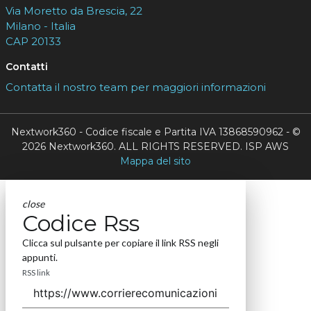
Via Moretto da Brescia, 22
Milano - Italia
CAP 20133
Contatti
Contatta il nostro team per maggiori informazioni
Nextwork360 - Codice fiscale e Partita IVA 13868590962 - ©
2026 Nextwork360. ALL RIGHTS RESERVED. ISP AWS
Mappa del sito
close
Codice Rss
Clicca sul pulsante per copiare il link RSS negli
appunti.
RSS link