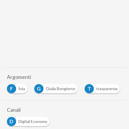
Argomenti
F
G
T
foia
Giulia Bongiorno
trasparenza
…
Canali
D
Digital Economy