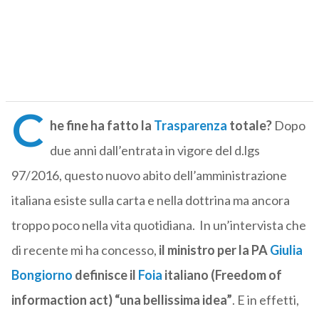
C
he fine ha fatto la
Trasparenza
totale?
Dopo
due anni dall’entrata in vigore del d.lgs
97/2016, questo nuovo abito dell’amministrazione
italiana esiste sulla carta e nella dottrina ma ancora
troppo poco nella vita quotidiana. In un’intervista che
di recente mi ha concesso,
il ministro per la PA
Giulia
Bongiorno
definisce il
Foia
italiano (Freedom of
informaction act) “una bellissima idea”
. E in effetti,