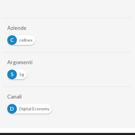
Aziende
C
cellnex
Argomenti
5
5g
Canali
D
Digital Economy