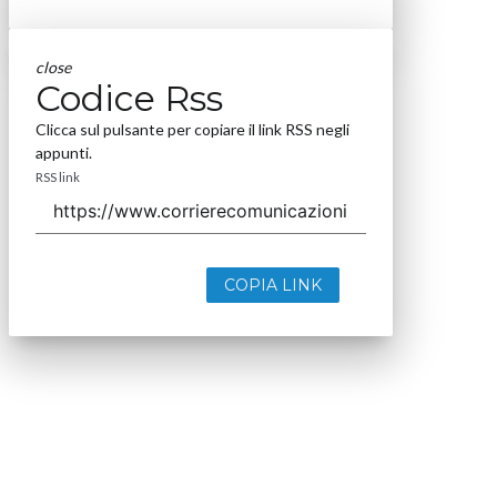
close
Codice Rss
Clicca sul pulsante per copiare il link RSS negli
appunti.
RSS link
COPIA LINK