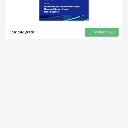
Scaricalo gratis!
DOWNLOAD