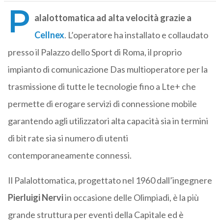
P
alalottomatica ad alta velocità grazie a
Cellnex
. L’operatore ha installato e collaudato
presso il Palazzo dello Sport di Roma, il proprio
impianto di comunicazione Das multioperatore per la
trasmissione di tutte le tecnologie fino a Lte+ che
permette di erogare servizi di connessione mobile
garantendo agli utilizzatori alta capacità sia in termini
di bit rate sia si numero di utenti
contemporaneamente connessi.
Il Palalottomatica, progettato nel 1960 dall’ingegnere
Pierluigi Nervi
in occasione delle Olimpiadi, è la più
grande struttura per eventi della Capitale ed è