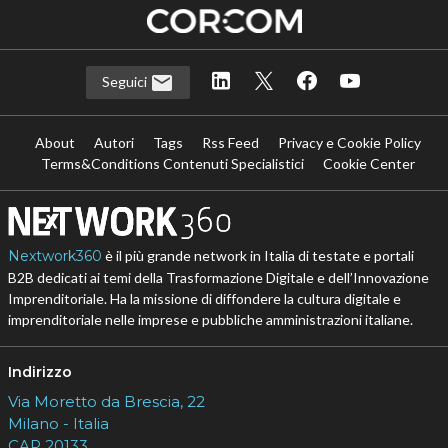
Seguici
About
Autori
Tags
Rss Feed
Privacy e Cookie Policy
Terms&Conditions Contenuti Specialistici
Cookie Center
Nextwork360
è il più grande network in Italia di testate e portali
B2B dedicati ai temi della Trasformazione Digitale e dell’Innovazione
Imprenditoriale. Ha la missione di diffondere la cultura digitale e
imprenditoriale nelle imprese e pubbliche amministrazioni italiane.
Indirizzo
Via Moretto da Brescia, 22
Milano - Italia
CAP 20133