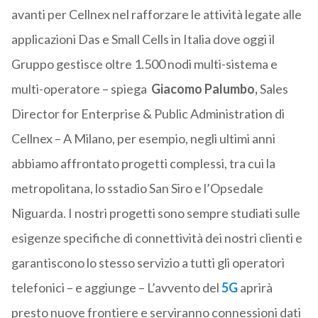
avanti per Cellnex nel rafforzare le attività legate alle
applicazioni Das e Small Cells in Italia dove oggi il
Gruppo gestisce oltre 1.500 nodi multi-sistema e
multi-operatore – spiega
Giacomo Palumbo,
Sales
Director for Enterprise & Public Administration di
Cellnex – A Milano, per esempio, negli ultimi anni
abbiamo affrontato progetti complessi, tra cui la
metropolitana, lo sstadio San Siro e l’Opsedale
Niguarda. I nostri progetti sono sempre studiati sulle
esigenze specifiche di connettività dei nostri clienti e
garantiscono lo stesso servizio a tutti gli operatori
telefonici – e aggiunge – L’avvento del
5G
aprirà
presto nuove frontiere e serviranno connessioni dati