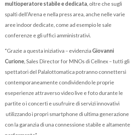
multioperatore stabile e dedicata
, oltre che sugli
spalti dell’Arena e nella press area, anche nelle varie
aree indoor dedicate, come ad esempio le sale
conferenze e gli uffici amministrativi.
“Grazie a questa iniziativa – evidenzia
Giovanni
Curione
, Sales Director for MNOs di Cellnex – tutti gli
spettatori del Palalottomatica potranno connettersi
contemporaneamente condividendo le proprie
eseperienze attraverso video live e foto durante le
partite o i concerti e usufruire di servizi innovativi
utilizzando i propri smartphone di ultima generazione
con la garanzia di una connessione stabile e altamente