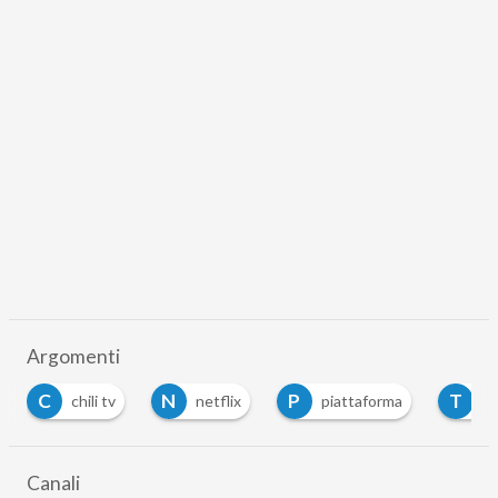
Argomenti
N
P
T
T
netflix
piattaforma
Tim Vision
…
Canali