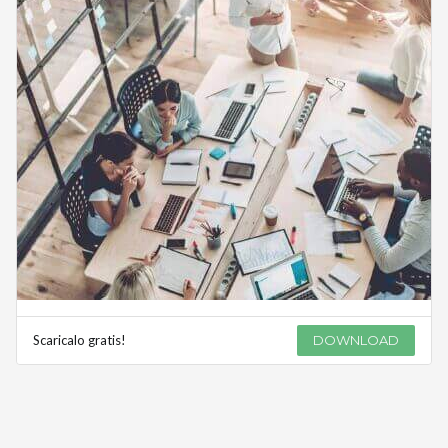
Scaricalo gratis!
DOWNLOAD