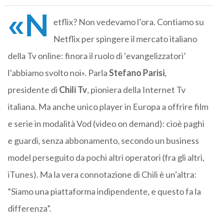
«N
etflix? Non vedevamo l’ora. Contiamo su
Netflix per spingere il mercato italiano
della Tv online: finora il ruolo di ‘evangelizzatori’
l’abbiamo svolto noi». Parla
Stefano Parisi
,
presidente di
Chili Tv
, pioniera della Internet Tv
italiana. Ma anche unico player in Europa a offrire film
e serie in modalità Vod (video on demand): cioè paghi
e guardi, senza abbonamento, secondo un business
model perseguito da pochi altri operatori (fra gli altri,
iTunes). Ma la vera connotazione di Chili è un’altra:
“Siamo una piattaforma indipendente, e questo fa la
differenza”.