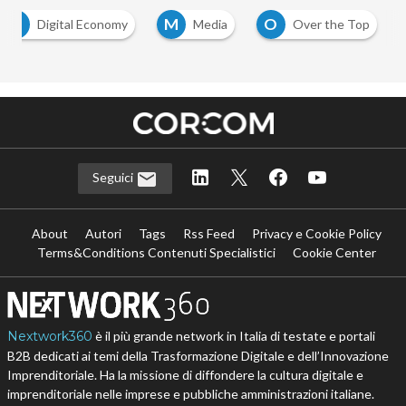
D
M
O
Digital Economy
Media
Over the Top
Seguici
About
Autori
Tags
Rss Feed
Privacy e Cookie Policy
Terms&Conditions Contenuti Specialistici
Cookie Center
Nextwork360
è il più grande network in Italia di testate e portali
B2B dedicati ai temi della Trasformazione Digitale e dell’Innovazione
Imprenditoriale. Ha la missione di diffondere la cultura digitale e
imprenditoriale nelle imprese e pubbliche amministrazioni italiane.