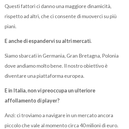
Questi fattori ci danno una maggiore dinamicità,
rispetto ad altri, che ci consente di muoverci su più
piani.
E anche di espandervi su altri mercati.
Siamo sbarcati in Germania, Gran Bretagna, Polonia
dove andiamo molto bene. Il nostro obiettivo è
diventare una piattaforma europea.
E in Italia, non vi preoccupa un ulteriore
affollamento di player?
Anzi: ci troviamo a navigare in un mercato ancora
piccolo che vale al momento circa 40 milioni di euro.