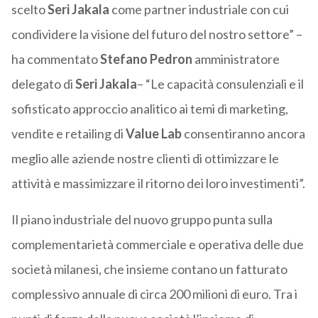
scelto
Seri
Jakala
come partner industriale con cui
condividere la visione del futuro del nostro settore” –
ha commentato
Stefano
Pedron
amministratore
delegato di
Seri
Jakala
– “Le capacità consulenziali e il
sofisticato approccio analitico ai temi di marketing,
vendite e retailing di
Value Lab
consentiranno ancora
meglio alle aziende nostre clienti di ottimizzare le
attività e massimizzare il ritorno dei loro investimenti”.
Il piano industriale del nuovo gruppo punta sulla
complementarietà commerciale e operativa delle due
società milanesi, che insieme contano un fatturato
complessivo annuale di circa 200 milioni di euro. Tra i