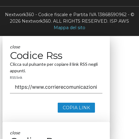
Nextwork360 - Codice fiscale e Partita IVA 13868590962 - ©
2026 Nextwork360. ALL RIGHTS RESERVED. ISP AWS
Mappa del sito
close
Codice Rss
Clicca sul pulsante per copiare il link RSS negli
appunti.
RSS link
COPIA LINK
close