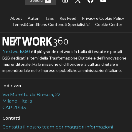
Seguici
About
Autori
Tags
Rss Feed
Privacy e Cookie Policy
Terms&Conditions Contenuti Specialistici
Cookie Center
Nextwork360
è il più grande network in Italia di testate e portali
B2B dedicati ai temi della Trasformazione Digitale e dell’Innovazione
Imprenditoriale. Ha la missione di diffondere la cultura digitale e
imprenditoriale nelle imprese e pubbliche amministrazioni italiane.
Indirizzo
Via Moretto da Brescia, 22
Milano - Italia
CAP 20133
Contatti
Contatta il nostro team per maggiori informazioni