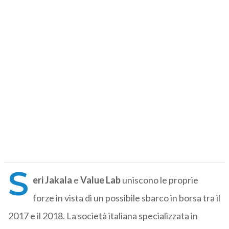
S
eri Jakala
e
Value Lab
uniscono le proprie
forze in vista di un possibile sbarco in borsa tra il
2017 e il 2018. La società italiana specializzata in