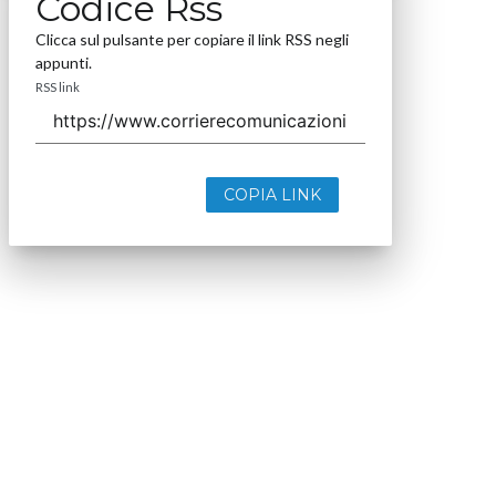
Codice Rss
Clicca sul pulsante per copiare il link RSS negli
appunti.
RSS link
COPIA LINK