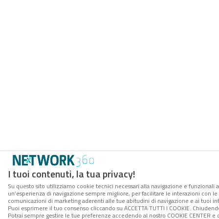
I tuoi contenuti, la tua privacy!
Su questo sito utilizziamo cookie tecnici necessari alla navigazione e funzionali a
un’esperienza di navigazione sempre migliore, per facilitare le interazioni con le 
comunicazioni di marketing aderenti alle tue abitudini di navigazione e ai tuoi int
Puoi esprimere il tuo consenso cliccando su ACCETTA TUTTI I COOKIE. Chiudendo 
Potrai sempre gestire le tue preferenze accedendo al nostro COOKIE CENTER e otte