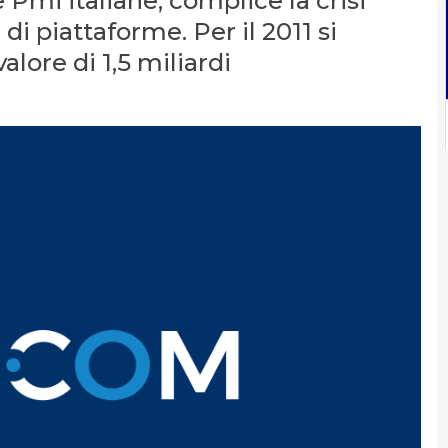
 Pmi italiane, complice la crisi
i piattaforme. Per il 2011 si
lore di 1,5 miliardi