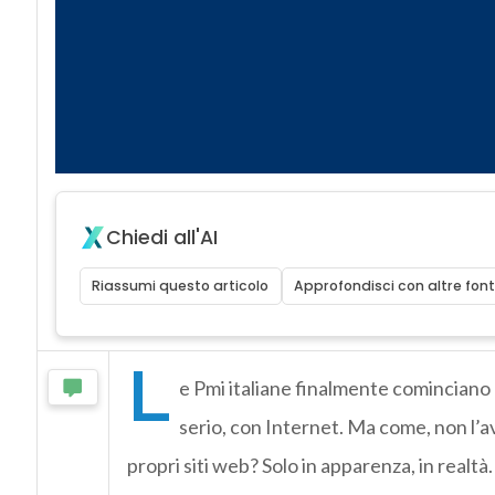
Chiedi all'AI
Riassumi questo articolo
Approfondisci con altre font
L
e Pmi italiane finalmente cominciano
serio, con Internet. Ma come, non l’av
propri siti web? Solo in apparenza, in realtà