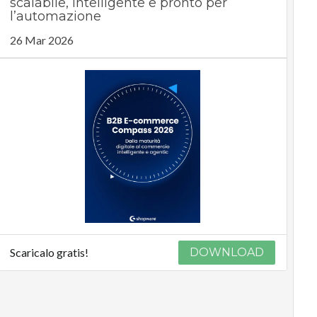
scalabile, intelligente e pronto per
l’automazione
26 Mar 2026
Scaricalo gratis!
DOWNLOAD