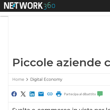
Menu
Piccole aziende cr
Piccole aziende 
Home
Digital Economy
Partecipa al dibattito