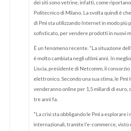
dei siti sono vetrine, infatti, come riportano 
Politecnico di Milano. La svolta quindi è c
di Pmi sta utilizzando Internet in modo più 
sofisticato, per vendere prodotti in nuovi m
È un fenomeno recente. “La situazione del
è molto cambiata negli ultimi anni. In megli
Liscia, presidente di Netcomm, il consorzi
elettronico. Secondo una sua stima, le Pmi i
venderanno online per 1,5 miliardi di euro, c
tre anni fa.
“La crisi sta obbligando le Pmi a esplorare i
internazionali, tramite l’e-commerce, vist