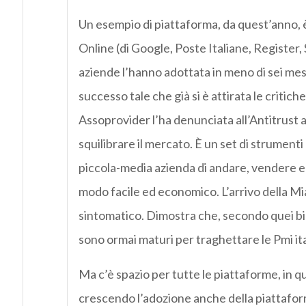
Un esempio di piattaforma, da quest’anno, 
Online (di Google, Poste Italiane, Register, 
aziende l’hanno adottata in meno di sei mesi
successo tale che già si è attirata le critich
Assoprovider l’ha denunciata all’Antitrust 
squilibrare il mercato. È un set di strument
piccola-media azienda di andare, vendere e
modo facile ed economico. L’arrivo della M
sintomatico. Dimostra che, secondo quei big
sono ormai maturi per traghettare le Pmi it
Ma c’è spazio per tutte le piattaforme, in
crescendo l’adozione anche della piattafo