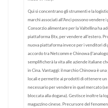
Qui si concentrano gli strumenti e la logistic
marchi associati all’Anci possono vendere i p
Consorzio alimentare per la Valtellina ha ade
piattaforma Btx, per vendere all’estero. Pr
nuova piattaforma invece per i venditori di
accordo tra Netcomm e Chinowa (l’analogo 
semplificherà la vita alle aziende italiane 
in Cina. Vantaggi: il marchio Chinowa è una g
locali e permette ai prodotti di ottenere un
necessario per vendere in quel mercato (se
bloccata alla dogana). Gestisce inoltre la log
magazzino cinese. Precursore del fenomen