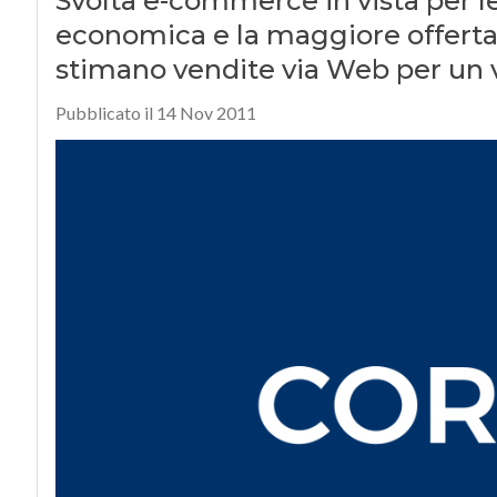
Svolta e-commerce in vista per le
economica e la maggiore offerta d
stimano vendite via Web per un va
Pubblicato il 14 Nov 2011