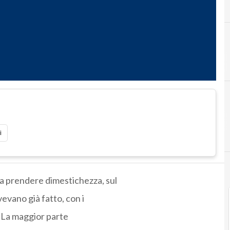
i
 a prendere dimestichezza, sul
evano già fatto, con i
. La maggior parte