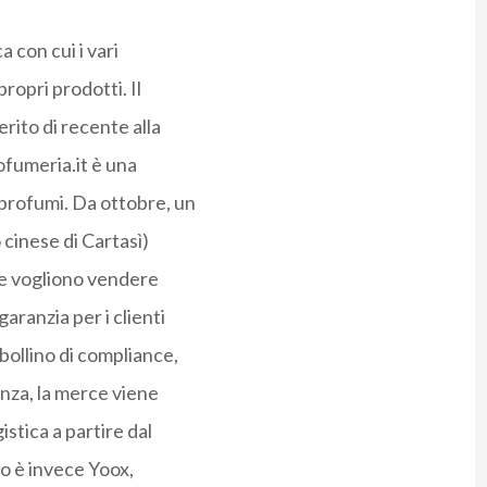
a con cui i vari
ropri prodotti. Il
rito di recente alla
ofumeria.it è una
 profumi. Da ottobre, un
cinese di Cartasì)
che vogliono vendere
aranzia per i clienti
 bollino di compliance,
nza, la merce viene
istica a partire dal
o è invece Yoox,