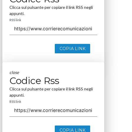
Clicca sul pulsante per copiare il link RSS negli
appunti.
RSS link
COPIA LINK
close
Codice Rss
Clicca sul pulsante per copiare il link RSS negli
appunti.
RSS link
COPIA LINK