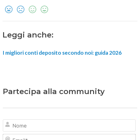
Leggi anche:
I migliori conti deposito secondo noi: guida 2026
Partecipa alla community
N
Em