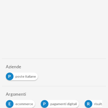
Aziende
P
poste italiane
Argomenti
E
P
R
ecommerce
pagamenti digitali
risultati