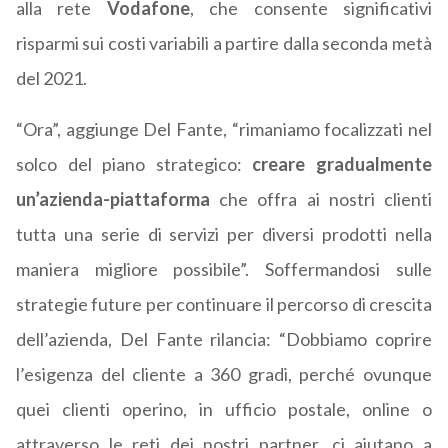
alla rete
Vodafone
, che consente significativi
risparmi sui costi variabili a partire dalla seconda metà
del 2021.
“Ora”, aggiunge Del Fante, “rimaniamo focalizzati nel
solco del piano strategico:
creare gradualmente
un’azienda-piattaforma
che offra ai nostri clienti
tutta una serie di servizi per diversi prodotti nella
maniera migliore possibile”. Soffermandosi sulle
strategie future per continuare il percorso di crescita
dell’azienda, Del Fante rilancia: “Dobbiamo coprire
l’esigenza del cliente a 360 gradi, perché ovunque
quei clienti operino, in ufficio postale, online o
attraverso le reti dei nostri partner, ci aiutano a