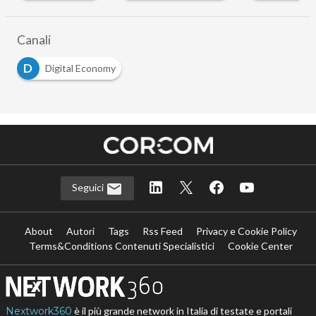
Canali
D
Digital Economy
Seguici
About
Autori
Tags
Rss Feed
Privacy e Cookie Policy
Terms&Conditions Contenuti Specialistici
Cookie Center
Nextwork360
è il più grande network in Italia di testate e portali