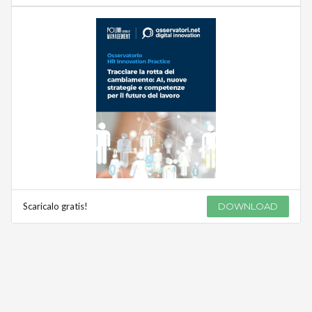
Scaricalo gratis!
DOWNLOAD