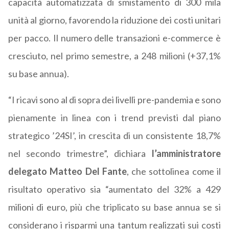
capacità automatizzata di smistamento di 300 mila
unità al giorno, favorendo la riduzione dei costi unitari
per pacco. Il numero delle transazioni e-commerce è
cresciuto, nel primo semestre, a 248 milioni (+37,1%
su base annua).
“I ricavi sono al di sopra dei livelli pre-pandemia e sono
pienamente in linea con i trend previsti dal piano
strategico ’24SI’, in crescita di un consistente 18,7%
nel secondo trimestre”, dichiara
l’amministratore
delegato Matteo Del Fante
, che sottolinea come il
risultato operativo sia “aumentato del 32% a 429
milioni di euro, più che triplicato su base annua se si
considerano i risparmi una tantum realizzati sui costi