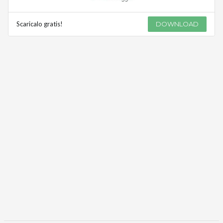
Scaricalo gratis!
DOWNLOAD