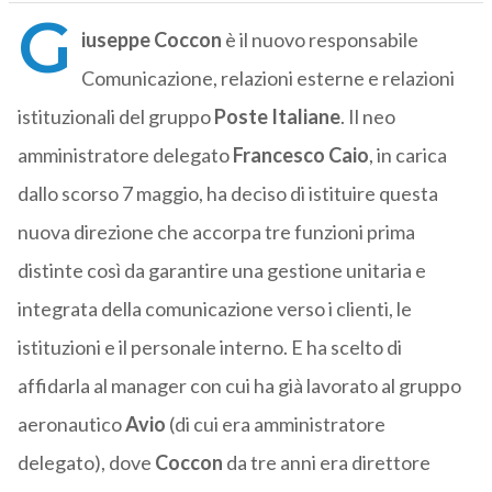
G
iuseppe Coccon
è il nuovo responsabile
Comunicazione, relazioni esterne e relazioni
istituzionali del gruppo
Poste Italiane
. Il neo
amministratore delegato
Francesco Caio
, in carica
dallo scorso 7 maggio, ha deciso di istituire questa
nuova direzione che accorpa tre funzioni prima
distinte così da garantire una gestione unitaria e
integrata della comunicazione verso i clienti, le
istituzioni e il personale interno. E ha scelto di
affidarla al manager con cui ha già lavorato al gruppo
aeronautico
Avio
(di cui era amministratore
delegato), dove
Coccon
da tre anni era direttore