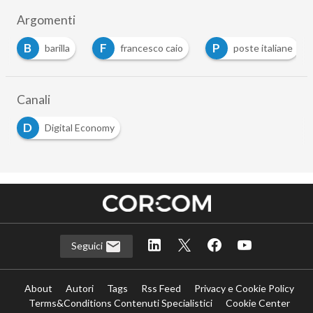
Argomenti
B
F
P
barilla
francesco caio
poste italiane
Canali
D
Digital Economy
Seguici
About
Autori
Tags
Rss Feed
Privacy e Cookie Policy
Terms&Conditions Contenuti Specialistici
Cookie Center