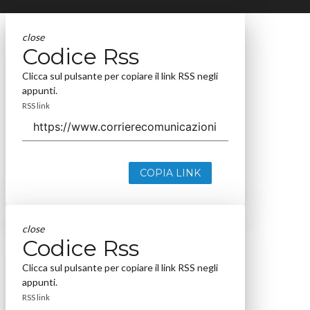
close
Codice Rss
Clicca sul pulsante per copiare il link RSS negli
appunti.
RSS link
COPIA LINK
close
Codice Rss
Clicca sul pulsante per copiare il link RSS negli
appunti.
RSS link