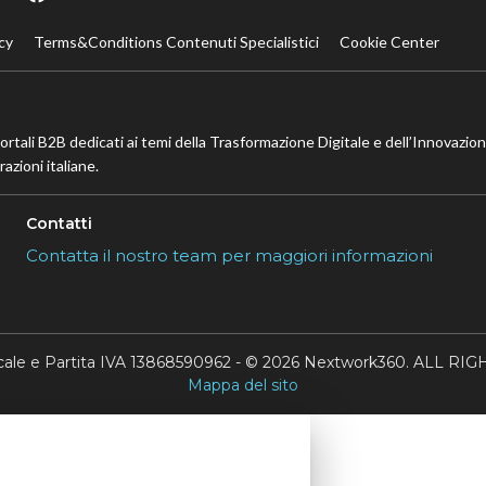
cy
Terms&Conditions Contenuti Specialistici
Cookie Center
portali B2B dedicati ai temi della Trasformazione Digitale e dell’Innovazio
azioni italiane.
Contatti
Contatta il nostro team per maggiori informazioni
scale e Partita IVA 13868590962 - © 2026 Nextwork360. ALL 
Mappa del sito