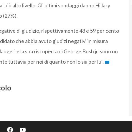
più alto livello. Gli ultimi sondaggi danno Hillary
p (27%).
ative di giudizio, rispettivamente 48 e 59 per cento
ndidato che abbia avuto giudizi negativi in misura
Maugeri e la sua riscoperta di George Bush jr. sono un
tuttavia per noi di quanto non lo sia per lui.
colo