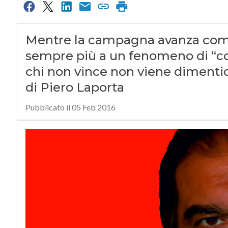
Mentre la campagna avanza come 
sempre più a un fenomeno di “co
chi non vince non viene dimentic
di Piero Laporta
Pubblicato il 05 Feb 2016