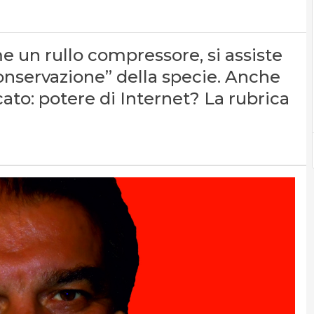
un rullo compressore, si assiste
nservazione” della specie. Anche
ato: potere di Internet? La rubrica