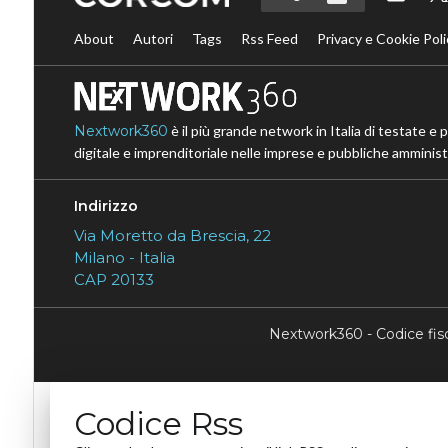
About
Autori
Tags
Rss Feed
Privacy e Cookie Poli
Nextwork360
è il più grande network in Italia di testate e 
digitale e imprenditoriale nelle imprese e pubbliche amministr
Indirizzo
Via Moretto da Brescia, 22
Milano - Italia
CAP 20133
Nextwork360 - Codice fi
Codice Rss