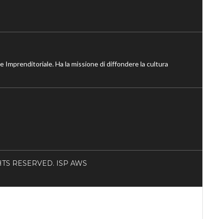
ne Imprenditoriale. Ha la missione di diffondere la cultura
RIGHTS RESERVED. ISP AWS