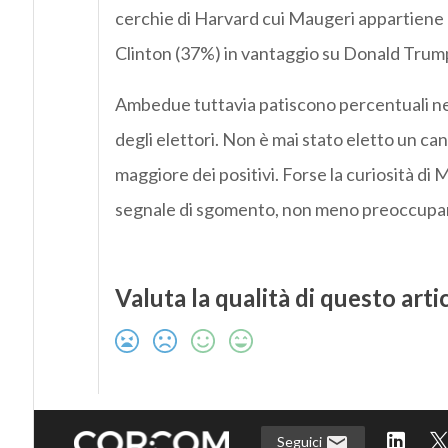
cerchie di Harvard cui Maugeri appartiene al 
Clinton (37%) in vantaggio su Donald Trum
Ambedue tuttavia patiscono percentuali neg
degli elettori. Non è mai stato eletto un ca
maggiore dei positivi. Forse la curiosità di 
segnale di sgomento, non meno preoccupante 
Valuta la qualità di questo arti
Seguici