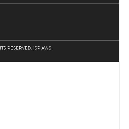
RIGHTS RESERVED. ISP AWS