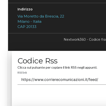
Indirizzo
Via Moretto da Brescia, 22
Milano - Italia
CAP 20133
Nextwork360 - Codice fi
Codice Rss
Clicca sul pulsante per copiare il link RSS negli appunti.
RSS link