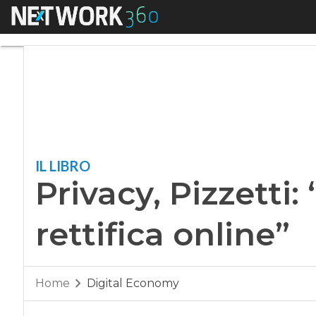
Menu
Privacy, Pizzetti: “Se
IL LIBRO
Privacy, Pizzetti: 
rettifica online”
Home
Digital Economy