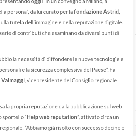
 presentando oggi il in un convegno a Milano, a
della persona”, da lui curato per la
fondazione
Astrid
,
ulla tutela dell’immagine e della reputazione digitale.
serie di contributi che esaminano da diversi punti di
ubbio la necessità di diffondere le nuove tecnologie e
i personali e la sicurezza complessiva del Paese”, ha
a
Valmaggi
, vicepresidente del Consiglio regionale
sa la propria reputazione dalla pubblicazione sul web
 sportello “
Help web reputation
”, attivato circa un
regionale. “Abbiamo già risolto con successo decine e