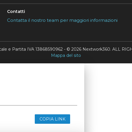
Contatti
Contatta il nostro team per maggiori informazioni
scale e Partita IVA 13868590962 - © 2026 Nextwork360. ALL 
Mappa del sito
COPIA LINK