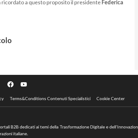
ha ricordato a questo proposito il presidente
Federica
colo
cy
Terms&Conditions Contenuti Specialistici
Cookie Center
portali B2B dedicati ai temi della Trasformazione Digitale e dell’Innovazio
azioni italiane.