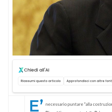
Chiedi all'AI
Riassumi questo articolo
Approfondisci con altre font
E’
necessario puntare “alla costruzione