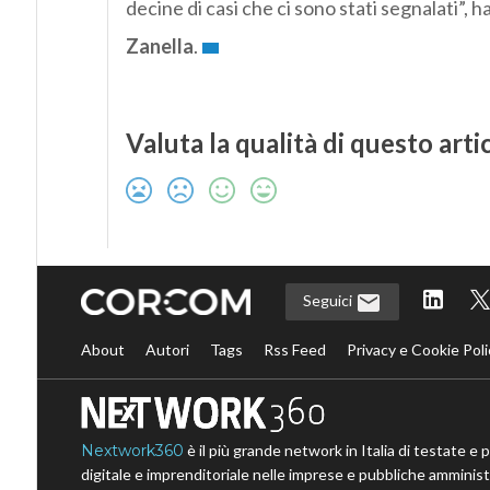
decine di casi che ci sono stati segnalati”, 
Zanella
.
Valuta la qualità di questo arti
Seguici
About
Autori
Tags
Rss Feed
Privacy e Cookie Poli
Nextwork360
è il più grande network in Italia di testate e 
digitale e imprenditoriale nelle imprese e pubbliche amministr