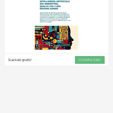
Scaricalo gratis!
DOWNLOAD