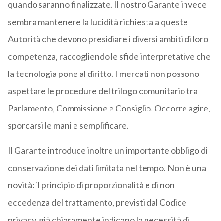
quando saranno finalizzate. Il nostro Garante invece
sembra mantenere la lucidità richiesta a queste
Autorità che devono presidiare i diversi ambiti di loro
competenza, raccogliendo le sfide interpretative che
la tecnologia pone al diritto. I mercati non possono
aspettare le procedure del trilogo comunitario tra
Parlamento, Commissione e Consiglio. Occorre agire,
sporcarsi le mani e semplificare.
Il Garante introduce inoltre un importante obbligo di
conservazione dei dati limitata nel tempo. Non è una
novità: il principio di proporzionalità e di non
eccedenza del trattamento, previsti dal Codice
privacy, già chiaramente indicano la necessità di