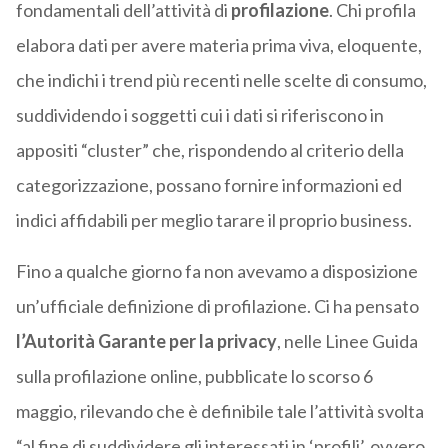
fondamentali dell’attività di
profilazione
. Chi profila
elabora dati per avere materia prima viva, eloquente,
che indichi i trend più recenti nelle scelte di consumo,
suddividendo i soggetti cui i dati si riferiscono in
appositi “cluster” che, rispondendo al criterio della
categorizzazione, possano fornire informazioni ed
indici affidabili per meglio tarare il proprio business.
Fino a qualche giorno fa non avevamo a disposizione
un’ufficiale definizione di profilazione. Ci ha pensato
l’Autorità Garante per la privacy
, nelle Linee Guida
sulla profilazione online, pubblicate lo scorso 6
maggio, rilevando che è definibile tale l’attività svolta
“al fine di suddividere gli interessati in ‘profili’, ovvero