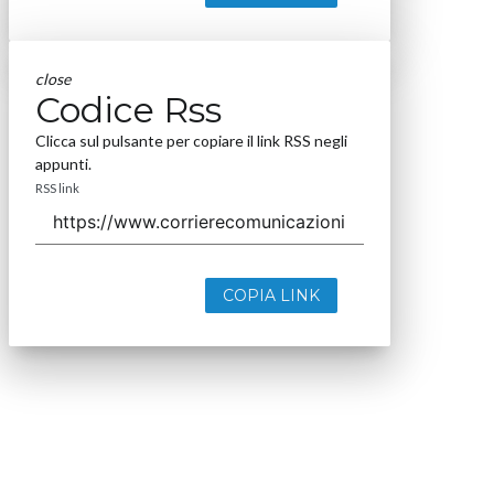
close
Codice Rss
Clicca sul pulsante per copiare il link RSS negli
appunti.
RSS link
COPIA LINK