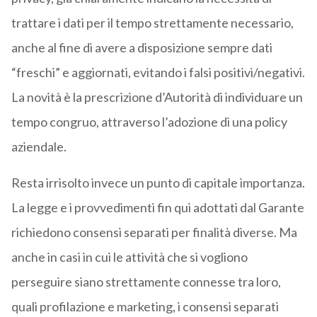
trattare i dati per il tempo strettamente necessario,
anche al fine di avere a disposizione sempre dati
“freschi” e aggiornati, evitando i falsi positivi/negativi.
La novità è la prescrizione d’Autorità di individuare un
tempo congruo, attraverso l’adozione di una policy
aziendale.
Resta irrisolto invece un punto di capitale importanza.
La legge e i provvedimenti fin qui adottati dal Garante
richiedono consensi separati per finalità diverse. Ma
anche in casi in cui le attività che si vogliono
perseguire siano strettamente connesse tra loro,
quali profilazione e marketing, i consensi separati