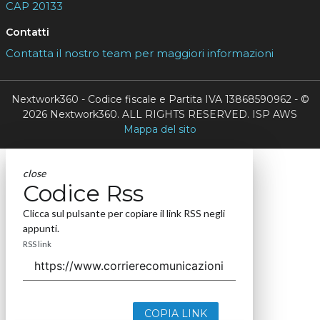
CAP 20133
Contatti
Contatta il nostro team per maggiori informazioni
Nextwork360 - Codice fiscale e Partita IVA 13868590962 - ©
2026 Nextwork360. ALL RIGHTS RESERVED. ISP AWS
Mappa del sito
close
Codice Rss
Clicca sul pulsante per copiare il link RSS negli
appunti.
RSS link
COPIA LINK