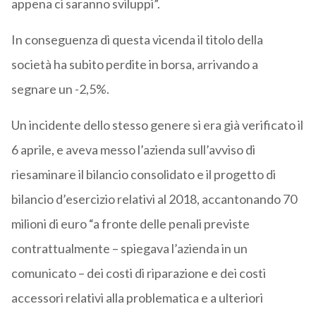
appena ci saranno sviluppi”.
In conseguenza di questa vicenda il titolo della
società ha subito perdite in borsa, arrivando a
segnare un -2,5%.
Un incidente dello stesso genere si era già verificato il
6 aprile, e aveva messo l’azienda sull’avviso di
riesaminare il bilancio consolidato e il progetto di
bilancio d’esercizio relativi al 2018, accantonando 70
milioni di euro “a fronte delle penali previste
contrattualmente – spiegava l’azienda in un
comunicato – dei costi di riparazione e dei costi
accessori relativi alla problematica e a ulteriori