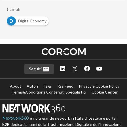
Canali
D
Digital Economy
Seguici
About
Autori
Tags
Rss Feed
Privacy e Cookie Policy
Terms&Conditions Contenuti Specialistici
Cookie Center
Nextwork360
è il più grande network in Italia di testate e portali
B2B dedicati ai temi della Trasformazione Digitale e dell’Innovazione