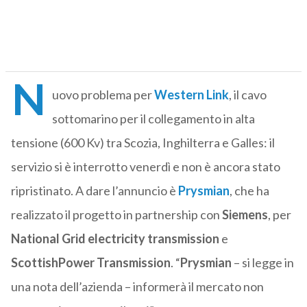
N
uovo problema per
Western Link
, il cavo
sottomarino per il collegamento in alta
tensione (600 Kv) tra Scozia, Inghilterra e Galles: il
servizio si è interrotto venerdì e non è ancora stato
ripristinato. A dare l’annuncio è
Prysmian
, che ha
realizzato il progetto in partnership con
Siemens
, per
National Grid electricity transmission
e
ScottishPower Transmission
. “
Prysmian
– si legge in
una nota dell’azienda – informerà il mercato non