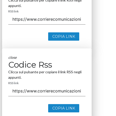
Clicca sul pulsante per copiare il link RSS negli
appunti.
RSS link
COPIA LINK
close
Codice Rss
Clicca sul pulsante per copiare il link RSS negli
appunti.
RSS link
COPIA LINK