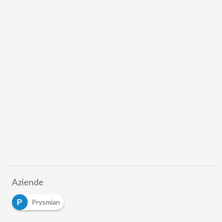
Aziende
P
Prysmian