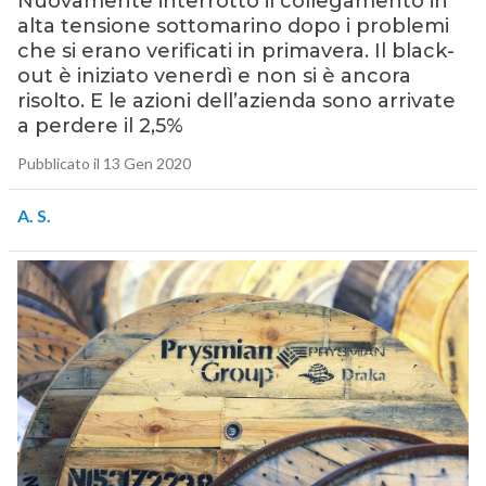
Nuovamente interrotto il collegamento in
alta tensione sottomarino dopo i problemi
che si erano verificati in primavera. Il black-
out è iniziato venerdì e non si è ancora
risolto. E le azioni dell’azienda sono arrivate
a perdere il 2,5%
Pubblicato il 13 Gen 2020
A. S.