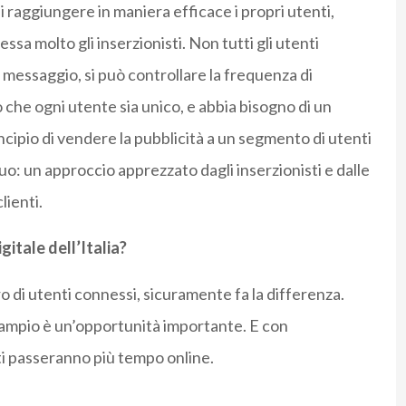
di raggiungere in maniera efficace i propri utenti,
sa molto gli inserzionisti. Non tutti gli utenti
messaggio, si può controllare la frequenza di
 che ogni utente sia unico, e abbia bisogno di un
ncipio di vendere la pubblicità a un segmento di utenti
duo: un approccio apprezzato dagli inserzionisti e dalle
lienti.
itale dell’Italia?
o di utenti connessi, sicuramente fa la differenza.
 ampio è un’opportunità importante. E con
nti passeranno più tempo online.