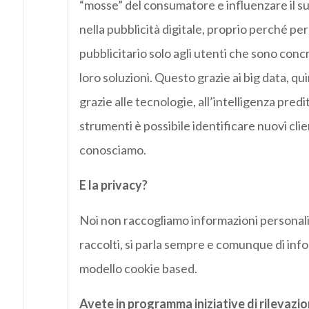
“mosse” del consumatore e influenzare il su
nella pubblicità digitale, proprio perché pe
pubblicitario solo agli utenti che sono conc
loro soluzioni. Questo grazie ai big data, q
grazie alle tecnologie, all’intelligenza pred
strumenti è possibile identificare nuovi clie
conosciamo.
E la privacy?
Noi non raccogliamo informazioni personali. 
raccolti, si parla sempre e comunque di in
modello cookie based.
Avete in programma iniziative di rilevazi