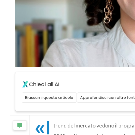
Chiedi all'AI
Riassumi questo articolo
Approfondisci con altre font
«I
trend del mercato vedono il progr