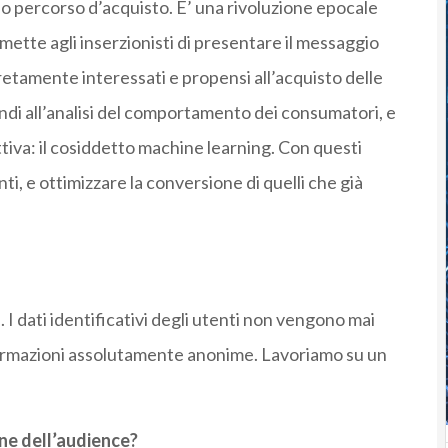
o percorso d’acquisto. E’ una rivoluzione epocale
rmette agli inserzionisti di presentare il messaggio
retamente interessati e propensi all’acquisto delle
uindi all’analisi del comportamento dei consumatori, e
ittiva: il cosiddetto machine learning. Con questi
nti, e ottimizzare la conversione di quelli che già
I dati identificativi degli utenti non vengono mai
formazioni assolutamente anonime. Lavoriamo su un
one dell’audience?