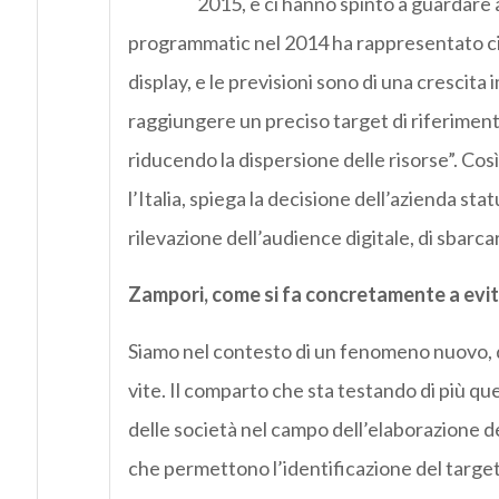
2015, e ci hanno spinto a guardare a
programmatic nel 2014 ha rappresentato circ
display, e le previsioni sono di una crescita
raggiungere un preciso target di riferimento
riducendo la dispersione delle risorse”. Così
l’Italia, spiega la decisione dell’azienda sta
rilevazione dell’audience digitale, di sbarcare
Zampori, come si fa concretamente a evit
Siamo nel contesto di un fenomeno nuovo, qu
vite. Il comparto che sta testando di più qu
delle società nel campo dell’elaborazione d
che permettono l’identificazione del target 