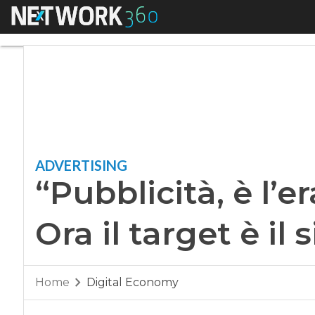
Menu
“Pubblicità, è l’era 
ADVERTISING
“Pubblicità, è l’e
Ora il target è il
Home
Digital Economy