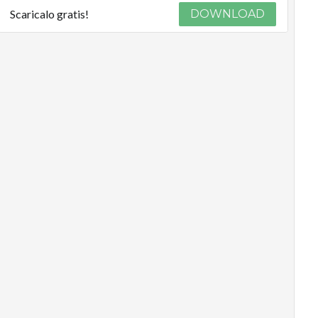
Scaricalo gratis!
DOWNLOAD