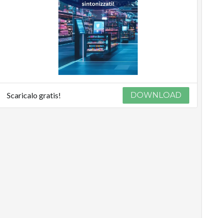
Scaricalo gratis!
DOWNLOAD