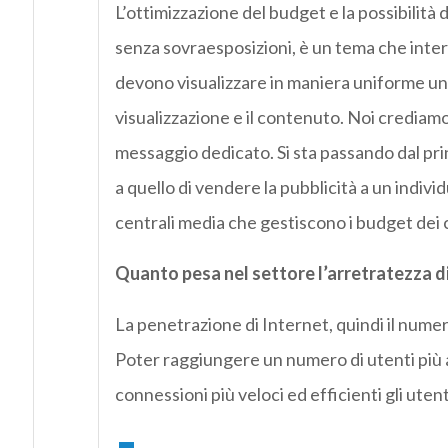
L’ottimizzazione del budget e la possibilità 
senza sovraesposizioni, è un tema che interes
devono visualizzare in maniera uniforme un 
visualizzazione e il contenuto. Noi crediamo
messaggio dedicato. Si sta passando dal pri
a quello di vendere la pubblicità a un indivi
centrali media che gestiscono i budget dei c
Quanto pesa nel settore l’arretratezza dig
La penetrazione di Internet, quindi il numer
Poter raggiungere un numero di utenti più
connessioni più veloci ed efficienti gli ute