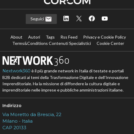
Seguici
About
Autori
Tags
Rss Feed
Privacy e Cookie Policy
Terms&Conditions Contenuti Specialistici
Cookie Center
Nextwork360
è il più grande network in Italia di testate e portali
B2B dedicati ai temi della Trasformazione Digitale e dell’Innovazione
Imprenditoriale. Ha la missione di diffondere la cultura digitale e
imprenditoriale nelle imprese e pubbliche amministrazioni italiane.
Indirizzo
Via Moretto da Brescia, 22
Milano - Italia
CAP 20133