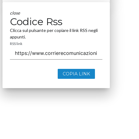
close
Codice Rss
Clicca sul pulsante per copiare il link RSS negli
appunti.
RSS link
COPIA LINK