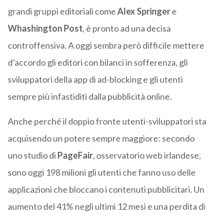
grandi gruppi editoriali come
Alex
Springer
e
Whashington
Post
, è pronto ad una decisa
controffensiva. A oggi sembra però difficile mettere
d’accordo gli editori con bilanci in sofferenza, gli
sviluppatori della app di ad-blocking e gli utenti
sempre più infastiditi dalla pubblicità online.
Anche perché il doppio fronte utenti-sviluppatori sta
acquisendo un potere sempre maggiore: secondo
uno studio di
PageFair
, osservatorio web irlandese,
sono oggi 198 milioni gli utenti che fanno uso delle
applicazioni che bloccano i contenuti pubblicitari. Un
aumento del 41% negli ultimi 12 mesi e una perdita di