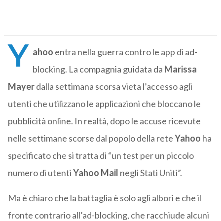
Y
ahoo
entra nella guerra contro le app di ad-
blocking. La compagnia guidata da
Marissa
Mayer
dalla settimana scorsa vieta l’accesso agli
utenti che utilizzano le applicazioni che bloccano le
pubblicità online. In realtà, dopo le accuse ricevute
nelle settimane scorse dal popolo della rete
Yahoo
ha
specificato che si tratta di “un test per un piccolo
numero di utenti
Yahoo
Mail
negli Stati Uniti”.
Ma è chiaro che la battaglia è solo agli albori e che il
fronte contrario all’ad-blocking, che racchiude alcuni