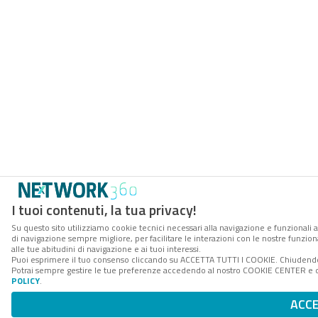
I tuoi contenuti, la tua privacy!
Su questo sito utilizziamo cookie tecnici necessari alla navigazione e funzionali a
di navigazione sempre migliore, per facilitare le interazioni con le nostre funzion
alle tue abitudini di navigazione e ai tuoi interessi.
Puoi esprimere il tuo consenso cliccando su ACCETTA TUTTI I COOKIE. Chiudendo 
Potrai sempre gestire le tue preferenze accedendo al nostro COOKIE CENTER e ott
POLICY
.
ACC