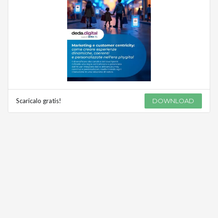
Scaricalo gratis!
DOWNLOAD