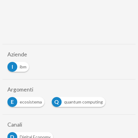
Aziende
I
ibm
Argomenti
E
Q
ecosistema
quantum computing
Canali
D
Digital Economy