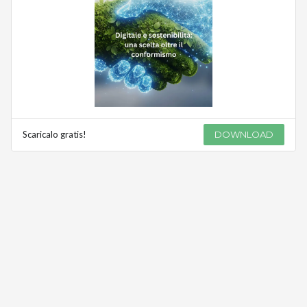
Scaricalo gratis!
DOWNLOAD