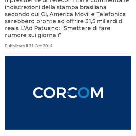
Il presidente di Telecom Italia commenta le
indiscrezioni della stampa brasiliana
secondo cui Oi, America Movil e Telefonica
sarebbero pronte ad offrire 31,5 miliardi di
reais. L’Ad Patuano: “Smettere di fare
rumore sui giornali”
Pubblicato il 31 Ott 2014