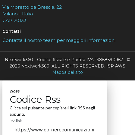
Via Moretto da Brescia, 22
Milano - Italia
CAP 20133
Contatti
Contatta il nostro team per maggiori informazioni
Nextwork360 - Codice fiscale e Partita IVA 13868590962 - ©
2026 Nextwork360. ALL RIGHTS RESERVED. ISP AWS
Mappa del sito
close
Codice Rss
Clicca sul pulsante per copiare il link RSS negli
appunti.
RSS link