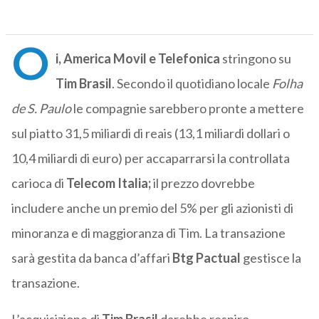
O
i, America Movil e Telefonica
stringono su
Tim Brasil
. Secondo il quotidiano locale
Folha
de S. Paulo
le compagnie sarebbero pronte a mettere
sul piatto 31,5 miliardi di reais (13,1 miliardi dollari o
10,4 miliardi di euro) per accaparrarsi la controllata
carioca di
Telecom Italia;
il prezzo dovrebbe
includere anche un premio del 5% per gli azionisti di
minoranza e di maggioranza di Tim. La transazione
sarà gestita da banca d’affari
Btg Pactual
gestisce la
transazione.