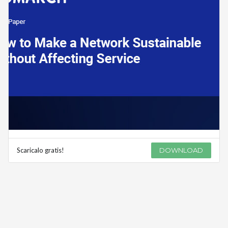
Scaricalo gratis!
DOWNLOAD