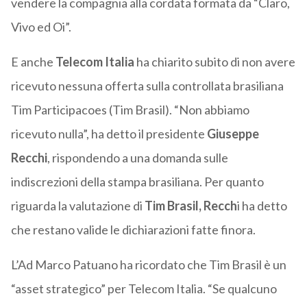
vendere la compagnia alla cordata formata da “Claro,
Vivo ed Oi”.
E anche
Telecom Italia
ha chiarito subito di non avere
ricevuto nessuna offerta sulla controllata brasiliana
Tim Participacoes (Tim Brasil). “Non abbiamo
ricevuto nulla”, ha detto il presidente
Giuseppe
Recchi
, rispondendo a una domanda sulle
indiscrezioni della stampa brasiliana. Per quanto
riguarda la valutazione di
Tim Brasil, Recch
i ha detto
che restano valide le dichiarazioni fatte finora.
L’Ad Marco Patuano ha ricordato che Tim Brasil è un
“asset strategico” per Telecom Italia. “Se qualcuno