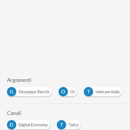
Argomenti
G
O
T
Giuseppe Recchi
Oi
telecom italia
Canali
D
T
Digital Economy
Telco