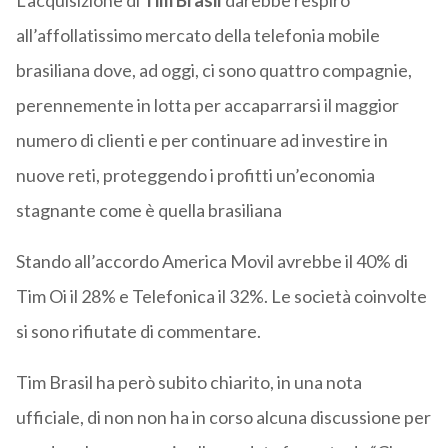
L’acquisizione di
Tim Brasil
darebbe respiro
all’affollatissimo mercato della telefonia mobile
brasiliana dove, ad oggi, ci sono quattro compagnie,
perennemente in lotta per accaparrarsi il maggior
numero di clienti e per continuare ad investire in
nuove reti, proteggendo i profitti un’economia
stagnante come è quella brasiliana
Stando all’accordo America Movil avrebbe il 40% di
Tim Oi il 28% e Telefonica il 32%. Le società coinvolte
si sono rifiutate di commentare.
Tim Brasil ha però subito chiarito, in una nota
ufficiale, di non non ha in corso alcuna discussione per