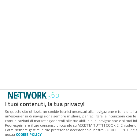
I tuoi contenuti, la tua privacy!
Su questo sito utilizziamo cookie tecnici necessari alla navigazione e funzionali a
un’esperienza di navigazione sempre migliore, per facilitare le interazioni con le 
comunicazioni di marketing aderenti alle tue abitudini di navigazione e ai tuoi int
Puoi esprimere il tuo consenso cliccando su ACCETTA TUTTI I COOKIE. Chiudendo 
Potrai sempre gestire le tue preferenze accedendo al nostro COOKIE CENTER e otte
nostra
COOKIE POLICY
.