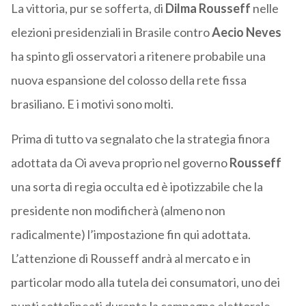
La vittoria, pur se sofferta, di
Dilma Rousseff
nelle
elezioni presidenziali in Brasile contro
Aecio Neves
ha spinto gli osservatori a ritenere probabile una
nuova espansione del colosso della rete fissa
brasiliano. E i motivi sono molti.
Prima di tutto va segnalato che la strategia finora
adottata da Oi aveva proprio nel governo
Rousseff
una sorta di regia occulta ed è ipotizzabile che la
presidente non modificherà (almeno non
radicalmente) l’impostazione fin qui adottata.
L’attenzione di Rousseff andrà al mercato e in
particolar modo alla tutela dei consumatori, uno dei