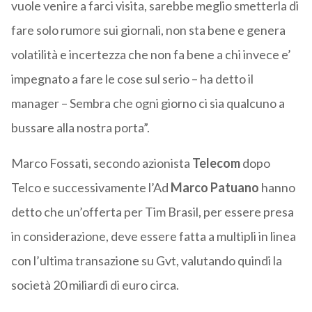
vuole venire a farci visita, sarebbe meglio smetterla di
fare solo rumore sui giornali, non sta bene e genera
volatilità e incertezza che non fa bene a chi invece e’
impegnato a fare le cose sul serio – ha detto il
manager – Sembra che ogni giorno ci sia qualcuno a
bussare alla nostra porta”.
Marco Fossati, secondo azionista
Telecom
dopo
Telco e successivamente l’Ad
Marco Patuano
hanno
detto che un’offerta per Tim Brasil, per essere presa
in considerazione, deve essere fatta a multipli in linea
con l’ultima transazione su Gvt, valutando quindi la
società 20 miliardi di euro circa.