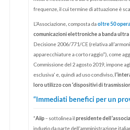
frequenze, il cui termine di attuazione è sc
L’Associazione, composta da
oltre 50 opera
comunicazioni elettroniche a banda ultra
Decisione 2006/771/CE (relativa all’armonizz
apparecchiature a corto raggio”), come ag
Commissione del 2 agosto 2019, impone agli
esclusiva’ e, quindi ad uso condiviso,
l’inte
loro utilizzo con ‘dispositivi di trasmissi
“Immediati benefici per un pro
“
Aiip
– sottolinea il
presidente dell’associ
indugio da parte dell’amministrazione italian