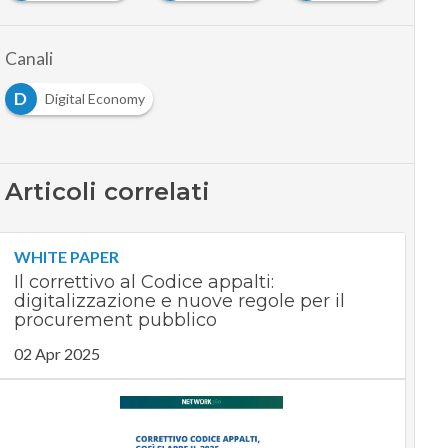
Canali
D
Digital Economy
Articoli correlati
WHITE PAPER
Il correttivo al Codice appalti:
digitalizzazione e nuove regole per il
procurement pubblico
02 Apr 2025