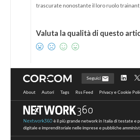
trascurate nonostante il loro ruolo trainant
Valuta la qualità di questo arti
Seguici
About
Autori
Tags
Rss Feed
Privacy e Cookie Poli
Nextwork360
è il più grande network in Italia di testate e 
digitale e imprenditoriale nelle imprese e pubbliche amministr