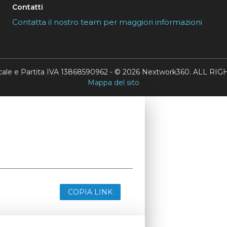
Contatti
Contatta il nostro team per maggiori informazioni
scale e Partita IVA 13868590962 - © 2026 Nextwork360. ALL 
Mappa del sito
COPIA LINK