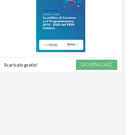
Scaricalo gratis!
DOWNLOAD