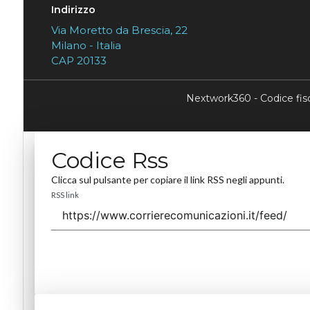
Indirizzo
Via Moretto da Brescia, 22
Milano - Italia
CAP 20133
Nextwork360 - Codice fi
Codice Rss
Clicca sul pulsante per copiare il link RSS negli appunti.
RSS link