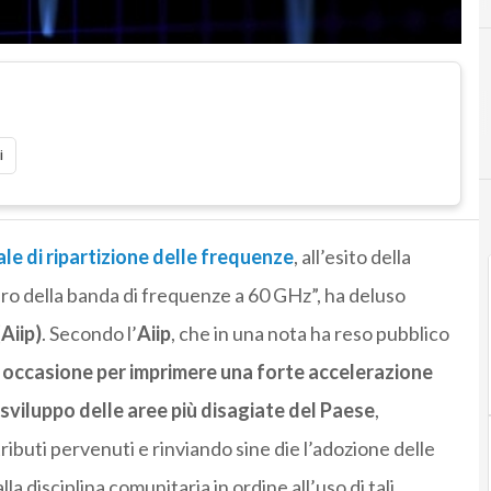
i
le di ripartizione delle frequenze
, all’esito della
ro della banda di frequenze a 60 GHz”, ha deluso
Aiip)
. Secondo l’
Aiip
, che in una nota ha reso pubblico
a occasione per imprimere una forte accelerazione
o sviluppo delle aree più disagiate del Paese
,
ributi pervenuti e rinviando sine die l’adozione delle
a disciplina comunitaria in ordine all’uso di tali