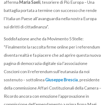
afferma
Maria Saeli
, tesoriere di Più Europa – Una
battaglia portata a termine con successo che rende
l’Italia un Paese all’avanguardia nella nostra Europa
sui diritti di cittadinanza”.
Soddisfazione anche da Movimento 5 Stelle:
“Finalmente la raccolta firme online per i referendum
diventa realtà e fa piacere che ad aprire questa nuova
pagina di democrazia digitale sia l’associazione
Coscioni con il referendum sull’eutanasia da noi
sostenuto – sottolinea
Giuseppe Brescia
, presidente
della commissione Affari Costituzionali della Camera –
Ricordo ancora con emozione l’approvazione in
commissione dell’emendamento a prima firma Magi,