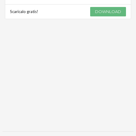
Scaricalo gratis!
DOWNLOAD