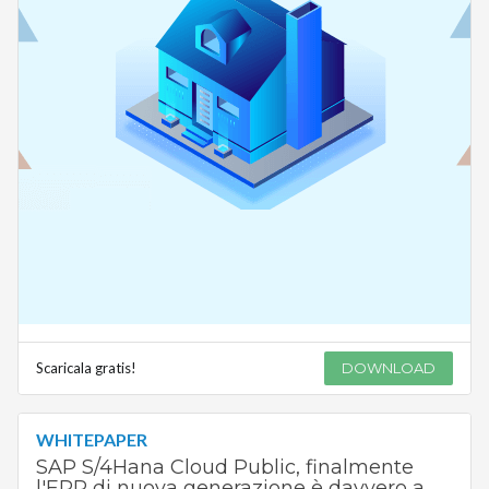
Scaricala gratis!
DOWNLOAD
WHITEPAPER
SAP S/4Hana Cloud Public, finalmente
l'ERP di nuova generazione è davvero a