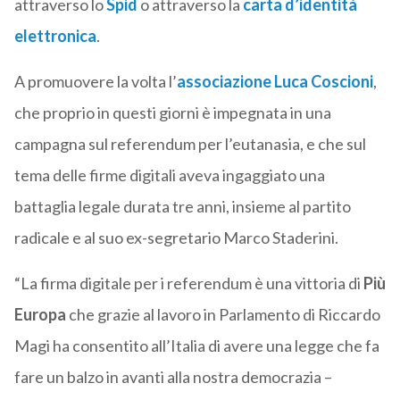
attraverso lo
Spid
o attraverso la
carta d’identità
elettronica
.
A promuovere la volta l’
associazione Luca Coscioni
,
che proprio in questi giorni è impegnata in una
campagna sul referendum per l’eutanasia, e che sul
tema delle firme digitali aveva ingaggiato una
battaglia legale durata tre anni, insieme al partito
radicale e al suo ex-segretario Marco Staderini.
“La firma digitale per i referendum è una vittoria di
Più
Europa
che grazie al lavoro in Parlamento di Riccardo
Magi ha consentito all’Italia di avere una legge che fa
fare un balzo in avanti alla nostra democrazia –