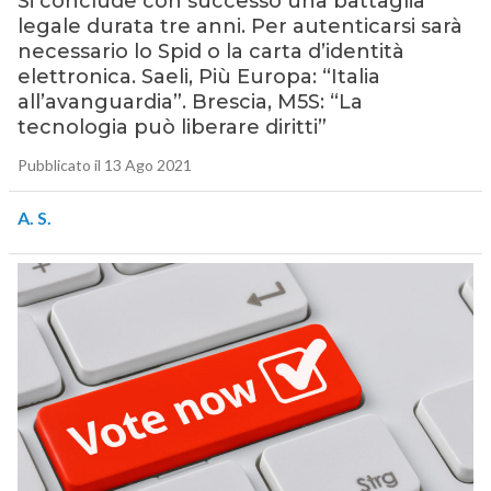
Si conclude con successo una battaglia
legale durata tre anni. Per autenticarsi sarà
necessario lo Spid o la carta d’identità
elettronica. Saeli, Più Europa: “Italia
all’avanguardia”. Brescia, M5S: “La
tecnologia può liberare diritti”
Pubblicato il 13 Ago 2021
A. S.