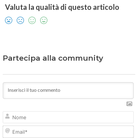
Valuta la qualità di questo articolo
Partecipa alla community
N
Em