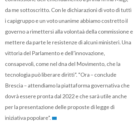
da me sottoscritto. Con le dichiarazioni di voto di tutti
i capigruppo e un voto unanime abbiamo costretto il
governo a rimettersi alla volontaà della commissione e
mettere da parte le resistenze di alcuni ministeri. Una
vittoria del Parlamento e dell’innovazione,
consapevoli, come nel dna del Movimento, che la
tecnologia può liberare diritti”. “Ora – conclude
Brescia – attendiamo la piattaforma governativa che
dovrà essere pronta dal 2022 e che sarà utile anche
per la presentazione delle proposte di legge di
iniziativa popolare”.