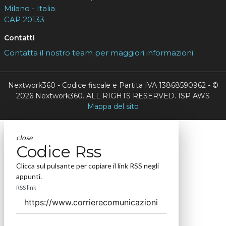
Milano - Italia
CAP 20133
Contatti
Contatta il nostro team per maggiori informazioni
Nextwork360 - Codice fiscale e Partita IVA 13868590962 - ©
2026 Nextwork360. ALL RIGHTS RESERVED. ISP AWS
Mappa del sito
close
Codice Rss
Clicca sul pulsante per copiare il link RSS negli
appunti.
RSS link