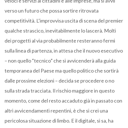
veloci e servizi ai cittadini e alle imprese, ma si avvii
verso un futuro che possa sortire ritrovata
competitività. L’improvvisa uscita di scena del premier
qualche strascico, inevitabilmente lo lascerà. Molti
dei progetti al via probabilmente resteranno fermi
sulla linea di partenza, in attesa che il nuovo esecutivo
– non quello “tecnico” che si avvicenderà alla guida
temporanea del Paese ma quello politico che sortirà
dalle prossime elezioni – decida se procedere o no
sulla strada tracciata. Il rischio maggiore in questo
momento, come del resto accaduto già in passato con
altri avvicendamenti repentini, è che si crei una
pericolosa situazione di limbo. E il digitale, si sa, ha