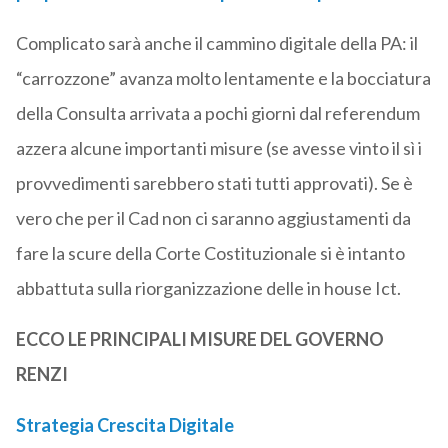
Complicato sarà anche il cammino digitale della PA: il
“carrozzone” avanza molto lentamente e la bocciatura
della Consulta arrivata a pochi giorni dal referendum
azzera alcune importanti misure (se avesse vinto il sì i
provvedimenti sarebbero stati tutti approvati). Se è
vero che per il Cad non ci saranno aggiustamenti da
fare la scure della Corte Costituzionale si è intanto
abbattuta sulla riorganizzazione delle in house Ict.
ECCO LE PRINCIPALI MISURE DEL GOVERNO
RENZI
Strategia Crescita Digitale