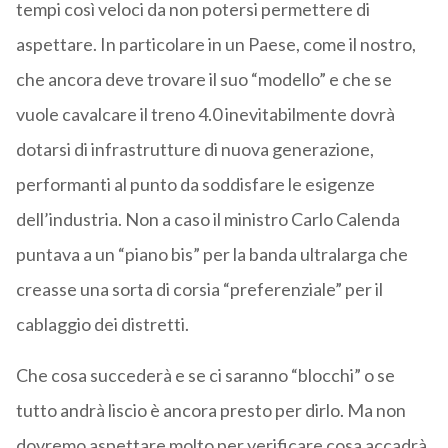
tempi così veloci da non potersi permettere di
aspettare. In particolare in un Paese, come il nostro,
che ancora deve trovare il suo “modello” e che se
vuole cavalcare il treno 4.0 inevitabilmente dovrà
dotarsi di infrastrutture di nuova generazione,
performanti al punto da soddisfare le esigenze
dell’industria. Non a caso il ministro Carlo Calenda
puntava a un “piano bis” per la banda ultralarga che
creasse una sorta di corsia “preferenziale” per il
cablaggio dei distretti.
Che cosa succederà e se ci saranno “blocchi” o se
tutto andrà liscio è ancora presto per dirlo. Ma non
dovremo aspettare molto per verificare cosa accadrà.