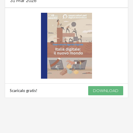
31 Mar 2026
Scaricalo gratis!
DOWNLOAD