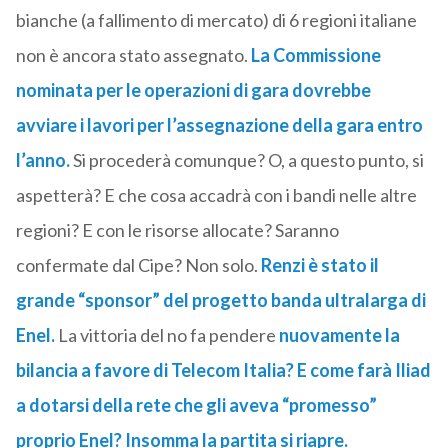
bianche (a fallimento di mercato) di 6 regioni italiane
non è ancora stato assegnato.
La Commissione
nominata per le operazioni di gara dovrebbe
avviare i lavori per l’assegnazione della gara entro
l’anno.
Si procederà comunque? O, a questo punto, si
aspetterà? E che cosa accadrà con i bandi nelle altre
regioni? E con le risorse allocate? Saranno
confermate dal Cipe? Non solo.
Renzi è stato il
grande “sponsor” del progetto banda ultralarga di
Enel.
La vittoria del no fa pendere
nuovamente la
bilancia a favore di Telecom Italia? E come farà Iliad
a dotarsi della rete che gli aveva “promesso”
proprio Enel? Insomma la partita si riapre.