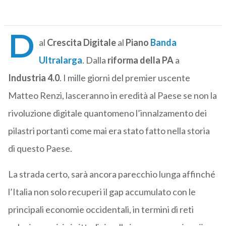
D
al
Crescita Digitale
al
Piano
Banda
Ultralarga
. Dalla
riforma della PA
a
Industria 4.0
. I mille giorni del premier uscente
Matteo Renzi, lasceranno in eredità al Paese se non la
rivoluzione digitale quantomeno l’innalzamento dei
pilastri portanti come mai era stato fatto nella storia
di questo Paese.
La strada certo, sarà ancora parecchio lunga affinché
l’Italia non solo recuperi il gap accumulato con le
principali economie occidentali, in termini di reti