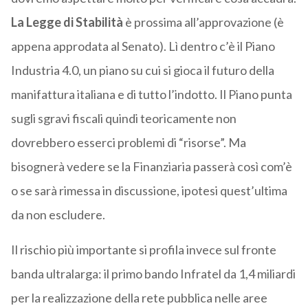
La Legge di Stabilità
è prossima all’approvazione (è
appena approdata al Senato). Lì dentro c’è il Piano
Industria 4.0, un piano su cui si gioca il futuro della
manifattura italiana e di tutto l’indotto. Il Piano punta
sugli sgravi fiscali quindi teoricamente non
dovrebbero esserci problemi di “risorse”. Ma
bisognerà vedere se la Finanziaria passerà così com’è
o se sarà rimessa in discussione, ipotesi quest’ultima
da non escludere.
Il rischio più importante si profila invece sul fronte
banda ultralarga: il primo bando Infratel da 1,4 miliardi
per la realizzazione della rete pubblica nelle aree