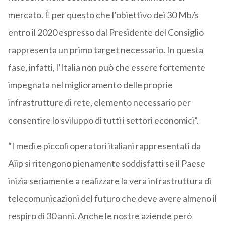
mercato. È per questo che l’obiettivo dei 30 Mb/s
entro il 2020 espresso dal Presidente del Consiglio
rappresenta un primo target necessario. In questa
fase, infatti, l’Italia non può che essere fortemente
impegnata nel miglioramento delle proprie
infrastrutture di rete, elemento necessario per
consentire lo sviluppo di tutti i settori economici”.
“I medi e piccoli operatori italiani rappresentati da
Aiip si ritengono pienamente soddisfatti se il Paese
inizia seriamente a realizzare la vera infrastruttura di
telecomunicazioni del futuro che deve avere almeno il
respiro di 30 anni. Anche le nostre aziende però