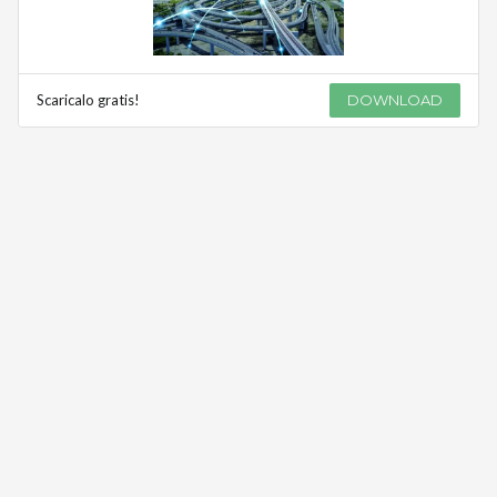
Scaricalo gratis!
DOWNLOAD