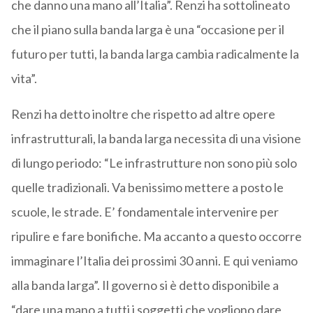
che danno una mano all’Italia”. Renzi ha sottolineato
che il piano sulla banda larga è una “occasione per il
futuro per tutti, la banda larga cambia radicalmente la
vita”.
Renzi ha detto inoltre che rispetto ad altre opere
infrastrutturali, la banda larga necessita di una visione
di lungo periodo: “Le infrastrutture non sono più solo
quelle tradizionali. Va benissimo mettere a posto le
scuole, le strade. E’ fondamentale intervenire per
ripulire e fare bonifiche. Ma accanto a questo occorre
immaginare l’Italia dei prossimi 30 anni. E qui veniamo
alla banda larga”. Il governo si è detto disponibile a
“dare una mano a tutti i soggetti che vogliono dare