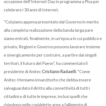
occasione dell’Internet Day in programma a Pisa per
celebrare i 30 anni di Internet.
“Col piano appena presentato dal Governo in merito
alla completa realizzazione della banda larga pare
siamo entrati, finalmente, in un’epoca in cui pubblico e
privato, Regioni e Governo possono lavorare insieme
e sinergicamente per costruire, a partire dai singoli
territori, il futuro del Paese”, ha commentato il
presidente di Anitec
Cristiano Radaelli
. “Come
Anitec riteniamo innanzitutto che debba essere
salvaguardato il diritto alla connettività di tutti i
cittadini e di tutte le imprese, inclusi quelli che
risiedono nelle cosiddette aree a fallimento di