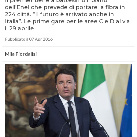
Il premier tiene a battesimo il piano
dell’Enel che prevede di portare la fibra in
224 città. “Il futuro è arrivato anche in
Italia”. Le prime gare per le aree C e D al via
il 29 aprile
Pubblicato il 07 Apr 2016
Mila Fiordalisi