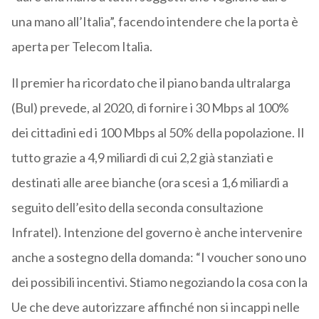
una mano all’Italia”, facendo intendere che la porta è
aperta per Telecom Italia.
Il premier ha ricordato che il piano banda ultralarga
(Bul) prevede, al 2020, di fornire i 30 Mbps al 100%
dei cittadini ed i 100 Mbps al 50% della popolazione. Il
tutto grazie a 4,9 miliardi di cui 2,2 già stanziati e
destinati alle aree bianche (ora scesi a 1,6 miliardi a
seguito dell’esito della seconda consultazione
Infratel). Intenzione del governo è anche intervenire
anche a sostegno della domanda: “I voucher sono uno
dei possibili incentivi. Stiamo negoziando la cosa con la
Ue che deve autorizzare affinché non si incappi nelle