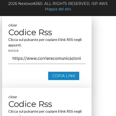
2026 Nextwork360. ALL RIGHTS RESERVED. ISP AWS
Mappa del sito
close
Codice Rss
Clicca sul pulsante per copiare il link RSS negli
appunti.
RSS link
COPIA LINK
close
Codice Rss
Clicca sul pulsante per copiare il link RSS negli