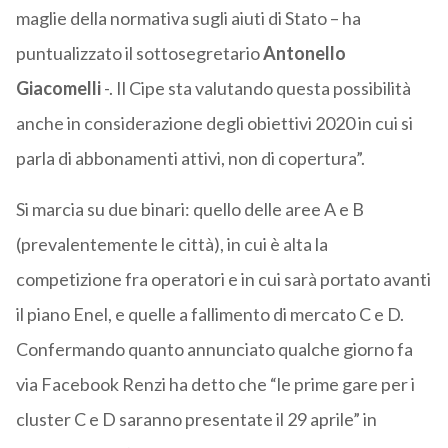
maglie della normativa sugli aiuti di Stato – ha
puntualizzato il sottosegretario
Antonello
Giacomelli
-. Il Cipe sta valutando questa possibilità
anche in considerazione degli obiettivi 2020 in cui si
parla di abbonamenti attivi, non di copertura”.
Si marcia su due binari: quello delle aree A e B
(prevalentemente le città), in cui è alta la
competizione fra operatori e in cui sarà portato avanti
il piano Enel, e quelle a fallimento di mercato C e D.
Confermando quanto annunciato qualche giorno fa
via Facebook Renzi ha detto che “le prime gare per i
cluster C e D saranno presentate il 29 aprile” in