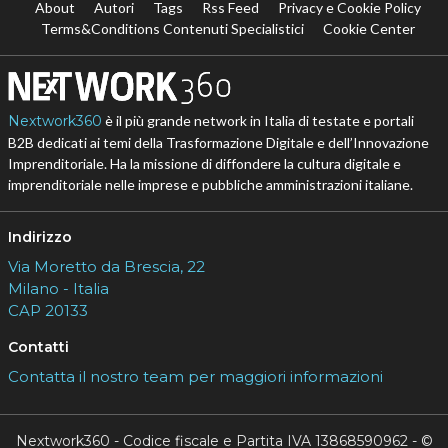
About
Autori
Tags
Rss Feed
Privacy e Cookie Policy
Terms&Conditions Contenuti Specialistici
Cookie Center
Nextwork360
è il più grande network in Italia di testate e portali
B2B dedicati ai temi della Trasformazione Digitale e dell’Innovazione
Imprenditoriale. Ha la missione di diffondere la cultura digitale e
imprenditoriale nelle imprese e pubbliche amministrazioni italiane.
Indirizzo
Via Moretto da Brescia, 22
Milano - Italia
CAP 20133
Contatti
Contatta il nostro team per maggiori informazioni
Nextwork360 - Codice fiscale e Partita IVA 13868590962 - ©