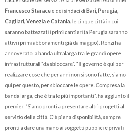
l’accensione dei servizi. Alla presenza dell’Ad di Enel
Francesco Starace
e dei sindaci di
Bari, Perugia,
Cagliari, Venezia e Catania,
le cinque città in cui
saranno battezzati i primi cantieri (a Perugia saranno
attivi i primi abbonamenti già da maggio), Renzi ha
annoverato la banda ultralarga tra le grandi opere
infrastrutturali “da sbloccare”. “Il governo è qui per
realizzare cose che per anni non si sono fatte, siamo
qui per questo, per sbloccare le opere. Compresa la
banda larga, che è tra le più importanti”, ha aggiunto il
premier. “Siamo pronti a presentare altri progetti al
servizio delle città. C’è piena disponibilità, sempre
pronti a dare una mano ai soggetti pubblici e privati