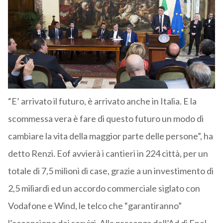
“E’ arrivato il futuro, è arrivato anche in Italia. E la
scommessa vera è fare di questo futuro un modo di
cambiare la vita della maggior parte delle persone”, ha
detto Renzi. Eof avvierà i cantieri in 224 città, per un
totale di 7,5 milioni di case, grazie a un investimento di
2,5 miliardi ed un accordo commerciale siglato con
Vodafone e Wind, le telco che “garantiranno”