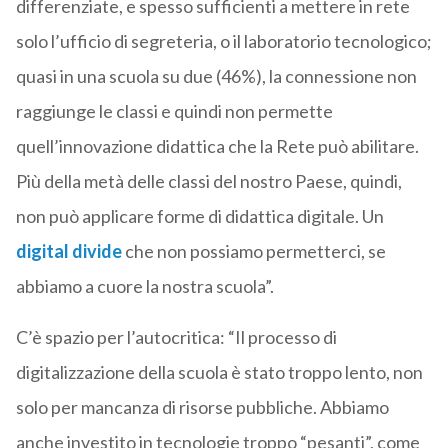
differenziate, e spesso sufficienti a mettere in rete
solo l’ufficio di segreteria, o il laboratorio tecnologico;
quasi in una scuola su due (46%), la connessione non
raggiunge le classi e quindi non permette
quell’innovazione didattica che la Rete può abilitare.
Più della metà delle classi del nostro Paese, quindi,
non può applicare forme di didattica digitale. Un
digital divide
che non possiamo permetterci, se
abbiamo a cuore la nostra scuola”.
C’è spazio per l’autocritica: “Il processo di
digitalizzazione della scuola è stato troppo lento, non
solo per mancanza di risorse pubbliche. Abbiamo
anche investito in tecnologie troppo “pesanti”, come