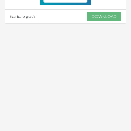
Scaricalo gratis!
DOWNLOAD