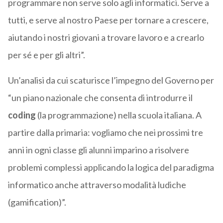
programmare non serve solo agli informatici. Serve a
tutti, e serve al nostro Paese per tornare a crescere,
aiutando i nostri giovani a trovare lavoro e a crearlo
per sé e per gli altri”.
Un’analisi da cui scaturisce l’impegno del Governo per
“un piano nazionale che consenta di introdurre il
coding
(la programmazione) nella scuola italiana. A
partire dalla primaria: vogliamo che nei prossimi tre
anni in ogni classe gli alunni imparino a risolvere
problemi complessi applicando la logica del paradigma
informatico anche attraverso modalità ludiche
(gamification)”.