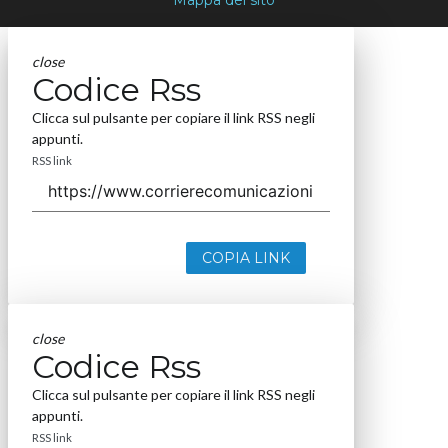
Mappa del sito
close
Codice Rss
Clicca sul pulsante per copiare il link RSS negli
appunti.
RSS link
COPIA LINK
close
Codice Rss
Clicca sul pulsante per copiare il link RSS negli
appunti.
RSS link