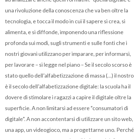
una rivoluzione della conoscenza che va ben oltre la
tecnologia, e tocca il modo in cui il sapere si crea, si
alimenta, e si diffonde, imponendo una riflessione
profonda sui modi, sugli strumenti e sulle fonti che i
nostri giovani utilizzano per imparare, per informarsi,
per lavorare – si legge nel piano – Se il secolo scorso è
stato quello dell’alfabetizzazione di massa (…) il nostro
è il secolo dell’alfabetizzazione digitale: la scuola ha il
dovere di stimolare i ragazzi a capire il digitale oltre la
superficie. A non limitarsi ad essere “consumatori di
digitale”. A non accontentarsi di utilizzare un sito web,
una app, un videogioco, ma a progettarne uno. Perché