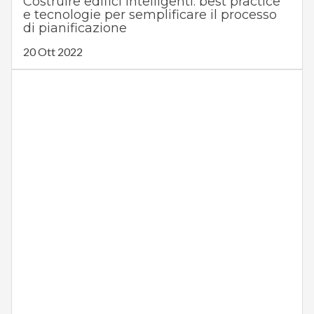
Costruire edifici intelligenti: best practice
e tecnologie per semplificare il processo
di pianificazione
20 Ott 2022