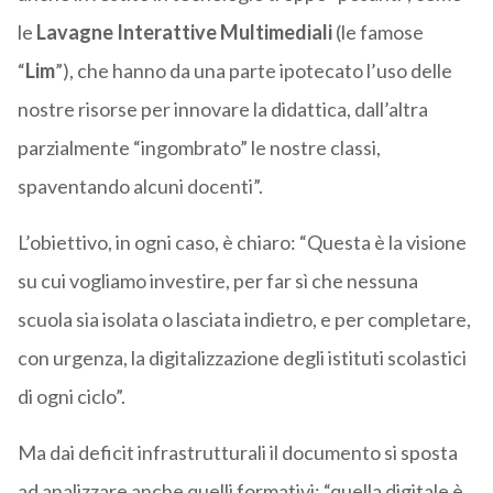
le
Lavagne Interattive Multimediali
(le famose
“
Lim
”), che hanno da una parte ipotecato l’uso delle
nostre risorse per innovare la didattica, dall’altra
parzialmente “ingombrato” le nostre classi,
spaventando alcuni docenti”.
L’obiettivo, in ogni caso, è chiaro: “Questa è la visione
su cui vogliamo investire, per far sì che nessuna
scuola sia isolata o lasciata indietro, e per completare,
con urgenza, la digitalizzazione degli istituti scolastici
di ogni ciclo”.
Ma dai deficit infrastrutturali il documento si sposta
ad analizzare anche quelli formativi: “quella digitale è