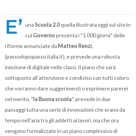
E’
una
Scuola 2.0
quella illustrata oggi sul sito in
cui
Governo
presenta i “1.000 giorni” delle
riforme annunciate da
Matteo Renzi
,
(passodopopasso.italia.it), e prevede una robusta
iniezione di digitale nelle classi. Il piano che sarà
sottoposto all’attenzione e condiviso con tutti coloro
che vorranno dare suggerimenti o esprimere parerei
nel merito, “
la Buona scuola
”, prevede in due
passaggi tutta una serie di innovazioni che erano da
tempo nell’aria tra gli addetti ai lavori, ma che ora
vengono formalizzate in un piano complessivo di