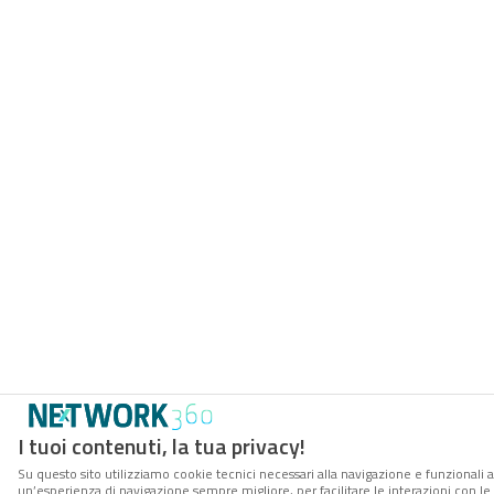
I tuoi contenuti, la tua privacy!
Su questo sito utilizziamo cookie tecnici necessari alla navigazione e funzionali a
un’esperienza di navigazione sempre migliore, per facilitare le interazioni con le 