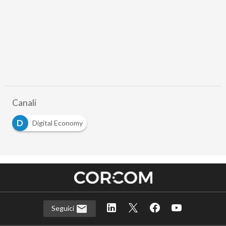
Canali
D
Digital Economy
Seguici