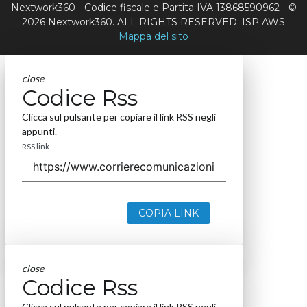
Nextwork360 - Codice fiscale e Partita IVA 13868590962 - ©
2026 Nextwork360. ALL RIGHTS RESERVED. ISP AWS
Mappa del sito
close
Codice Rss
Clicca sul pulsante per copiare il link RSS negli
appunti.
RSS link
COPIA LINK
close
Codice Rss
Clicca sul pulsante per copiare il link RSS negli