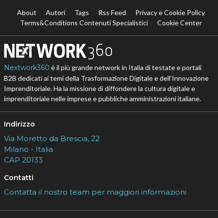
About
Autori
Tags
Rss Feed
Privacy e Cookie Policy
Terms&Conditions Contenuti Specialistici
Cookie Center
Nextwork360
è il più grande network in Italia di testate e portali
B2B dedicati ai temi della Trasformazione Digitale e dell’Innovazione
Imprenditoriale. Ha la missione di diffondere la cultura digitale e
imprenditoriale nelle imprese e pubbliche amministrazioni italiane.
Indirizzo
Via Moretto da Brescia, 22
Milano - Italia
CAP 20133
Contatti
Contatta il nostro team per maggiori informazioni