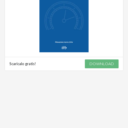
Scaricalo gratis!
DOWNLOAD