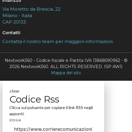
Indirizzo
Via Moretto da Brescia, 22
Milano - Italia
CAP 20133
Contatti
Contatta il nostro team per maggiori informazioni
Nextwork360 - Codice fiscale e Partita IVA 13868590962 - ©
2026 Nextwork360. ALL RIGHTS RESERVED. ISP AWS
Mappa del sito
close
Codice Rss
Clicca sul pulsante per copiare il link RSS negli
appunti.
RSS link