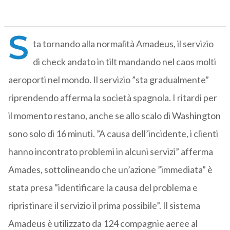
S
ta tornando alla normalità Amadeus, il servizio
di check andato in tilt mandando nel caos molti
aeroporti nel mondo. Il servizio ”sta gradualmente”
riprendendo afferma la società spagnola. I ritardi per
il momento restano, anche se allo scalo di Washington
sono solo di 16 minuti. ”A causa dell’incidente, i clienti
hanno incontrato problemi in alcuni servizi” afferma
Amades, sottolineando che un’azione ”immediata” è
stata presa ”identificare la causa del problema e
ripristinare il servizio il prima possibile”. Il sistema
Amadeus è utilizzato da 124 compagnie aeree al