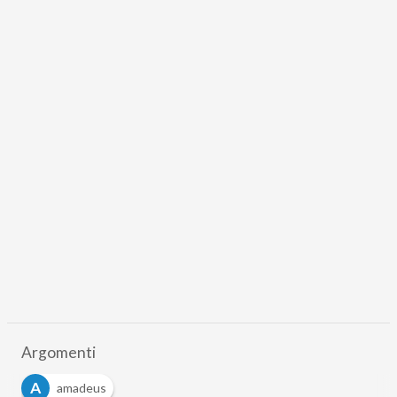
Argomenti
A
amadeus