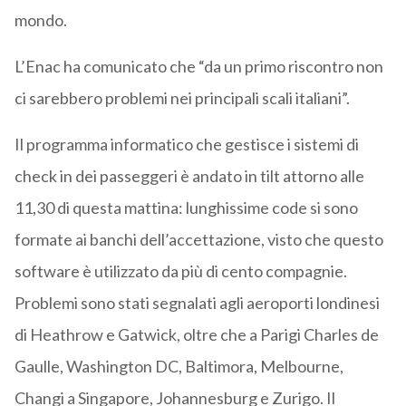
mondo.
L’Enac ha comunicato che “da un primo riscontro non
ci sarebbero problemi nei principali scali italiani”.
Il programma informatico che gestisce i sistemi di
check in dei passeggeri è andato in tilt attorno alle
11,30 di questa mattina: lunghissime code si sono
formate ai banchi dell’accettazione, visto che questo
software è utilizzato da più di cento compagnie.
Problemi sono stati segnalati agli aeroporti londinesi
di Heathrow e Gatwick, oltre che a Parigi Charles de
Gaulle, Washington DC, Baltimora, Melbourne,
Changi a Singapore, Johannesburg e Zurigo. Il