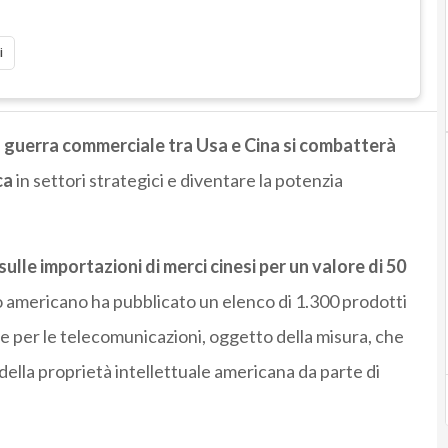
i
a guerra commerciale tra Usa e Cina si combatterà
ca
in settori strategici e diventare la potenzia
lle importazioni di merci cinesi per un valore di 50
io americano ha pubblicato un elenco di 1.300 prodotti
ure per le telecomunicazioni, oggetto della misura, che
della proprietà intellettuale americana da parte di