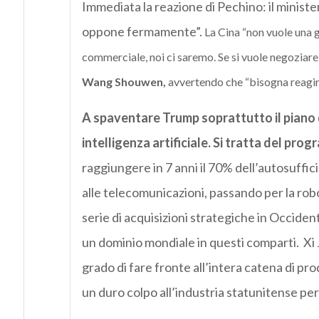
Immediata la reazione di Pechino: il minist
oppone fermamente”.
La Cina “non vuole una 
commerciale, noi ci saremo. Se si vuole negoziare, 
Wang Shouwen,
avvertendo che “bisogna reagire
A spaventare Trump soprattutto il piano 
intelligenza artificiale. Si tratta del pr
raggiungere in 7 anni il 70% dell’autosuffic
alle telecomunicazioni, passando per la roboti
serie di acquisizioni strategiche in Occident
un dominio mondiale in questi comparti. Xi
grado di fare fronte all’intera catena di pro
un duro colpo all’industria statunitense pe