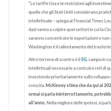
“Le tariffe Usa e le restrizioni agli investim
quelle che gli Stati Uniti considerano pratic
intellettuale – spiega al Financial Times Lo
dazi vanno a colpire quei settori in cui la Ci
saranno concentrate le esportazioni e non qu
Washington è il rallentamento del trasferim
Altro terreno di scontro è il
5G
, campo in cu
intellettuali necessarie a costruire reti di 
investendo prioritariamente sullo sviluppo 
crescita.
McKinsey stima che da qui al 2025
ormai si parla ininterrottamente, potrebbe 
all’anno
. Nella migliore delle ipotesi, si p