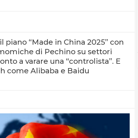
il piano “Made in China 2025” con
gemomiche di Pechino su settori
ronto a varare una “controlista”. E
ech come Alibaba e Baidu