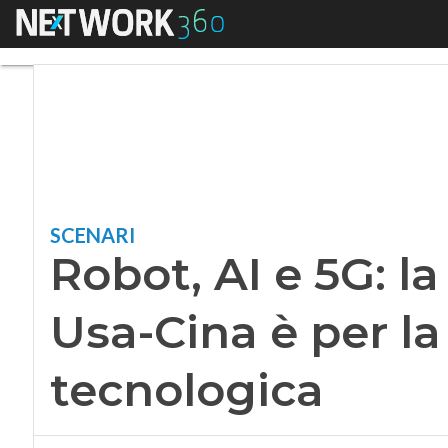
Menu
Robot, AI e 5G: la 
SCENARI
Robot, AI e 5G: la
Usa-Cina è per l
tecnologica