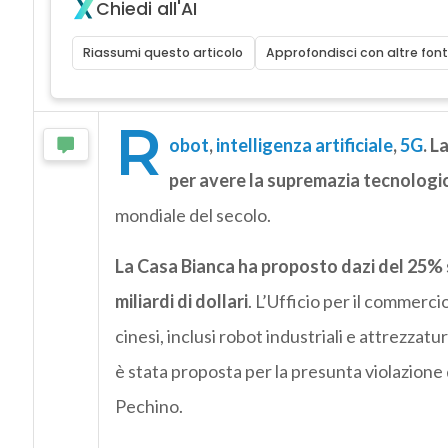
Chiedi all'AI
Riassumi questo articolo
Approfondisci con altre font
R
obot
,
intelligenza artificiale
,
5G
. L
per avere la supremazia tecnologi
mondiale del secolo.
La Casa Bianca ha proposto dazi del 25% su
miliardi di dollari
. L’Ufficio per il commerc
cinesi, inclusi robot industriali e attrezzat
è stata proposta per la presunta violazione 
Pechino.