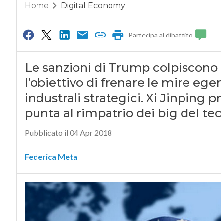
Home
Digital Economy
Partecipa al dibattito
Le sanzioni di Trump colpiscono 
l’obiettivo di frenare le mire e
industrali strategici. Xi Jinping p
punta al rimpatrio dei big del t
Pubblicato il 04 Apr 2018
Federica Meta