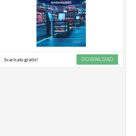
Scaricalo gratis!
DOWNLOAD