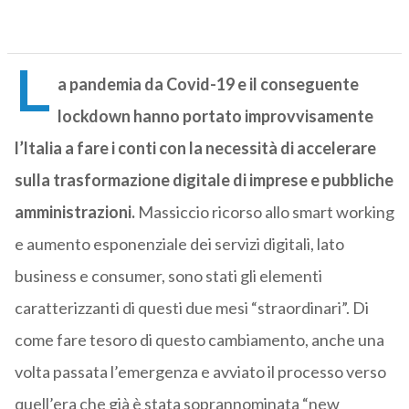
L
a pandemia da Covid-19 e il conseguente
lockdown hanno portato improvvisamente
l’ltalia a fare i conti con la necessità di accelerare
sulla trasformazione digitale di imprese e pubbliche
amministrazioni.
Massiccio ricorso allo smart working
e aumento esponenziale dei servizi digitali, lato
business e consumer, sono stati gli elementi
caratterizzanti di questi due mesi “straordinari”. Di
come fare tesoro di questo cambiamento, anche una
volta passata l’emergenza e avviato il processo verso
quell’era che già è stata soprannominata “new