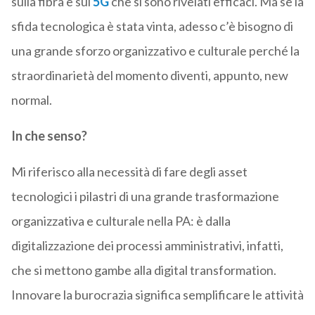
sulla fibra e sul
5G
che si sono rivelati efficaci. Ma se la
sfida tecnologica è stata vinta, adesso c’è bisogno di
una grande sforzo organizzativo e culturale perché la
straordinarietà del momento diventi, appunto, new
normal.
In che senso?
Mi riferisco alla necessità di fare degli asset
tecnologici i pilastri di una grande trasformazione
organizzativa e culturale nella PA: è dalla
digitalizzazione dei processi amministrativi, infatti,
che si mettono gambe alla digital transformation.
Innovare la burocrazia significa semplificare le attività