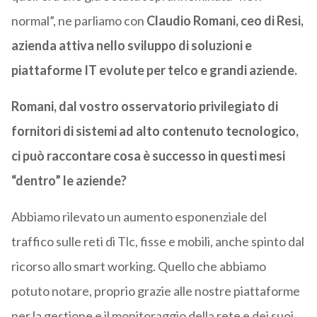
normal”, ne parliamo con
Claudio Romani, ceo di Resi,
azienda attiva nello sviluppo di soluzioni e
piattaforme IT evolute per telco e grandi aziende.
Romani, dal vostro osservatorio privilegiato di
fornitori di sistemi ad alto contenuto tecnologico,
ci può raccontare cosa è successo in questi mesi
“dentro” le aziende?
Abbiamo rilevato un aumento esponenziale del
traffico sulle reti di Tlc, fisse e mobili, anche spinto dal
ricorso allo smart working. Quello che abbiamo
potuto notare, proprio grazie alle nostre piattaforme
per la gestione e il monitoraggio della rete e dei suoi