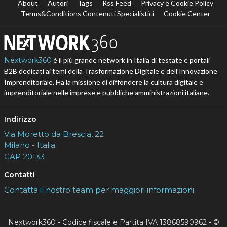
About
Autori
Tags
Rss Feed
Privacy e Cookie Policy
Terms&Conditions Contenuti Specialistici
Cookie Center
Nextwork360
è il più grande network in Italia di testate e portali
B2B dedicati ai temi della Trasformazione Digitale e dell’Innovazione
Imprenditoriale. Ha la missione di diffondere la cultura digitale e
imprenditoriale nelle imprese e pubbliche amministrazioni italiane.
Indirizzo
Via Moretto da Brescia, 22
Milano - Italia
CAP 20133
Contatti
Contatta il nostro team per maggiori informazioni
Nextwork360 - Codice fiscale e Partita IVA 13868590962 - ©