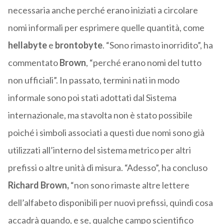
necessaria anche perché erano iniziati a circolare
nomi informali per esprimere quelle quantità, come
hellabyte
e
brontobyte
. “Sono rimasto inorridito”, ha
commentato
Brown
, “perché erano nomi del tutto
non ufficiali”. In passato, termini nati in modo
informale sono poi stati adottati dal Sistema
internazionale, ma stavolta non è stato possibile
poiché i simboli associati a questi due nomi sono già
utilizzati all’interno del sistema metrico per altri
prefissi o altre unità di misura. “Adesso”, ha concluso
Richard Brown,
“non sono rimaste altre lettere
dell’alfabeto disponibili per nuovi prefissi, quindi cosa
accadrà quando, e se, qualche campo scientifico