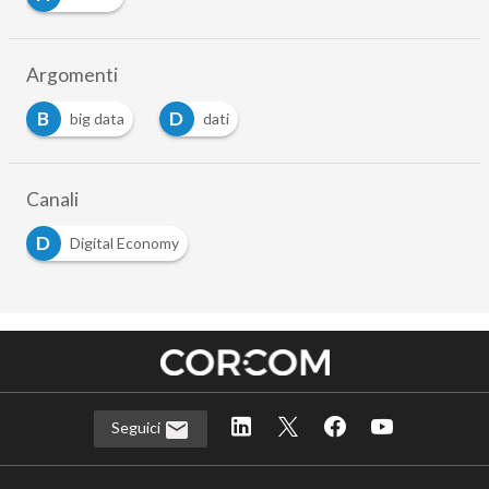
Argomenti
B
D
big data
dati
Canali
D
Digital Economy
Seguici