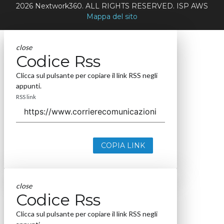
2026 Nextwork360. ALL RIGHTS RESERVED. ISP AWS
Mappa del sito
close
Codice Rss
Clicca sul pulsante per copiare il link RSS negli
appunti.
RSS link
COPIA LINK
close
Codice Rss
Clicca sul pulsante per copiare il link RSS negli