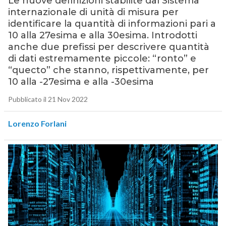
Le nuove definizioni stabilite dal Sistema
internazionale di unità di misura per
identificare la quantità di informazioni pari a
10 alla 27esima e alla 30esima. Introdotti
anche due prefissi per descrivere quantità
di dati estremamente piccole: “ronto” e
“quecto” che stanno, rispettivamente, per
10 alla -27esima e alla -30esima
Pubblicato il 21 Nov 2022
Lorenzo Forlani