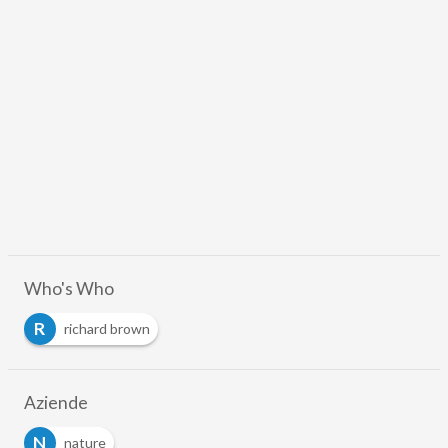
Who's Who
R
richard brown
Aziende
N
nature