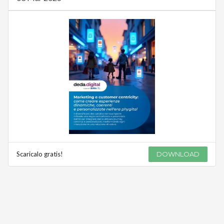
Scaricalo gratis!
DOWNLOAD