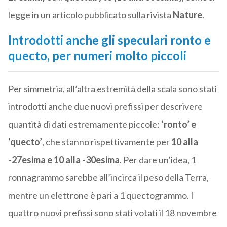
legge in un articolo pubblicato sulla rivista
Nature
.
Introdotti anche gli speculari ronto e
quecto, per numeri molto piccoli
Per simmetria, all’altra estremità della scala sono stati
introdotti anche due nuovi prefissi per descrivere
quantità di dati estremamente piccole:
‘ronto’ e
‘quecto’
, che stanno rispettivamente per
10 alla
-27esima e 10 alla -30esima
. Per dare un’idea, 1
ronnagrammo sarebbe all’incirca il peso della Terra,
mentre un elettrone è pari a 1 quectogrammo. I
quattro nuovi prefissi sono stati votati il 18 novembre