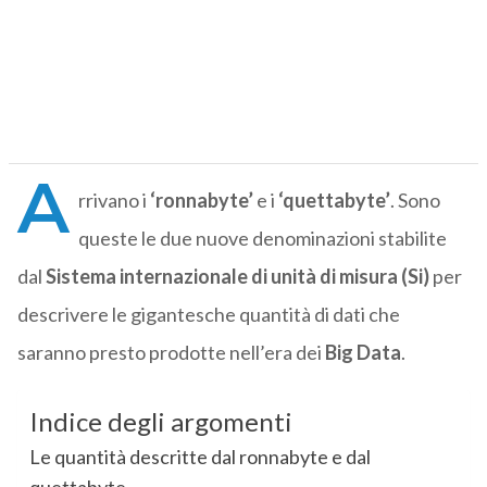
A
rrivano i
‘ronnabyte’
e i
‘quettabyte’
. Sono
queste le due nuove denominazioni stabilite
dal
Sistema internazionale di unità di misura (Si)
per
descrivere le gigantesche quantità di dati che
saranno presto prodotte nell’era dei
Big Data
.
Indice degli argomenti
Le quantità descritte dal ronnabyte e dal