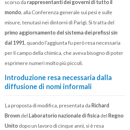
scorso da
rappresentanti dei governi di tutto il
mondo
, alla Conferenza generale sui pesi e sulle
misure, tenutasi nei dintorni di Parigi. Si tratta del
primo aggiornamento del sistema dei prefissi sin
dal 1991
, quando l’aggiunta fu però resa necessaria
per il campo della chimica, che aveva bisogno di poter
esprimere numeri molto più piccoli.
Introduzione resa necessaria dalla
diffusione di nomi informali
La proposta di modifica, presentata da
Richard
Brown
del
Laboratorio nazionale di fisica
del
Regno
Unito
dopo un lavoro di cinque anni, si è resa