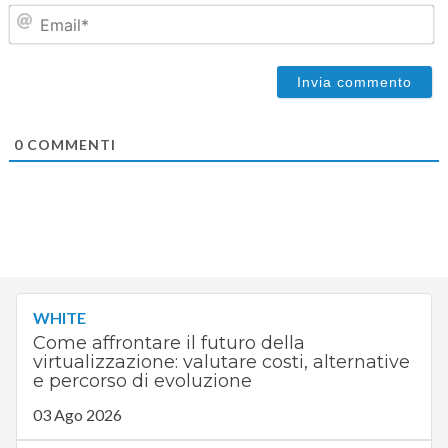
Em
0
COMMENTI
WHITE
Come affrontare il futuro della
virtualizzazione: valutare costi, alternative
e percorso di evoluzione
03 Ago 2026