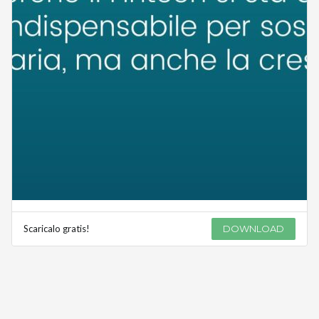
Scaricalo gratis!
DOWNLOAD