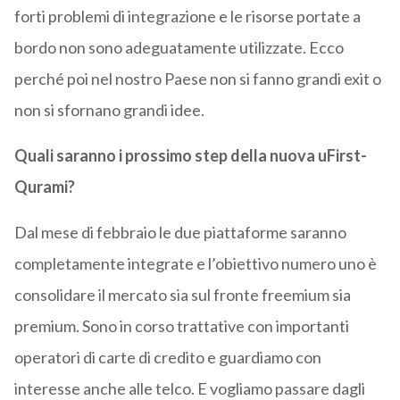
forti problemi di integrazione e le risorse portate a
bordo non sono adeguatamente utilizzate. Ecco
perché poi nel nostro Paese non si fanno grandi exit o
non si sfornano grandi idee.
Quali saranno i prossimo step della nuova uFirst-
Qurami?
Dal mese di febbraio le due piattaforme saranno
completamente integrate e l’obiettivo numero uno è
consolidare il mercato sia sul fronte freemium sia
premium. Sono in corso trattative con importanti
operatori di carte di credito e guardiamo con
interesse anche alle telco. E vogliamo passare dagli