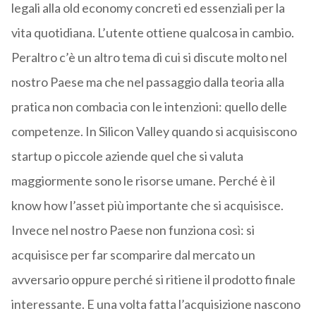
legali alla old economy concreti ed essenziali per la
vita quotidiana. L’utente ottiene qualcosa in cambio.
Peraltro c’è un altro tema di cui si discute molto nel
nostro Paese ma che nel passaggio dalla teoria alla
pratica non combacia con le intenzioni: quello delle
competenze. In Silicon Valley quando si acquisiscono
startup o piccole aziende quel che si valuta
maggiormente sono le risorse umane. Perché è il
know how l’asset più importante che si acquisisce.
Invece nel nostro Paese non funziona così: si
acquisisce per far scomparire dal mercato un
avversario oppure perché si ritiene il prodotto finale
interessante. E una volta fatta l’acquisizione nascono