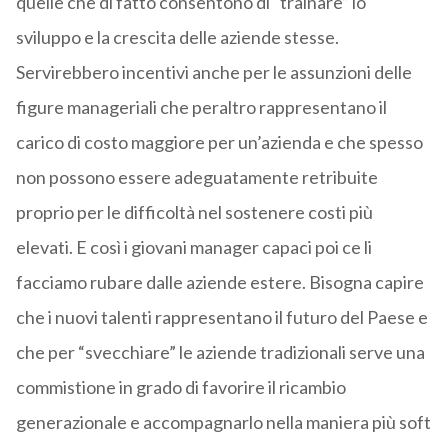
quelle che di fatto consentono di “trainare” lo
sviluppo e la crescita delle aziende stesse.
Servirebbero incentivi anche per le assunzioni delle
figure manageriali che peraltro rappresentano il
carico di costo maggiore per un’azienda e che spesso
non possono essere adeguatamente retribuite
proprio per le difficoltà nel sostenere costi più
elevati. E così i giovani manager capaci poi ce li
facciamo rubare dalle aziende estere. Bisogna capire
che i nuovi talenti rappresentano il futuro del Paese e
che per “svecchiare” le aziende tradizionali serve una
commistione in grado di favorire il ricambio
generazionale e accompagnarlo nella maniera più soft