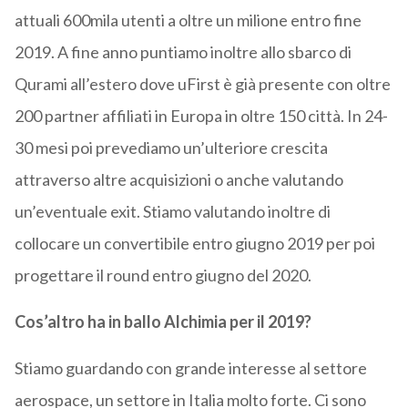
attuali 600mila utenti a oltre un milione entro fine
2019. A fine anno puntiamo inoltre allo sbarco di
Qurami all’estero dove uFirst è già presente con oltre
200 partner affiliati in Europa in oltre 150 città. In 24-
30 mesi poi prevediamo un’ulteriore crescita
attraverso altre acquisizioni o anche valutando
un’eventuale exit. Stiamo valutando inoltre di
collocare un convertibile entro giugno 2019 per poi
progettare il round entro giugno del 2020.
Cos’altro ha in ballo Alchimia per il 2019?
Stiamo guardando con grande interesse al settore
aerospace, un settore in Italia molto forte. Ci sono