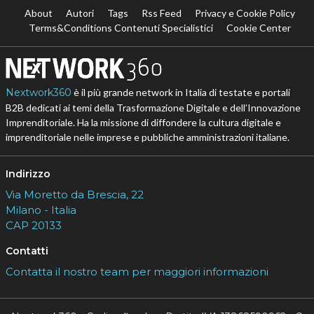
About
Autori
Tags
Rss Feed
Privacy e Cookie Policy
Terms&Conditions Contenuti Specialistici
Cookie Center
Nextwork360
è il più grande network in Italia di testate e portali
B2B dedicati ai temi della Trasformazione Digitale e dell’Innovazione
Imprenditoriale. Ha la missione di diffondere la cultura digitale e
imprenditoriale nelle imprese e pubbliche amministrazioni italiane.
Indirizzo
Via Moretto da Brescia, 22
Milano - Italia
CAP 20133
Contatti
Contatta il nostro team per maggiori informazioni