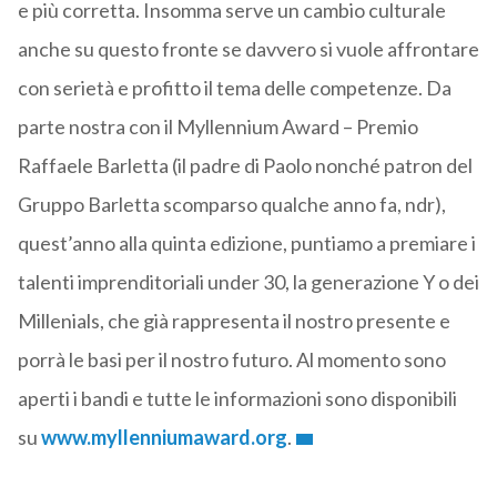
e più corretta. Insomma serve un cambio culturale
anche su questo fronte se davvero si vuole affrontare
con serietà e profitto il tema delle competenze. Da
parte nostra con il Myllennium Award – Premio
Raffaele Barletta (il padre di Paolo nonché patron del
Gruppo Barletta scomparso qualche anno fa, ndr),
quest’anno alla quinta edizione, puntiamo a premiare i
talenti imprenditoriali under 30, la generazione Y o dei
Millenials, che già rappresenta il nostro presente e
porrà le basi per il nostro futuro. Al momento sono
aperti i bandi e tutte le informazioni sono disponibili
su
www.myllenniumaward.org
.