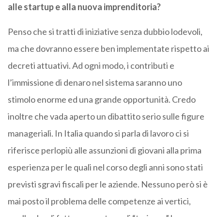
alle startup e alla nuova imprenditoria?
Penso che si tratti di iniziative senza dubbio lodevoli,
ma che dovranno essere ben implementate rispetto ai
decreti attuativi. Ad ogni modo, i contributi e
l’immissione di denaro nel sistema saranno uno
stimolo enorme ed una grande opportunità. Credo
inoltre che vada aperto un dibattito serio sulle figure
manageriali. In Italia quando si parla di lavoro ci si
riferisce perlopiù alle assunzioni di giovani alla prima
esperienza per le quali nel corso degli anni sono stati
previsti sgravi fiscali per le aziende. Nessuno però si è
mai posto il problema delle competenze ai vertici,