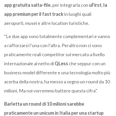
app gratuita salta-file
, per integrarla con
uFirst, la
app premium per il fast track
in luoghi quali
aeroporti, musei e altre location turistiche.
“Le due app sono totalmente complementari e vanno
a rafforzarsi l’una con l’altra. Peraltro non ci sono
praticamente reali competitor sul mercato a livello
internazionale al netto di
QLess
che seppur con un
business model differente e una tecnologia molto più
acerba della nostra, ha messo a segno un round da 10
milioni. Ma noi vorremmo battere questa cifra”.
Barletta un round di 10 milioni sarebbe
praticamente un unicum in Italia per una startup