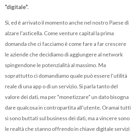
“digitale”.
Sì, ed è arrivato il momento anche nel nostro Paese di
alzare l’asticella. Come venture capital la prima
domanda che ci facciamo è come fare a far crescere
le aziende che decidiamo di aggiungere al network
spingendone le potenzialità al massimo. Ma
soprattutto ci domandiamo quale può essere l’utilità
reale di una app o di un servizio. Si parla tanto del
valore dei dati, ma per “monetizzare” un dato bisogna
dare qualcosa in contropartita all’utente. Oramai tutti
si sono buttati sul business dei dati, ma a vincere sono
le realtà che stanno offrendo in chiave digitale servizi