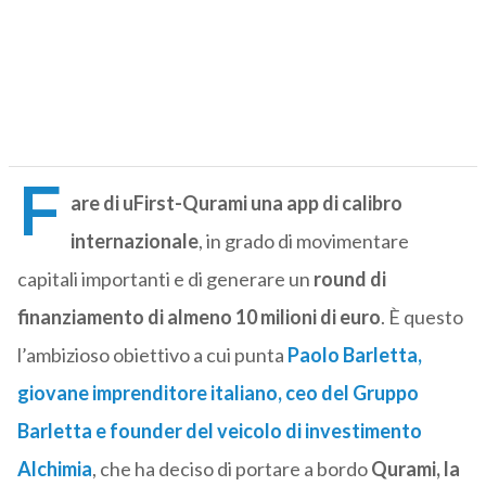
F
are di uFirst-Qurami una app di calibro
internazionale
, in grado di movimentare
capitali importanti e di generare un
round di
finanziamento di almeno 10 milioni di euro
. È questo
l’ambizioso obiettivo a cui punta
Paolo Barletta
,
giovane imprenditore italiano, ceo del
Gruppo
Barletta
e founder del veicolo di investimento
Alchimia
, che ha deciso di portare a bordo
Qurami, la