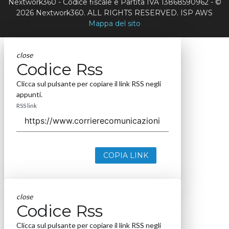
Nextwork360 - Codice fiscale e Partita IVA 13868590962 - ©
2026 Nextwork360. ALL RIGHTS RESERVED. ISP AWS
Mappa del sito
close
Codice Rss
Clicca sul pulsante per copiare il link RSS negli
appunti.
RSS link
COPIA LINK
close
Codice Rss
Clicca sul pulsante per copiare il link RSS negli