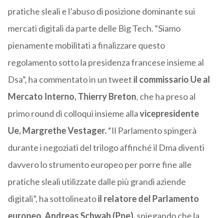
pratiche sleali e l’abuso di posizione dominante sui
mercati digitali da parte delle Big Tech. “Siamo
pienamente mobilitati a finalizzare questo
regolamento sotto la presidenza francese insieme al
Dsa”, ha commentato in un tweet
il commissario Ue al
Mercato Interno, Thierry Breton
, che ha preso al
primo round di colloqui insieme alla
vicepresidente
Ue, Margrethe Vestager.
“Il Parlamento spingerà
durante i negoziati del trilogo affinché il Dma diventi
davvero lo strumento europeo per porre fine alle
pratiche sleali utilizzate dalle più grandi aziende
digitali”, ha sottolineato
il relatore del Parlamento
europeo, Andreas Schwab (Ppe),
spiegando che la