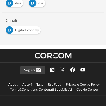
D
D
dma
dsa
…
Canali
D
Digital Economy
Seguici
About
Autori
Tags
Rss Feed
Privacy e Cookie Policy
Terms&Conditions Contenuti Specialistici
Cookie Center