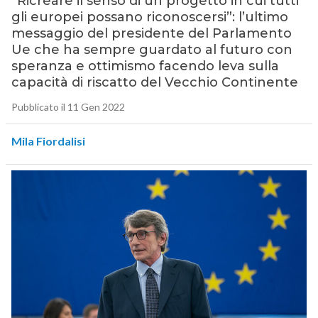
“Ricreare il senso di un progetto in cui tutti
gli europei possano riconoscersi”: l’ultimo
messaggio del presidente del Parlamento
Ue che ha sempre guardato al futuro con
speranza e ottimismo facendo leva sulla
capacità di riscatto del Vecchio Continente
Pubblicato il 11 Gen 2022
Mila Fiordalisi