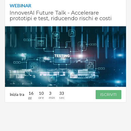
WEBINAR
InnoverAI Future Talk - Accelerare
prototipi e test, riducendo rischi e costi
16
10
3
33
Inizia tra
ISCRIVITI