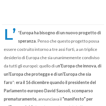
L’
“
Europa ha bisogno di un nuovo progetto di
speranza
. Penso che questo progetto possa
essere costruito intorno a tre assi forti, a un triplice
desiderio di Europa che sia unanimemente condiviso
da tutti gli europei: quello di u
n’Europa che innova, di
un’Europa che protegge e di un’Europa che sia
faro
”:
era il 16 dicembre quando il presidente del
Parlamento europeo David Sassoli, scomparso
prematuramente,
annunciava il
“manifesto” per