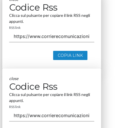
Codice Rss
Clicca sul pulsante per copiare il link RSS negli
appunti.
RSS link
COPIA LINK
close
Codice Rss
Clicca sul pulsante per copiare il link RSS negli
appunti.
RSS link