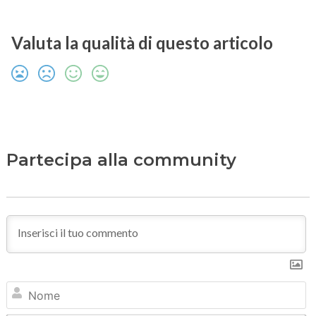
Valuta la qualità di questo articolo
Partecipa alla community
N