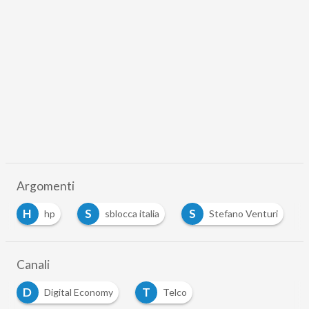
Argomenti
H
S
S
hp
sblocca italia
Stefano Venturi
…
Canali
D
T
Digital Economy
Telco