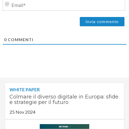
Em
0
COMMENTI
WHITE PAPER
Colmare il diverso digitale in Europa: sfide
e strategie per il futuro
25 Nov 2024