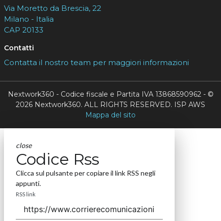
Via Moretto da Brescia, 22
Milano - Italia
CAP 20133
Contatti
Contatta il nostro team per maggiori informazioni
Nextwork360 - Codice fiscale e Partita IVA 13868590962 - ©
2026 Nextwork360. ALL RIGHTS RESERVED. ISP AWS
Mappa del sito
close
Codice Rss
Clicca sul pulsante per copiare il link RSS negli
appunti.
RSS link