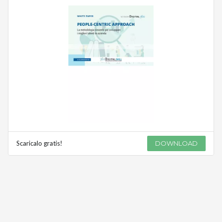
Scaricalo gratis!
DOWNLOAD