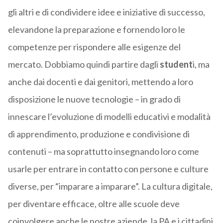
gli altri e di condividere idee e iniziative di successo,
elevandone la preparazione e fornendo loro le
competenze per rispondere alle esigenze del
mercato. Dobbiamo quindi partire dagli
student
i, ma
anche dai docenti e dai genitori, mettendo a loro
disposizione le nuove tecnologie – in grado di
innescare l’evoluzione di modelli educativi e modalità
di apprendimento, produzione e condivisione di
contenuti – ma soprattutto insegnando loro come
usarle per entrare in contatto con persone e culture
diverse, per “imparare a imparare”. La cultura digitale,
per diventare efficace, oltre alle scuole deve
coinvolgere anche le nostre aziende, la PA e i cittadini,