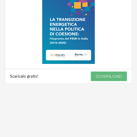
Scaricalo gratis!
DOWNLOAD