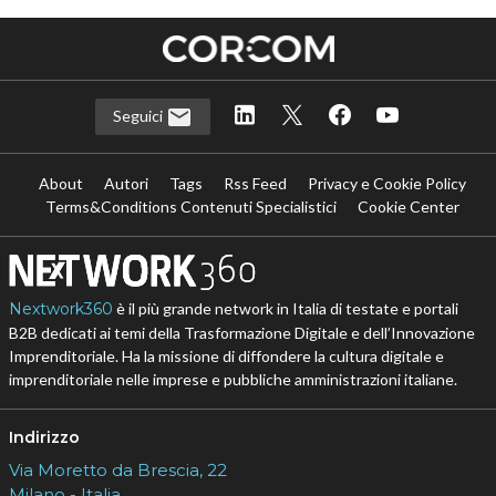
Seguici
About
Autori
Tags
Rss Feed
Privacy e Cookie Policy
Terms&Conditions Contenuti Specialistici
Cookie Center
Nextwork360
è il più grande network in Italia di testate e portali
B2B dedicati ai temi della Trasformazione Digitale e dell’Innovazione
Imprenditoriale. Ha la missione di diffondere la cultura digitale e
imprenditoriale nelle imprese e pubbliche amministrazioni italiane.
Indirizzo
Via Moretto da Brescia, 22
Milano - Italia