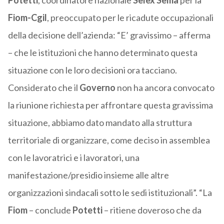
Potetti
, coordinatore nazionale
Selex Sema
per la
Fiom-Cgil
, preoccupato per le ricadute occupazionali
della decisione dell’azienda: “E’ gravissimo – afferma
– che le istituzioni che hanno determinato questa
situazione con le loro decisioni ora tacciano.
Considerato che il
Governo
non ha ancora convocato
la riunione richiesta per affrontare questa gravissima
situazione, abbiamo dato mandato alla struttura
territoriale di organizzare, come deciso in assemblea
con le lavoratrici e i lavoratori, una
manifestazione/presidio insieme alle altre
organizzazioni sindacali sotto le sedi istituzionali”. “La
Fiom
– conclude
Potetti
– ritiene doveroso che da