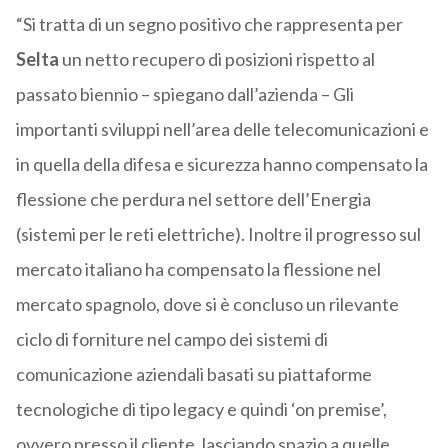
“Si tratta di un segno positivo che rappresenta per
Selta
un netto recupero di posizioni rispetto al
passato biennio – spiegano dall’azienda – Gli
importanti sviluppi nell’area delle telecomunicazioni e
in quella della difesa e sicurezza hanno compensato la
flessione che perdura nel settore dell’Energia
(sistemi per le reti elettriche). Inoltre il progresso sul
mercato italiano ha compensato la flessione nel
mercato spagnolo, dove si è concluso un rilevante
ciclo di forniture nel campo dei sistemi di
comunicazione aziendali basati su piattaforme
tecnologiche di tipo legacy e quindi ‘on premise’,
ovvero presso il cliente, lasciando spazio a quelle