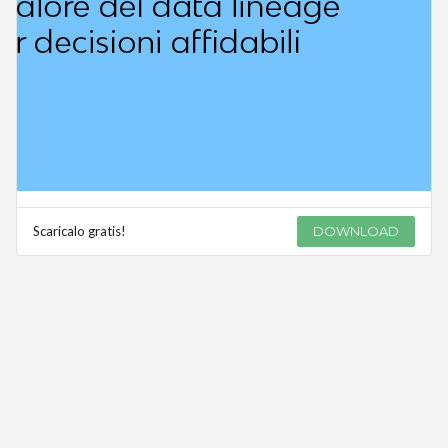
Scaricalo gratis!
DOWNLOAD