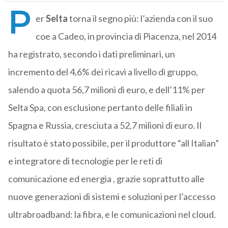
P
er
Selta
torna il segno più: l’azienda con il suo
coe a Cadeo, in provincia di Piacenza, nel 2014
ha registrato, secondo i dati preliminari, un
incremento del 4,6% dei ricavi a livello di gruppo,
salendo a quota 56,7 milioni di euro, e dell’11% per
Selta Spa, con esclusione pertanto delle filiali in
Spagna e Russia, cresciuta a 52,7 milioni di euro. Il
risultato è stato possibile, per il produttore “all Italian”
e integratore di tecnologie per le reti di
comunicazione ed energia , grazie soprattutto alle
nuove generazioni di sistemi e soluzioni per l’accesso
ultrabroadband: la fibra, e le comunicazioni nel cloud.