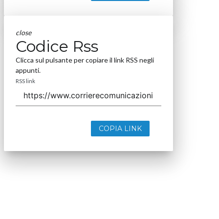
close
Codice Rss
Clicca sul pulsante per copiare il link RSS negli
appunti.
RSS link
COPIA LINK