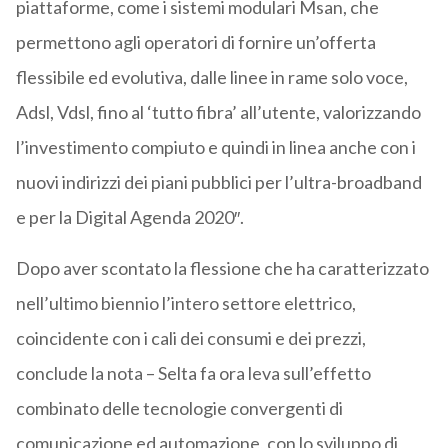
piattaforme, come i sistemi modulari Msan, che
permettono agli operatori di fornire un’offerta
flessibile ed evolutiva, dalle linee in rame solo voce,
Adsl, Vdsl, fino al ‘tutto fibra’ all’utente, valorizzando
l’investimento compiuto e quindi in linea anche con i
nuovi indirizzi dei piani pubblici per l’ultra-broadband
e per la Digital Agenda 2020″.
Dopo aver scontato la flessione che ha caratterizzato
nell’ultimo biennio l’intero settore elettrico,
coincidente con i cali dei consumi e dei prezzi,
conclude la nota – Selta fa ora leva sull’effetto
combinato delle tecnologie convergenti di
comunicazione ed automazione, con lo sviluppo di