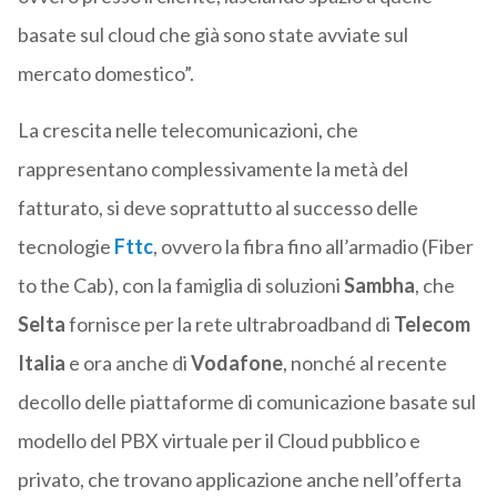
basate sul cloud che già sono state avviate sul
mercato domestico”.
La crescita nelle telecomunicazioni, che
rappresentano complessivamente la metà del
fatturato, si deve soprattutto al successo delle
tecnologie
Fttc
, ovvero la fibra fino all’armadio (Fiber
to the Cab), con la famiglia di soluzioni
Sambha
, che
Selta
fornisce per la rete ultrabroadband di
Telecom
Italia
e ora anche di
Vodafone
, nonché al recente
decollo delle piattaforme di comunicazione basate sul
modello del PBX virtuale per il Cloud pubblico e
privato, che trovano applicazione anche nell’offerta