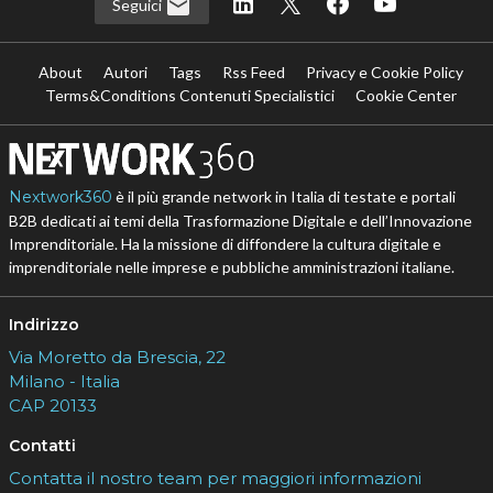
Seguici
About
Autori
Tags
Rss Feed
Privacy e Cookie Policy
Terms&Conditions Contenuti Specialistici
Cookie Center
Nextwork360
è il più grande network in Italia di testate e portali
B2B dedicati ai temi della Trasformazione Digitale e dell’Innovazione
Imprenditoriale. Ha la missione di diffondere la cultura digitale e
imprenditoriale nelle imprese e pubbliche amministrazioni italiane.
Indirizzo
Via Moretto da Brescia, 22
Milano - Italia
CAP 20133
Contatti
Contatta il nostro team per maggiori informazioni