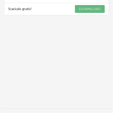
Scaricalo gratis!
DOWNLOAD