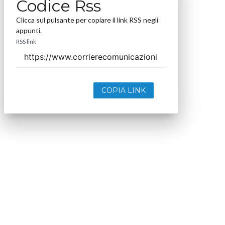
Codice Rss
Clicca sul pulsante per copiare il link RSS negli
appunti.
RSS link
COPIA LINK