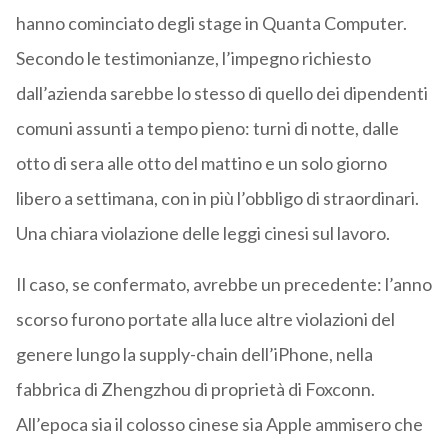
hanno cominciato degli stage in Quanta Computer.
Secondo le testimonianze, l’impegno richiesto
dall’azienda sarebbe lo stesso di quello dei dipendenti
comuni assunti a tempo pieno: turni di notte, dalle
otto di sera alle otto del mattino e un solo giorno
libero a settimana, con in più l’obbligo di straordinari.
Una chiara violazione delle leggi cinesi sul lavoro.
Il caso, se confermato, avrebbe un precedente: l’anno
scorso furono portate alla luce altre violazioni del
genere lungo la supply-chain dell’iPhone, nella
fabbrica di Zhengzhou di proprietà di Foxconn.
All’epoca sia il colosso cinese sia Apple ammisero che