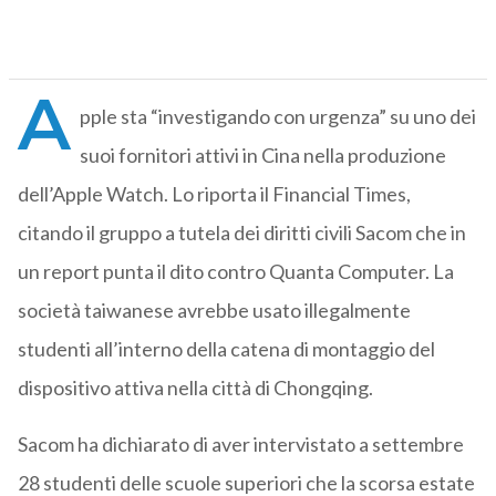
A
pple sta “investigando con urgenza” su uno dei
suoi fornitori attivi in Cina nella produzione
dell’Apple Watch. Lo riporta il Financial Times,
citando il gruppo a tutela dei diritti civili Sacom che in
un report punta il dito contro Quanta Computer. La
società taiwanese avrebbe usato illegalmente
studenti all’interno della catena di montaggio del
dispositivo attiva nella città di Chongqing.
Sacom ha dichiarato di aver intervistato a settembre
28 studenti delle scuole superiori che la scorsa estate