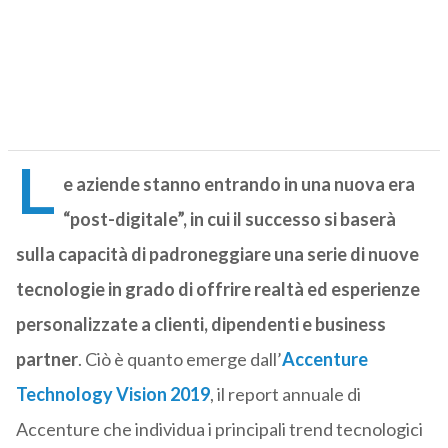
L
e aziende stanno entrando in una nuova era
“post-digitale”, in cui il successo si baserà
sulla capacità di padroneggiare una serie di nuove
tecnologie in grado di offrire realtà ed esperienze
personalizzate a clienti, dipendenti e business
partner
. Ciò è quanto emerge dall’
Accenture
Technology Vision 2019
, il report annuale di
Accenture che individua i principali trend tecnologici