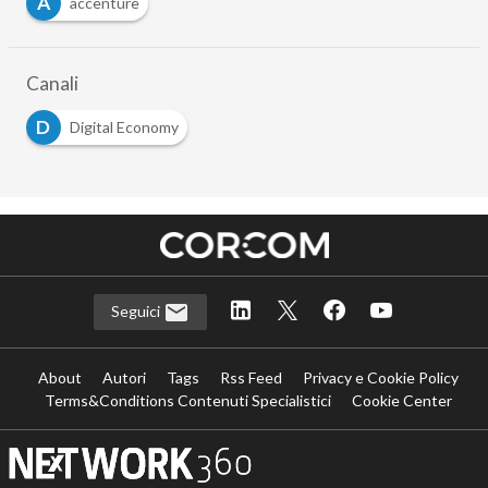
A
accenture
Canali
D
Digital Economy
Seguici
About
Autori
Tags
Rss Feed
Privacy e Cookie Policy
Terms&Conditions Contenuti Specialistici
Cookie Center