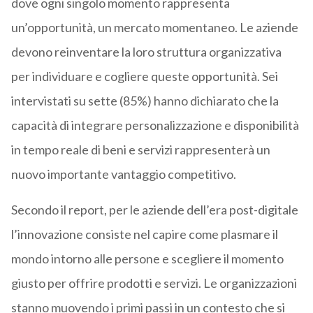
dove ogni singolo momento rappresenta
un’opportunità, un mercato momentaneo. Le aziende
devono reinventare la loro struttura organizzativa
per individuare e cogliere queste opportunità. Sei
intervistati su sette (85%) hanno dichiarato che la
capacità di integrare personalizzazione e disponibilità
in tempo reale di beni e servizi rappresenterà un
nuovo importante vantaggio competitivo.
Secondo il report, per le aziende dell’era post-digitale
l’innovazione consiste nel capire come plasmare il
mondo intorno alle persone e scegliere il momento
giusto per offrire prodotti e servizi. Le organizzazioni
stanno muovendo i primi passi in un contesto che si