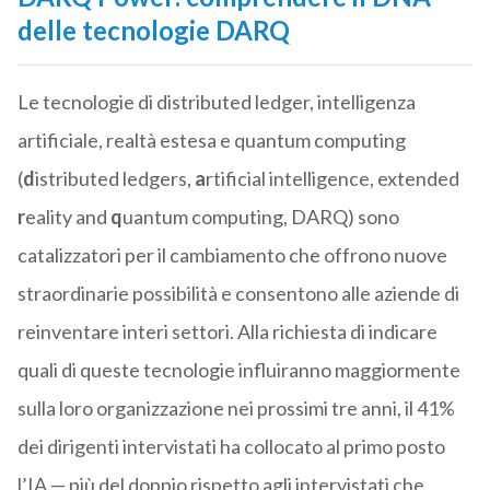
delle tecnologie DARQ
Le tecnologie di distributed ledger, intelligenza
artificiale, realtà estesa e quantum computing
(
d
istributed ledgers,
a
rtificial intelligence, extended
r
eality and
q
uantum computing, DARQ) sono
catalizzatori per il cambiamento che offrono nuove
straordinarie possibilità e consentono alle aziende di
reinventare interi settori. Alla richiesta di indicare
quali di queste tecnologie influiranno maggiormente
sulla loro organizzazione nei prossimi tre anni, il 41%
dei dirigenti intervistati ha collocato al primo posto
l’IA — più del doppio rispetto agli intervistati che