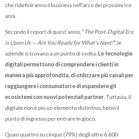
che ridefiniranno il business nell’arco dei prossimi tre
anni.
Secondo il report di quest’anno, “
The Post-Digital Era
is Upon Us
—
Are You Ready for What’s Next?
”, le
aziende si trovano a un punto di svolta.
Le tecnologie
digitali permettono di comprendere i clienti in
maniera più approfondita, di utilizzare più canali per
raggiungere i consumatori e di espandere gli
ecosistemi con nuovi potenziali partner
. Tuttavia, il
digitale non è più un elemento distintivo, bensì il
punto di ingresso per entrare in gioco.
Quasi quattro su cinque (79%) degli oltre 6.600