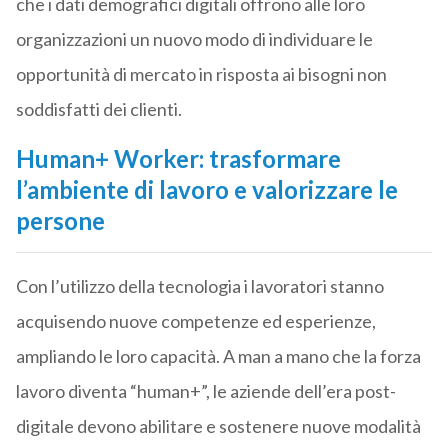
che i dati demografici digitali offrono alle loro
organizzazioni un nuovo modo di individuare le
opportunità di mercato in risposta ai bisogni non
soddisfatti dei clienti.
Human+ Worker: trasformare
l’ambiente di lavoro e valorizzare le
persone
Con l’utilizzo della tecnologia i lavoratori stanno
acquisendo nuove competenze ed esperienze,
ampliando le loro capacità. A man a mano che la forza
lavoro diventa “human+”, le aziende dell’era post-
digitale devono abilitare e sostenere nuove modalità