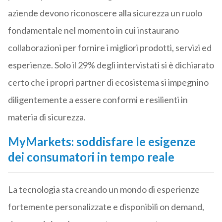
aziende devono riconoscere alla sicurezza un ruolo
fondamentale nel momento in cui instaurano
collaborazioni per fornire i migliori prodotti, servizi ed
esperienze. Solo il 29% degli intervistati si è dichiarato
certo che i propri partner di ecosistema si impegnino
diligentemente a essere conformi e resilienti in
materia di sicurezza.
MyMarkets: soddisfare le esigenze
dei consumatori in tempo reale
La tecnologia sta creando un mondo di esperienze
fortemente personalizzate e disponibili on demand,