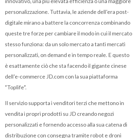
innovativo, una più elevata efficienza o una maggiore
personalizzazione. Tuttavia, le aziende dell’era post-
digitale mirano a battere la concorrenza combinando
queste tre forze per cambiare il modo in cui il mercato
stesso funziona: da un solo mercato a tanti mercati
personalizzati, on demand e in tempo reale. E questo
è esattamente ciò che sta facendo il gigante cinese
dell’e-commerce JD.com con la sua piattaforma
“Toplife”.
Il servizio supporta i venditori terzi che mettono in
vendita i propri prodotti su JD creando negozi
personalizzati e fornendo accesso alla sua catena di
distribuzione con consegna tramite robot e droni