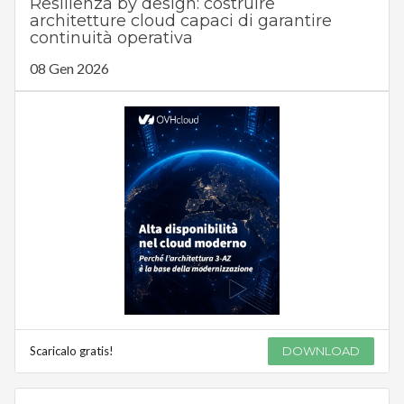
Resilienza by design: costruire
architetture cloud capaci di garantire
continuità operativa
08 Gen 2026
Scaricalo gratis!
DOWNLOAD