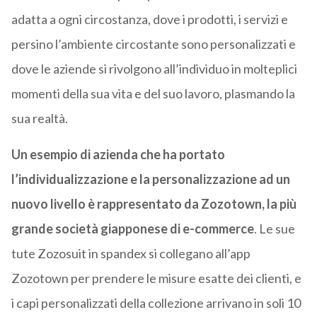
adatta a ogni circostanza, dove i prodotti, i servizi e
persino l’ambiente circostante sono personalizzati e
dove le aziende si rivolgono all’individuo in molteplici
momenti della sua vita e del suo lavoro, plasmando la
sua realtà.
Un esempio di azienda che ha portato
l’individualizzazione e la personalizzazione ad un
nuovo livello è rappresentato da Zozotown, la più
grande società giapponese di e-commerce
. Le sue
tute Zozosuit in spandex si collegano all’app
Zozotown per prendere le misure esatte dei clienti, e
i capi personalizzati della collezione arrivano in soli 10