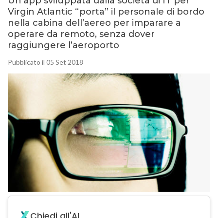
Un’app sviluppata dalla società di IT per
Virgin Atlantic “porta” il personale di bordo
nella cabina dell’aereo per imparare a
operare da remoto, senza dover
raggiungere l’aeroporto
Pubblicato il 05 Set 2018
Chiedi all'AI