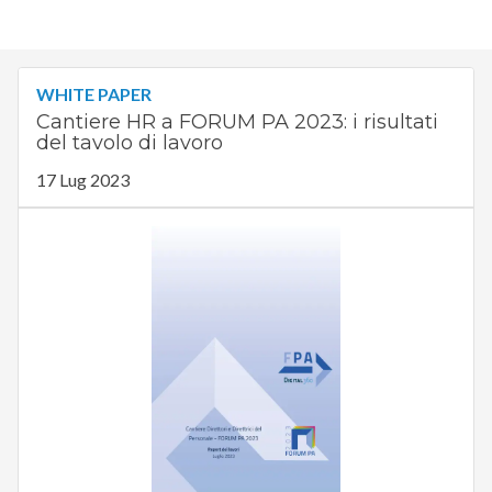
WHITE PAPER
Cantiere HR a FORUM PA 2023: i risultati
del tavolo di lavoro
17 Lug 2023