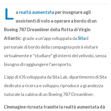
L
a
realtà aumentata
per insegnare agli
assistenti di volo a operare a bordo di un
Boeing 787 Dreamliner della flotta di Virgin
Atlantic
: grazie a un’app sviluppata da
Sita
il
personale di bordo della compagnia potrà visitare
virtualmente e “studiare” gli interni del velivolo, senza
bisogno di raggiungere l’aeroporto.
L’app di iOS sviluppata da Sita Lab, dipartimento di Sita
dedicato a ricerca e sviluppo, riproduce a grandezza
naturale la cabina di un Boeing 787 Dreamliner.
L’immagine ricreata tramite la realtà aumentata dà