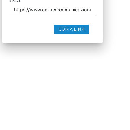
RSS link
COPIA LINK