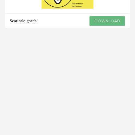
Scaricalo gratis!
DOWNLOAD