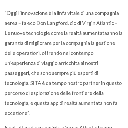
“Oggi l’innovazione è la linfa vitale di una compagnia
aerea – fa eco Don Langford, cio di Virgin Atlantic –
Le nuove tecnologie come la realtà aumentataanno la
garanzia di migliorare per la compagnia la gestione
delle operazioni, offrendo nel contempo
un’esperienza di viaggio arricchita ai nostri
passeggeri, che sono sempre più esperti di
tecnologia. SITA è da tempo nostro partner in questo
percorso di esplorazione delle frontiere della
tecnologia, e questa app di realtà aumentata non fa
eccezione”.
Negli ultimi dieci anni Sita e Virgin Atlantic hanno