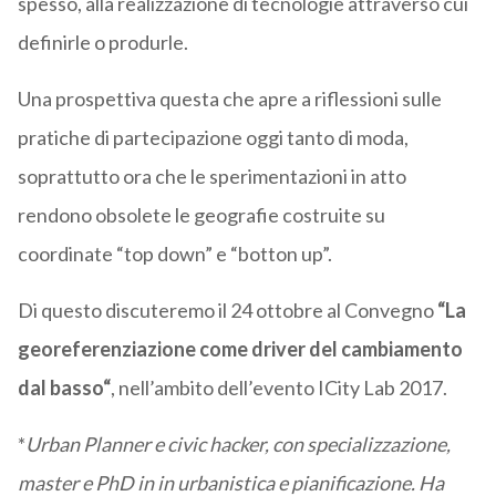
spesso, alla realizzazione di tecnologie attraverso cui
definirle o produrle.
Una prospettiva questa che apre a riflessioni sulle
pratiche di partecipazione oggi tanto di moda,
soprattutto ora che le sperimentazioni in atto
rendono obsolete le geografie costruite su
coordinate “top down” e “botton up”.
Di questo discuteremo il 24 ottobre al Convegno
“La
georeferenziazione come driver del cambiamento
dal basso
“
, nell’ambito dell’evento ICity Lab 2017.
*
Urban Planner e civic hacker, con specializzazione,
master e PhD in in urbanistica e pianificazione. Ha