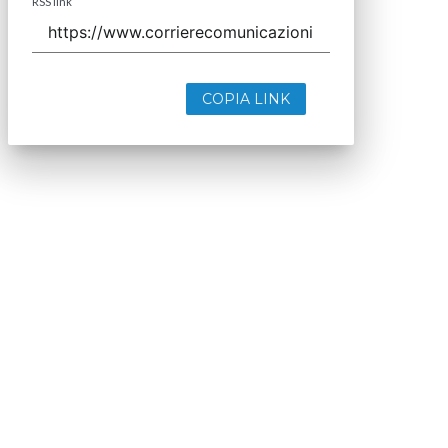
RSS link
COPIA LINK