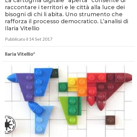
La cartogrfia digitale “aperta” consente di
raccontare i territori e le città alla luce dei
bisogni di chi li abita. Uno strumento che
rafforza il processo democratico. L’analisi di
Ilaria Vitellio
Pubblicato il 14 Set 2017
Ilaria Vitellio*