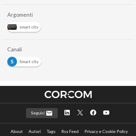
Argomenti
smart city
Canali
S
Smart city
Seguici
About
Autori
Tags
Rss Feed
Privacy e Cookie Policy