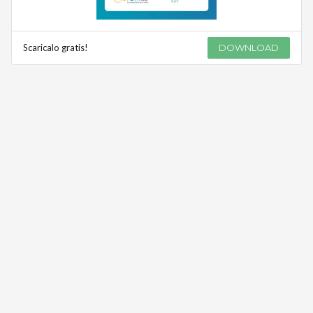
Scaricalo gratis!
DOWNLOAD