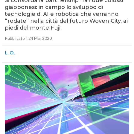
Si consolida la partnership fra i due colossi
giapponesi: in campo lo sviluppo di
tecnologie di AI e robotica che verranno
“rodate” nella città del futuro Woven City, ai
piedi del monte Fuji
Pubblicato il 24 Mar 2020
L. O.