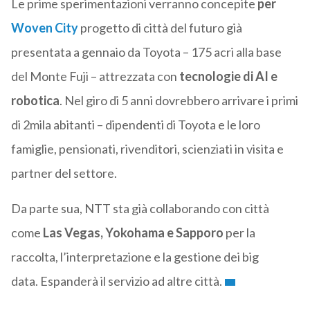
Le prime sperimentazioni verranno concepite
per
Woven City
progetto di città del futuro già
presentata a gennaio da Toyota – 175 acri alla base
del Monte Fuji – attrezzata con
tecnologie di AI e
robotica
. Nel giro di 5 anni dovrebbero arrivare i primi
di 2mila abitanti – dipendenti di Toyota e le loro
famiglie, pensionati, rivenditori, scienziati in visita e
partner del settore.
Da parte sua, NTT sta già collaborando con città
come
Las Vegas, Yokohama e Sapporo
per la
raccolta, l’interpretazione e la gestione dei big
data. Espanderà il servizio ad altre città.