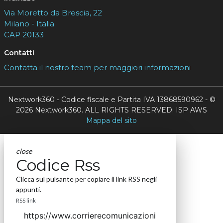
Via Moretto da Brescia, 22
Milano - Italia
CAP 20133
Contatti
Contatta il nostro team per maggiori informazioni
Nextwork360 - Codice fiscale e Partita IVA 13868590962 - ©
2026 Nextwork360. ALL RIGHTS RESERVED. ISP AWS
Mappa del sito
close
Codice Rss
Clicca sul pulsante per copiare il link RSS negli
appunti.
RSS link