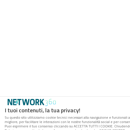
I tuoi contenuti, la tua privacy!
Su questo sito utilizziamo cookie tecnici necessari alla navigazione e funzionali 
migliore, per facilitare le interazioni con le nostre funzionalità social e per conse
Puoi esprimere il tuo consenso cliccando su ACCETTA TUTTI I COOKIE. Chiudendo 