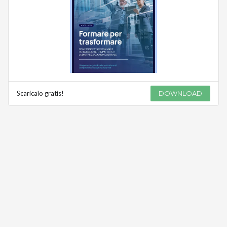
Scaricalo gratis!
DOWNLOAD