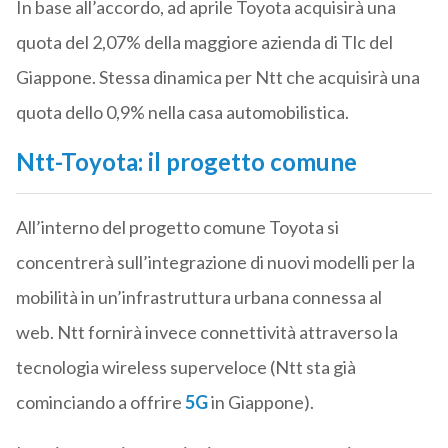
In base all’accordo, ad aprile Toyota acquisirà una
quota del 2,07% della maggiore azienda di Tlc del
Giappone. Stessa dinamica per Ntt che acquisirà una
quota dello 0,9% nella casa automobilistica.
Ntt-Toyota: il progetto comune
All’interno del progetto comune Toyota si
concentrerà sull’integrazione di nuovi modelli per la
mobilità in un’infrastruttura urbana connessa al
web. Ntt fornirà invece connettività attraverso la
tecnologia wireless superveloce (Ntt sta già
cominciando a offrire
5G
in Giappone).