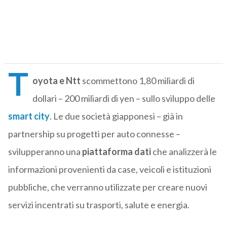
T
oyota e Ntt
scommettono 1,80 miliardi di
dollari – 200 miliardi di yen – sullo sviluppo delle
smart city
. Le due società giapponesi – già in
partnership su progetti per auto connesse –
svilupperanno una
piattaforma dati
che analizzerà le
informazioni provenienti da case, veicoli e istituzioni
pubbliche, che verranno utilizzate per creare nuovi
servizi incentrati su trasporti, salute e energia.