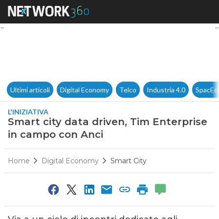
Smart city data driven, Tim E
Ultimi articoli
Digital Economy
Telco
Industria 4.0
SpacEc
L'INIZIATIVA
Smart city data driven, Tim Enterprise
in campo con Anci
Home
Digital Economy
Smart City