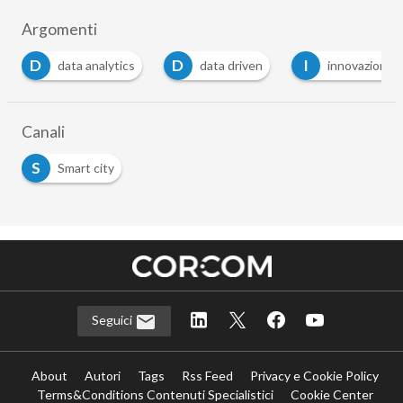
Argomenti
D
I
data driven
innovazione
smart city
…
Canali
S
Smart city
Seguici
About
Autori
Tags
Rss Feed
Privacy e Cookie Policy
Terms&Conditions Contenuti Specialistici
Cookie Center