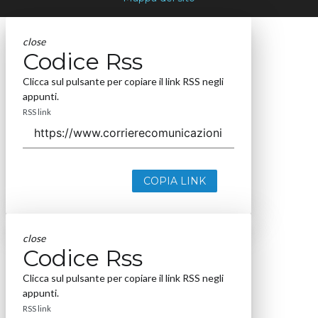
close
Codice Rss
Clicca sul pulsante per copiare il link RSS negli
appunti.
RSS link
COPIA LINK
close
Codice Rss
Clicca sul pulsante per copiare il link RSS negli
appunti.
RSS link