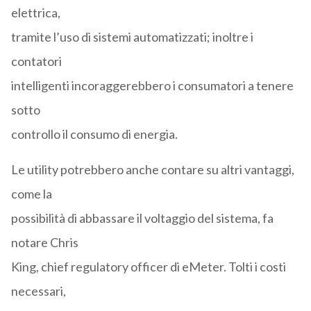
elettrica,
tramite l’uso di sistemi automatizzati; inoltre i
contatori
intelligenti incoraggerebbero i consumatori a tenere
sotto
controllo il consumo di energia.
Le utility potrebbero anche contare su altri vantaggi,
come la
possibilità di abbassare il voltaggio del sistema, fa
notare Chris
King, chief regulatory officer di eMeter. Tolti i costi
necessari,