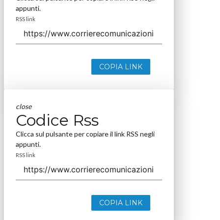
appunti.
RSS link
COPIA LINK
close
Codice Rss
Clicca sul pulsante per copiare il link RSS negli
appunti.
RSS link
COPIA LINK