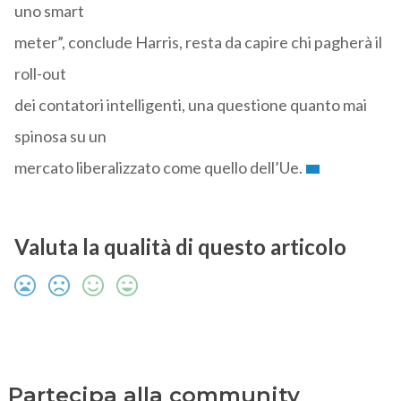
uno smart
meter”, conclude Harris, resta da capire chi pagherà il
roll-out
dei contatori intelligenti, una questione quanto mai
spinosa su un
mercato liberalizzato come quello dell’Ue.
Valuta la qualità di questo articolo
Partecipa alla community