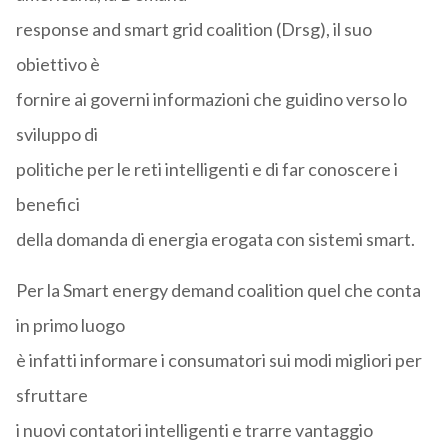
response and smart grid coalition (Drsg), il suo
obiettivo è
fornire ai governi informazioni che guidino verso lo
sviluppo di
politiche per le reti intelligenti e di far conoscere i
benefici
della domanda di energia erogata con sistemi smart.
Per la Smart energy demand coalition quel che conta
in primo luogo
è infatti informare i consumatori sui modi migliori per
sfruttare
i nuovi contatori intelligenti e trarre vantaggio