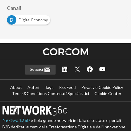
Canali
D
Digital Economy
Seguici
About
Autori
Tags
Rss Feed
Privacy e Cookie Policy
Terms&Conditions Contenuti Specialistici
Cookie Center
Nextwork360
è il più grande network in Italia di testate e portali
B2B dedicati ai temi della Trasformazione Digitale e dell’Innovazione