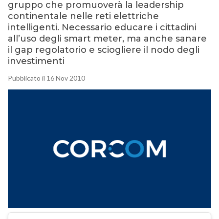
gruppo che promuoverà la leadership
continentale nelle reti elettriche
intelligenti. Necessario educare i cittadini
all’uso degli smart meter, ma anche sanare
il gap regolatorio e sciogliere il nodo degli
investimenti
Pubblicato il 16 Nov 2010