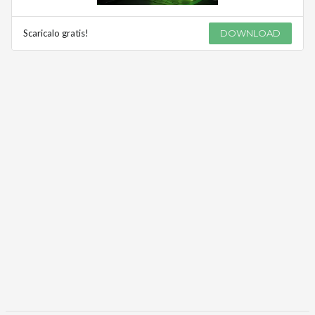
Scaricalo gratis!
DOWNLOAD