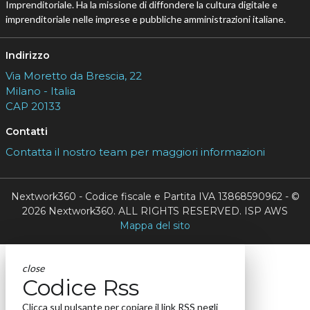
Imprenditoriale. Ha la missione di diffondere la cultura digitale e
imprenditoriale nelle imprese e pubbliche amministrazioni italiane.
Indirizzo
Via Moretto da Brescia, 22
Milano - Italia
CAP 20133
Contatti
Contatta il nostro team per maggiori informazioni
Nextwork360 - Codice fiscale e Partita IVA 13868590962 - ©
2026 Nextwork360. ALL RIGHTS RESERVED. ISP AWS
Mappa del sito
close
Codice Rss
Clicca sul pulsante per copiare il link RSS negli