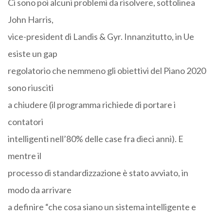
Ci sono poi alcuni problemi da risolvere, sottolinea
John Harris,
vice-president di Landis & Gyr. Innanzitutto, in Ue
esiste un gap
regolatorio che nemmeno gli obiettivi del Piano 2020
sono riusciti
a chiudere (il programma richiede di portare i
contatori
intelligenti nell’80% delle case fra dieci anni). E
mentre il
processo di standardizzazione è stato avviato, in
modo da arrivare
a definire “che cosa siano un sistema intelligente e