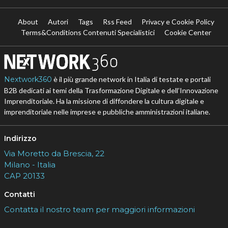
About
Autori
Tags
Rss Feed
Privacy e Cookie Policy
Terms&Conditions Contenuti Specialistici
Cookie Center
Nextwork360
è il più grande network in Italia di testate e portali
B2B dedicati ai temi della Trasformazione Digitale e dell’Innovazione
Imprenditoriale. Ha la missione di diffondere la cultura digitale e
imprenditoriale nelle imprese e pubbliche amministrazioni italiane.
Indirizzo
Via Moretto da Brescia, 22
Milano - Italia
CAP 20133
Contatti
Contatta il nostro team per maggiori informazioni