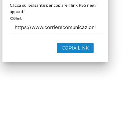
Clicca sul pulsante per copiare il link RSS negli
appunti.
RSS link
COPIA LINK