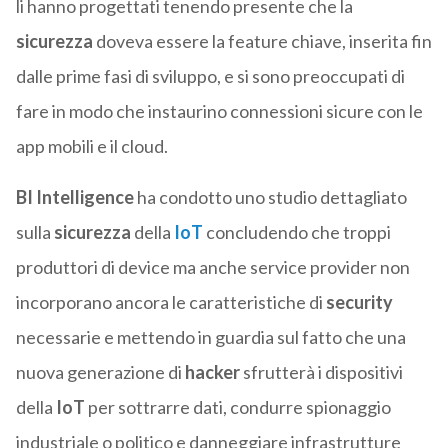
li hanno progettati tenendo presente che la
sicurezza
doveva essere la feature chiave, inserita fin
dalle prime fasi di sviluppo, e si sono preoccupati di
fare in modo che instaurino connessioni sicure con le
app mobili e il cloud.
BI Intelligence
ha condotto uno studio dettagliato
sulla
sicurezza
della
IoT
concludendo che troppi
produttori di device ma anche service provider non
incorporano ancora le caratteristiche di
security
necessarie e mettendo in guardia sul fatto che una
nuova generazione di
hacker
sfrutterà i dispositivi
della
IoT
per sottrarre dati, condurre spionaggio
industriale o politico e danneggiare infrastrutture