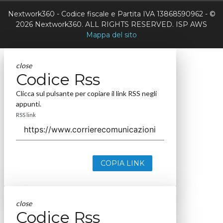
Nextwork360 - Codice fiscale e Partita IVA 13868590962 - ©
2026 Nextwork360. ALL RIGHTS RESERVED. ISP AWS
Mappa del sito
close
Codice Rss
Clicca sul pulsante per copiare il link RSS negli
appunti.
RSS link
COPIA LINK
close
Codice Rss