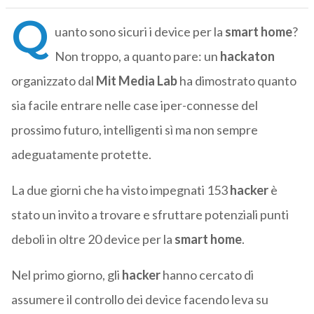
Q
uanto sono sicuri i device per la
smart home
?
Non troppo, a quanto pare: un
hackaton
organizzato dal
Mit Media Lab
ha dimostrato quanto
sia facile entrare nelle case iper-connesse del
prossimo futuro, intelligenti sì ma non sempre
adeguatamente protette.
La due giorni che ha visto impegnati 153
hacker
è
stato un invito a trovare e sfruttare potenziali punti
deboli in oltre 20 device per la
smart home
.
Nel primo giorno, gli
hacker
hanno cercato di
assumere il controllo dei device facendo leva su