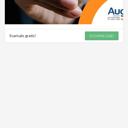
Scaricalo gratis!
DOWNLOAD