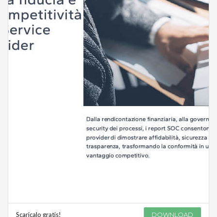
Scaricalo gratis!
DOWNLOAD