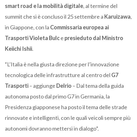
smart road e la mobilità digitale
, al termine del
summit che si è concluso il 25 settembre a
Karuizawa
,
in Giappone, con la
Commissaria europea ai
Trasporti Violeta Bulc
e
presieduto dal Ministro
Keiichi Ishii
.
“L’Italia è nella giusta direzione per l’innovazione
tecnologica delle infrastrutture al centro del
G7
Trasporti
– aggiunge
Delrio
– Dal tema della guida
autonoma posto dal primo G7 in Germania, la
Presidenza giapponese ha posto il tema delle strade
rinnovate e intelligenti, con le quali veicoli sempre più
autonomi dovranno mettersi in dialogo”.