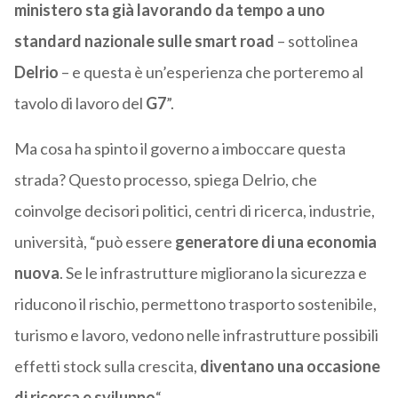
ministero sta già lavorando da tempo a uno
standard nazionale sulle smart road
– sottolinea
Delrio
– e questa è un’esperienza che porteremo al
tavolo di lavoro del
G7
”.
Ma cosa ha spinto il governo a imboccare questa
strada? Questo processo, spiega Delrio, che
coinvolge decisori politici, centri di ricerca, industrie,
università, “può essere
generatore di una economia
nuova
. Se le infrastrutture migliorano la sicurezza e
riducono il rischio, permettono trasporto sostenibile,
turismo e lavoro, vedono nelle infrastrutture possibili
effetti stock sulla crescita,
diventano una occasione
di ricerca e sviluppo
“.