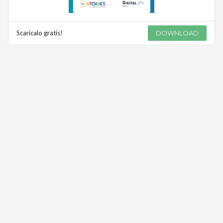
Scaricalo gratis!
DOWNLOAD