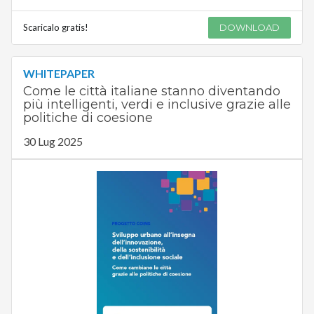
Scaricalo gratis!
DOWNLOAD
WHITEPAPER
Come le città italiane stanno diventando
più intelligenti, verdi e inclusive grazie alle
politiche di coesione
30 Lug 2025