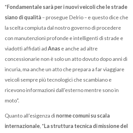
“
Fondamentale sarà per i nuovi veicoli che le strade
siano di qualità
– prosegue Delrio – e questo dice che
la scelta compiuta dal nostro governo di procedere
con manutenzioni profonde e intelligenti di strade e
viadotti affidati ad
Anas
e anche ad altre
concessionarie non è solo un atto dovuto dopo anni di
incuria, ma anche un atto che prepara a far viaggiare
veicoli sempre più tecnologici che scambiano e
ricevono informazioni dall’esterno mentre sono in
moto”.
Quanto all’esigenza di
norme comuni su scala
internazionale
, “
La struttura tecnica di missione del