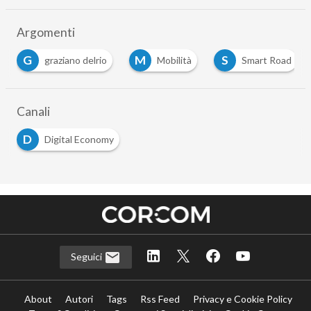
Argomenti
G
M
S
graziano delrio
Mobilità
Smart Road
Canali
D
Digital Economy
Seguici
About
Autori
Tags
Rss Feed
Privacy e Cookie Policy