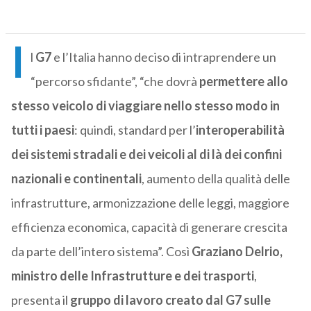
I
l
G7
e l’Italia hanno deciso di intraprendere un
“percorso sfidante”, “che dovrà
permettere allo
stesso veicolo di viaggiare nello stesso modo in
tutti i paesi
: quindi, standard per l’
interoperabilità
dei sistemi stradali e dei veicoli
al di là dei confini
nazionali e continentali
, aumento della qualità delle
infrastrutture, armonizzazione delle leggi, maggiore
efficienza economica, capacità di generare crescita
da parte dell’intero sistema”. Così
Graziano Delrio,
ministro delle Infrastrutture e dei trasporti
,
presenta il
gruppo di lavoro creato dal G7 sulle