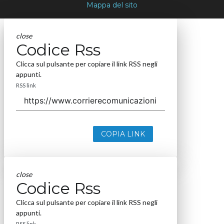
Mappa del sito
close
Codice Rss
Clicca sul pulsante per copiare il link RSS negli
appunti.
RSS link
COPIA LINK
close
Codice Rss
Clicca sul pulsante per copiare il link RSS negli
appunti.
RSS link