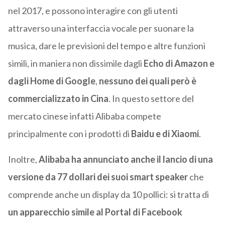
nel 2017, e possono interagire con gli utenti
attraverso una interfaccia vocale per suonare la
musica, dare le previsioni del tempo e altre funzioni
simili, in maniera non dissimile dagli
Echo di Amazon e
dagli Home di Google
,
nessuno dei quali però è
commercializzato in Cina
. In questo settore del
mercato cinese infatti Alibaba compete
principalmente con i prodotti di
Baidu e di Xiaomi
.
Inoltre,
Alibaba ha annunciato anche il lancio di una
versione da 77 dollari dei suoi smart speaker
che
comprende anche un display da 10 pollici: si tratta di
un apparecchio simile al Portal di Facebook