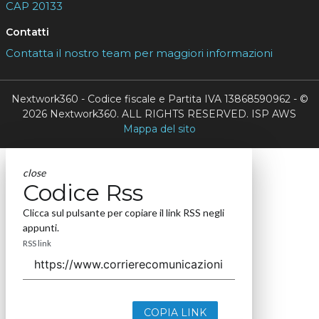
CAP 20133
Contatti
Contatta il nostro team per maggiori informazioni
Nextwork360 - Codice fiscale e Partita IVA 13868590962 - ©
2026 Nextwork360. ALL RIGHTS RESERVED. ISP AWS
Mappa del sito
close
Codice Rss
Clicca sul pulsante per copiare il link RSS negli
appunti.
RSS link
COPIA LINK