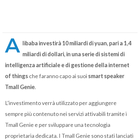
A
libaba investirà 10 miliardi di yuan, pari a 1,4
miliardi di dollari, in una serie di sistemi di
intelligenza artificiale e di gestione della internet
of things
che faranno capo ai suoi
smart speaker
Tmall Genie
.
L’investimento verrà utilizzato per aggiungere
sempre più contenuto nei servizi attivabili tramite i
Tmall Genie e per sviluppare una tecnologia
proprietaria dedicata. I Tmall Genie sono stati lanciati