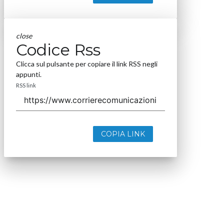
close
Codice Rss
Clicca sul pulsante per copiare il link RSS negli
appunti.
RSS link
COPIA LINK