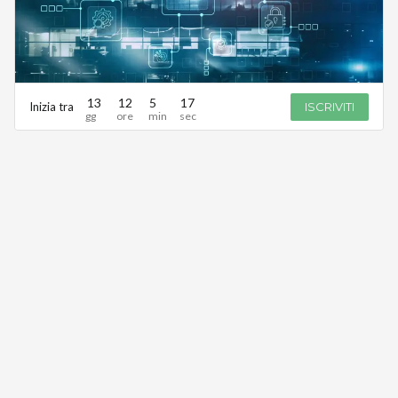
13
12
5
17
Inizia tra
ISCRIVITI