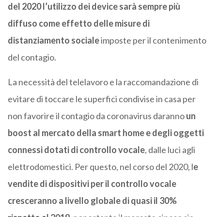
del 2020 l’utilizzo dei device sarà sempre più
diffuso come effetto delle misure di
distanziamento sociale
imposte per il contenimento
del contagio.
La necessità del telelavoro e la raccomandazione di
evitare di toccare le superfici condivise in casa per
non favorire il contagio da coronavirus daranno
un
boost al mercato della smart home e degli oggetti
connessi dotati di controllo vocale
, dalle luci agli
elettrodomestici. Per questo, nel corso del 2020, l
e
vendite di dispositivi per il controllo vocale
cresceranno a livello globale di quasi il 30%