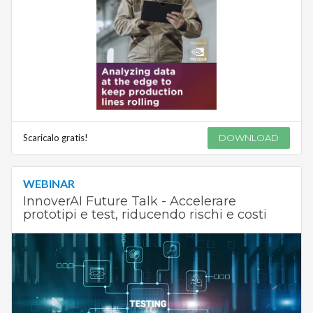
Scaricalo gratis!
DOWNLOAD
WEBINAR
InnoverAI Future Talk - Accelerare
prototipi e test, riducendo rischi e costi