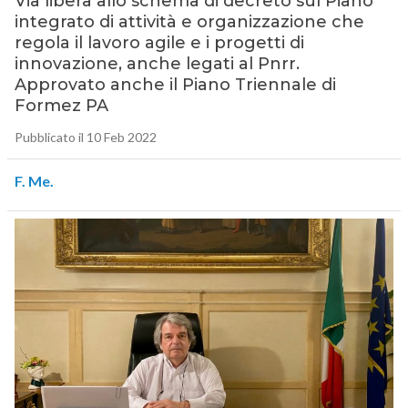
Via libera allo schema di decreto sul Piano
integrato di attività e organizzazione che
regola il lavoro agile e i progetti di
innovazione, anche legati al Pnrr.
Approvato anche il Piano Triennale di
Formez PA
Pubblicato il 10 Feb 2022
F. Me.