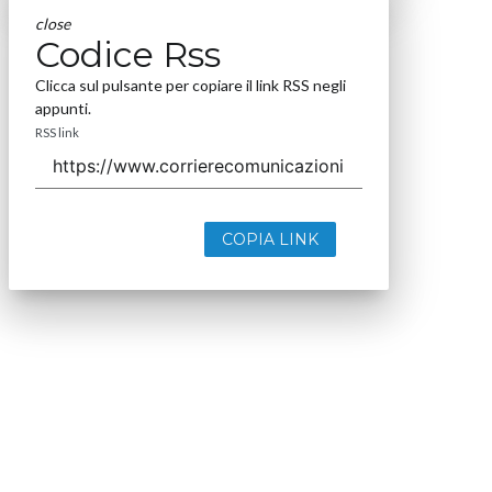
close
Codice Rss
Clicca sul pulsante per copiare il link RSS negli
appunti.
RSS link
COPIA LINK