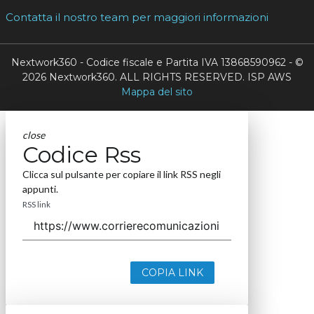
Contatta il nostro team per maggiori informazioni
Nextwork360 - Codice fiscale e Partita IVA 13868590962 - ©
2026 Nextwork360. ALL RIGHTS RESERVED. ISP AWS
Mappa del sito
close
Codice Rss
Clicca sul pulsante per copiare il link RSS negli
appunti.
RSS link
COPIA LINK