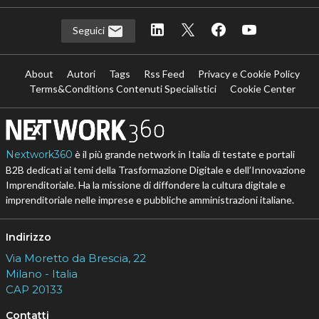
Seguici
About
Autori
Tags
Rss Feed
Privacy e Cookie Policy
Terms&Conditions Contenuti Specialistici
Cookie Center
Nextwork360
è il più grande network in Italia di testate e portali
B2B dedicati ai temi della Trasformazione Digitale e dell’Innovazione
Imprenditoriale. Ha la missione di diffondere la cultura digitale e
imprenditoriale nelle imprese e pubbliche amministrazioni italiane.
Indirizzo
Via Moretto da Brescia, 22
Milano - Italia
CAP 20133
Contatti