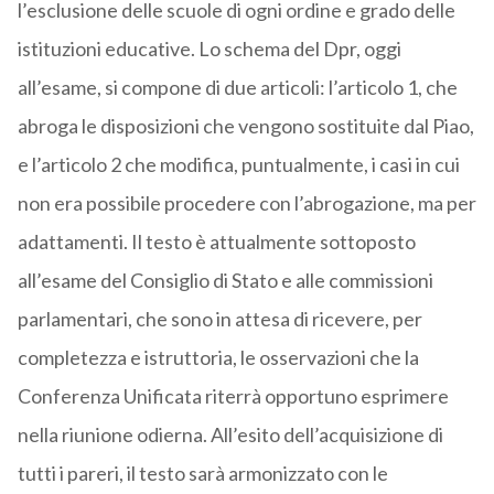
l’esclusione delle scuole di ogni ordine e grado delle
istituzioni educative. Lo schema del Dpr, oggi
all’esame, si compone di due articoli: l’articolo 1, che
abroga le disposizioni che vengono sostituite dal Piao,
e l’articolo 2 che modifica, puntualmente, i casi in cui
non era possibile procedere con l’abrogazione, ma per
adattamenti. Il testo è attualmente sottoposto
all’esame del Consiglio di Stato e alle commissioni
parlamentari, che sono in attesa di ricevere, per
completezza e istruttoria, le osservazioni che la
Conferenza Unificata riterrà opportuno esprimere
nella riunione odierna. All’esito dell’acquisizione di
tutti i pareri, il testo sarà armonizzato con le