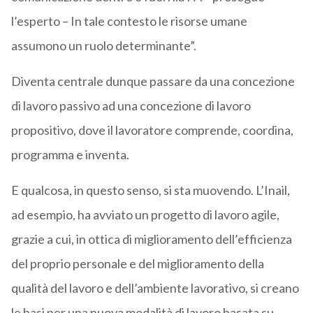
l’esperto – In tale contesto le risorse umane
assumono un ruolo determinante”.
Diventa centrale dunque passare da una concezione
di lavoro passivo ad una concezione di lavoro
propositivo, dove il lavoratore comprende, coordina,
programma e inventa.
E qualcosa, in questo senso, si sta muovendo. L’Inail,
ad esempio, ha avviato un progetto di lavoro agile,
grazie a cui, in ottica di miglioramento dell’efficienza
del proprio personale e del miglioramento della
qualità del lavoro e dell’ambiente lavorativo, si creano
le basi per una nuova modalità di lavoro basata su