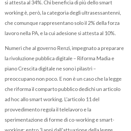
si attesta al 34%. Chi beneficia di più dello smart
working è, però, la categoria degli ultrasessantenni,
che comunque rappresentano solo il 2% della forza
lavoro nella PA, e la cui adesione si attesta al 10%.
Numeri che al governo Renzi, impegnato a preparare
la rivoluzione pubblica digitale – Riforma Madia e
piano Crescita digitale ne sono i pilastri –
preoccupano non poco. E non è un caso che la legge
che riforma il comparto pubblico dedichi un articolo
ad hoc allo smart working. L’articolo 11 del
provvedimento regola il telelavoro e la
sperimentazione di forme di co-working e smart-
working: entro 3 anni dall’attuazione della legge