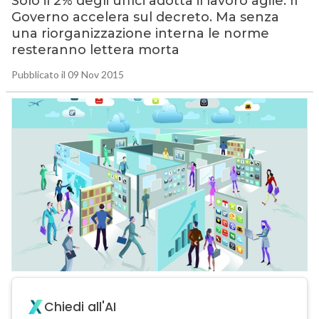
Solo il 2% degli uffici adotta il lavoro agile. Il
Governo accelera sul decreto. Ma senza
una riorganizzazione interna le norme
resteranno lettera morta
Pubblicato il 09 Nov 2015
Chiedi all'AI