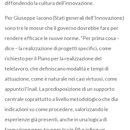
diffondendo la cultura dell’innovazione.
Per Giuseppe Iacono (Stati generali dell’Innovazione)
sono tre le mosse che il governo dovrebbe fare per
rendere efficace le nuove norme. “Per prima cosa –
dice – la realizzazione di progetti specifici, come
richiesto per il Piano per la realizzazione del
telelavoro, che definiscano modalità e tempi di
attuazione, come è naturale nei casi virtuosi, come
appunto l’Inail. La predisposizione di un supporto
centrale soprattutto a livello metodologico che dia
indicazioni su come procedere, valorizzando le
esperienze già presenti, anche in una logica di
formazione peer-to-peer tra le PA e infine un