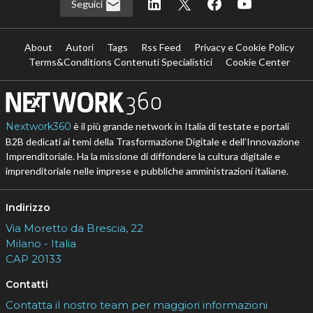
Seguici
About
Autori
Tags
Rss Feed
Privacy e Cookie Policy
Terms&Conditions Contenuti Specialistici
Cookie Center
Nextwork360
è il più grande network in Italia di testate e portali
B2B dedicati ai temi della Trasformazione Digitale e dell’Innovazione
Imprenditoriale. Ha la missione di diffondere la cultura digitale e
imprenditoriale nelle imprese e pubbliche amministrazioni italiane.
Indirizzo
Via Moretto da Brescia, 22
Milano - Italia
CAP 20133
Contatti
Contatta il nostro team per maggiori informazioni