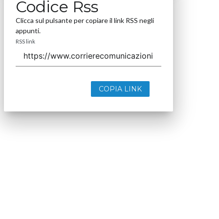
Codice Rss
Clicca sul pulsante per copiare il link RSS negli
appunti.
RSS link
COPIA LINK