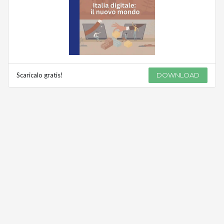
Scaricalo gratis!
DOWNLOAD