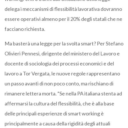
delega i meccanismi di flessibilità lavorativa dovranno
essere operativi almeno per il 20% degli statali che ne
facciano richiesta.
Ma basterà una legge per la svolta smart? Per Stefano
Olivieri Pennesi, dirigente del ministero del Lavoro e
docente di sociologia dei processi economici e del
lavoro a Tor Vergata, le nuove regole rappresentano
un passo avanti di non poco conto, ma rischiano di
rimanere lettera morta. “Se nella PA italiana stenta ad
affermarsi la cultura del flessibilità, che è alla base
delle principali esperienze di smart working è
principalmente a causa della rigidità degli attuali