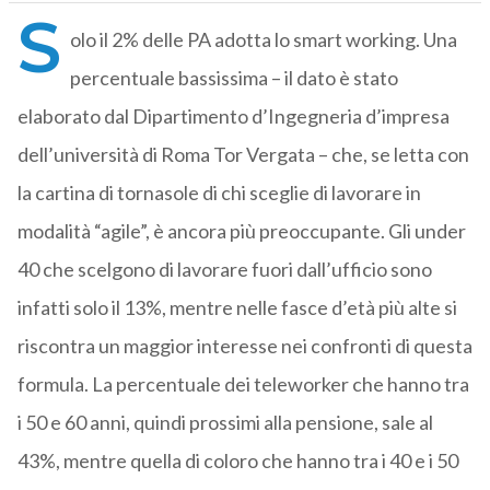
S
olo il 2% delle PA adotta lo smart working. Una
percentuale bassissima – il dato è stato
elaborato dal Dipartimento d’Ingegneria d’impresa
dell’università di Roma Tor Vergata – che, se letta con
la cartina di tornasole di chi sceglie di lavorare in
modalità “agile”, è ancora più preoccupante. Gli under
40 che scelgono di lavorare fuori dall’ufficio sono
infatti solo il 13%, mentre nelle fasce d’età più alte si
riscontra un maggior interesse nei confronti di questa
formula. La percentuale dei teleworker che hanno tra
i 50 e 60 anni, quindi prossimi alla pensione, sale al
43%, mentre quella di coloro che hanno tra i 40 e i 50