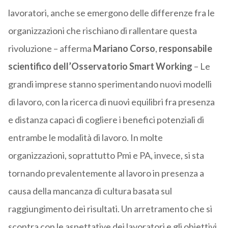
lavoratori, anche se emergono delle differenze fra le
organizzazioni che rischiano di rallentare questa
rivoluzione – afferma
Mariano Corso
,
responsabile
scientifico dell’Osservatorio Smart Working
– Le
grandi imprese stanno sperimentando nuovi modelli
di lavoro, con la ricerca di nuovi equilibri fra presenza
e distanza capaci di cogliere i benefici potenziali di
entrambe le modalità di lavoro. In molte
organizzazioni, soprattutto Pmi e PA, invece, si sta
tornando prevalentemente al lavoro in presenza a
causa della mancanza di cultura basata sul
raggiungimento dei risultati. Un arretramento che si
scontra con le aspettative dei lavoratori e gli obiettivi