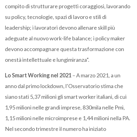
compito di strutturare progetti coraggiosi, lavorando
su policy, tecnologie, spazi di lavoro e stili di
leadership; i lavoratori devono allenare skill più
adeguate al nuovo work-life balance; i policy maker
devono accompagnare questa trasformazione con
onestà intellettuale e lungimiranza”.
Lo Smart Working nel 2021
– A marzo 2021, a un
anno dal primo lockdown, l’Osservatorio stima che
siano stati 5,37 milioni gli smart worker italiani, di cui
1,95 milioni nelle grandi imprese, 830mila nelle Pmi,
1,15 milioni nelle microimprese e 1,44 milioni nella PA.
Nel secondo trimestre il numero ha iniziato