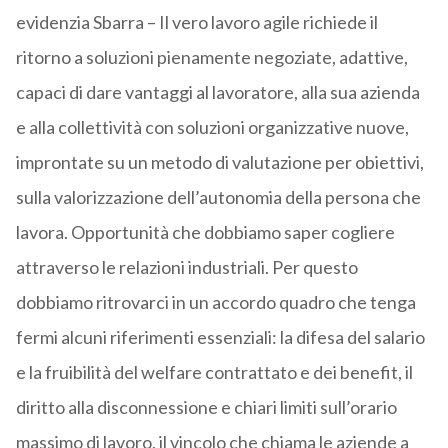
evidenzia Sbarra – Il vero lavoro agile richiede il
ritorno a soluzioni pienamente negoziate, adattive,
capaci di dare vantaggi al lavoratore, alla sua azienda
e alla collettività con soluzioni organizzative nuove,
improntate su un metodo di valutazione per obiettivi,
sulla valorizzazione dell’autonomia della persona che
lavora. Opportunità che dobbiamo saper cogliere
attraverso le relazioni industriali. Per questo
dobbiamo ritrovarci in un accordo quadro che tenga
fermi alcuni riferimenti essenziali: la difesa del salario
e la fruibilità del welfare contrattato e dei benefit, il
diritto alla disconnessione e chiari limiti sull’orario
massimo di lavoro, il vincolo che chiama le aziende a