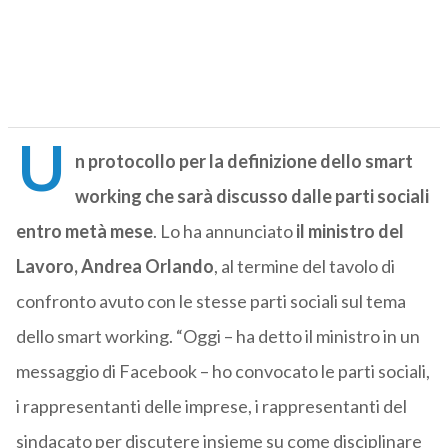
U
n protocollo per la definizione dello smart
working che sarà discusso dalle parti sociali
entro metà mese
. Lo ha annunciato
il ministro del
Lavoro, Andrea Orlando
, al termine del tavolo di
confronto avuto con le stesse parti sociali sul tema
dello smart working. “Oggi – ha detto il ministro in un
messaggio di Facebook – ho convocato le parti sociali,
i rappresentanti delle imprese, i rappresentanti del
sindacato per discutere insieme su come disciplinare