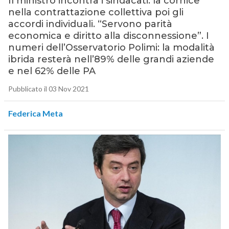
Il ministro incontra i sindacati: la cornice
nella contrattazione collettiva poi gli
accordi individuali. “Servono parità
economica e diritto alla disconnessione”. I
numeri dell’Osservatorio Polimi: la modalità
ibrida resterà nell’89% delle grandi aziende
e nel 62% delle PA
Pubblicato il 03 Nov 2021
Federica Meta