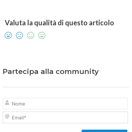
Valuta la qualità di questo articolo
Partecipa alla community
N
Em