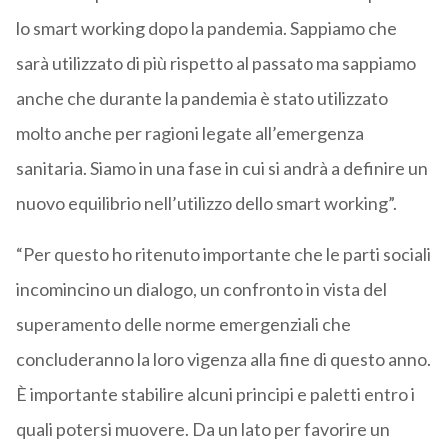
lo smart working dopo la pandemia. Sappiamo che
sarà utilizzato di più rispetto al passato ma sappiamo
anche che durante la pandemia è stato utilizzato
molto anche per ragioni legate all’emergenza
sanitaria. Siamo in una fase in cui si andrà a definire un
nuovo equilibrio nell’utilizzo dello smart working”.
“Per questo ho ritenuto importante che le parti sociali
incomincino un dialogo, un confronto in vista del
superamento delle norme emergenziali che
concluderanno la loro vigenza alla fine di questo anno.
È importante stabilire alcuni principi e paletti entro i
quali potersi muovere. Da un lato per favorire un