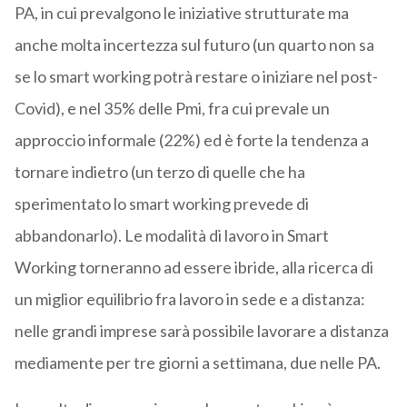
PA, in cui prevalgono le iniziative strutturate ma
anche molta incertezza sul futuro (un quarto non sa
se lo smart working potrà restare o iniziare nel post-
Covid), e nel 35% delle Pmi, fra cui prevale un
approccio informale (22%) ed è forte la tendenza a
tornare indietro (un terzo di quelle che ha
sperimentato lo smart working prevede di
abbandonarlo). Le modalità di lavoro in Smart
Working torneranno ad essere ibride, alla ricerca di
un miglior equilibrio fra lavoro in sede e a distanza:
nelle grandi imprese sarà possibile lavorare a distanza
mediamente per tre giorni a settimana, due nelle PA.