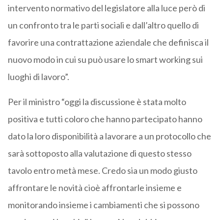
intervento normativo del legislatore alla luce però di
un confronto tra le parti sociali e dall’altro quello di
favorire una contrattazione aziendale che definisca il
nuovo modo in cui su può usare lo smart working sui
luoghi di lavoro”.
Per il ministro “oggi la discussione è stata molto
positiva e tutti coloro che hanno partecipato hanno
dato la loro disponibilità a lavorare a un protocollo che
sarà sottoposto alla valutazione di questo stesso
tavolo entro metà mese. Credo sia un modo giusto
affrontare le novità cioè affrontarle insieme e
monitorando insieme i cambiamenti che si possono