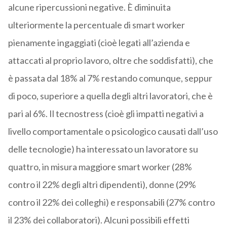
alcune ripercussioni negative. È diminuita
ulteriormente la percentuale di smart worker
pienamente ingaggiati (cioè legati all’azienda e
attaccati al proprio lavoro, oltre che soddisfatti), che
è passata dal 18% al 7% restando comunque, seppur
di poco, superiore a quella degli altri lavoratori, che è
pari al 6%. Il tecnostress (cioè gli impatti negativi a
livello comportamentale o psicologico causati dall’uso
delle tecnologie) ha interessato un lavoratore su
quattro, in misura maggiore smart worker (28%
contro il 22% degli altri dipendenti), donne (29%
contro il 22% dei colleghi) e responsabili (27% contro
il 23% dei collaboratori). Alcuni possibili effetti