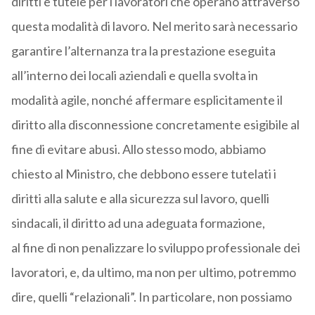
diritti e tutele per i lavoratori che operano attraverso
questa modalità di lavoro. Nel merito sarà necessario
garantire l’alternanza tra la prestazione eseguita
all’interno dei locali aziendali e quella svolta in
modalità agile, nonché affermare esplicitamente il
diritto alla disconnessione concretamente esigibile al
fine di evitare abusi. Allo stesso modo, abbiamo
chiesto al Ministro, che debbono essere tutelati i
diritti alla salute e alla sicurezza sul lavoro, quelli
sindacali, il diritto ad una adeguata formazione,
al fine di non penalizzare lo sviluppo professionale dei
lavoratori, e, da ultimo, ma non per ultimo, potremmo
dire, quelli “relazionali”. In particolare, non possiamo