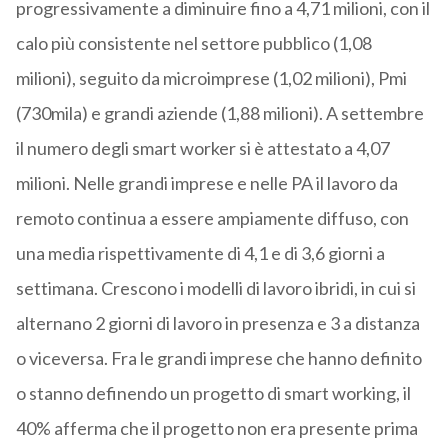
progressivamente a diminuire fino a 4,71 milioni, con il
calo più consistente nel settore pubblico (1,08
milioni), seguito da microimprese (1,02 milioni), Pmi
(730mila) e grandi aziende (1,88 milioni). A settembre
il numero degli smart worker si è attestato a 4,07
milioni. Nelle grandi imprese e nelle PA il lavoro da
remoto continua a essere ampiamente diffuso, con
una media rispettivamente di 4,1 e di 3,6 giorni a
settimana. Crescono i modelli di lavoro ibridi, in cui si
alternano 2 giorni di lavoro in presenza e 3 a distanza
o viceversa. Fra le grandi imprese che hanno definito
o stanno definendo un progetto di smart working, il
40% afferma che il progetto non era presente prima