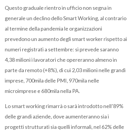
Questo graduale rientro in ufficio non segna in
generale un declino dello Smart Working, al contrario
al termine della pandemia le organizzazioni
prevedono un aumento degli smart worker rispetto ai
numeri registrati a settembre: si prevede saranno
4,38 milioni i lavoratori che opereranno almeno in
parte da remoto (+8%), di cui 2,03 milioni nelle grandi
imprese, 700mila delle PMI, 970mila nelle
microimprese e 680mila nella PA.
Lo smart working rimarrà o sarà introdotto nell’89%
delle grandi aziende, dove aumenteranno sia i
progetti strutturati sia quelli informali, nel 62% delle