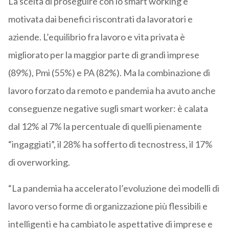
La scelta di proseguire con lo smart working è
motivata dai benefici riscontrati da lavoratori e
aziende. L’equilibrio fra lavoro e vita privata è
migliorato per la maggior parte di grandi imprese
(89%), Pmi (55%) e PA (82%). Ma la combinazione di
lavoro forzato da remoto e pandemia ha avuto anche
conseguenze negative sugli smart worker: è calata
dal 12% al 7% la percentuale di quelli pienamente
“ingaggiati”, il 28% ha sofferto di tecnostress, il 17%
di overworking.
“La pandemia ha accelerato l’evoluzione dei modelli di
lavoro verso forme di organizzazione più flessibili e
intelligenti e ha cambiato le aspettative di imprese e