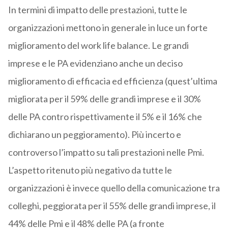
In termini di impatto delle prestazioni, tutte le
organizzazioni mettono in generale in luce un forte
miglioramento del work life balance. Le grandi
imprese e le PA evidenziano anche un deciso
miglioramento di efficacia ed efficienza (quest’ultima
migliorata per il 59% delle grandi imprese e il 30%
delle PA contro rispettivamente il 5% e il 16% che
dichiarano un peggioramento). Più incerto e
controverso l’impatto su tali prestazioni nelle Pmi.
L’aspetto ritenuto più negativo da tutte le
organizzazioni è invece quello della comunicazione tra
colleghi, peggiorata per il 55% delle grandi imprese, il
44% delle Pmi e il 48% delle PA (a fronte