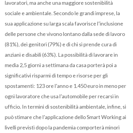
lavoratori, ma anche una maggiore sostenibilità
sociale e ambientale. Secondo le grandi imprese, la
sua applicazione su larga scala favorisce l’inclusione
delle persone che vivono lontano dalla sede di lavoro
(81%), dei genitori (79%) e di chi si prende cura di
anziani e disabili (63%). La possibilità di lavorare in
media 2,5 giorni a settimana da casa porterà poi a
significativi risparmi di tempo e risorse per gli
spostamenti: 123 ore l’anno e 1.450 euro in meno per
ogni lavoratore che usa l’automobile per recarsi in
ufficio. In termini di sostenibilità ambientale, infine, si
può stimare che l’applicazione dello Smart Working ai
livelli previsti dopo la pandemia comporterà minori