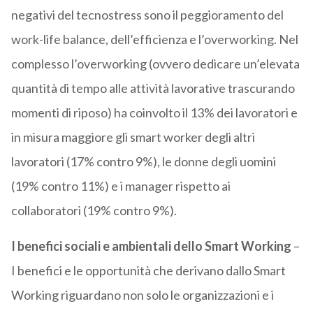
negativi del tecnostress sono il peggioramento del
work-life balance, dell’efficienza e l’overworking. Nel
complesso l’overworking (ovvero dedicare un’elevata
quantità di tempo alle attività lavorative trascurando
momenti di riposo) ha coinvolto il 13% dei lavoratori e
in misura maggiore gli smart worker degli altri
lavoratori (17% contro 9%), le donne degli uomini
(19% contro 11%) e i manager rispetto ai
collaboratori (19% contro 9%).
I benefici sociali e ambientali dello Smart Working
–
I benefici e le opportunità che derivano dallo Smart
Working riguardano non solo le organizzazioni e i