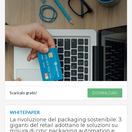
Scaricalo gratis!
DOWNLOAD
WHITEPAPER
La rivoluzione del packaging sostenibile. 3
giganti del retail adottano le soluzioni su
misura di cmc packaging automation e