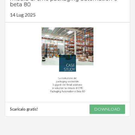
beta 80
14 Lug 2025
Scaricalo gratis!
DOWNLOAD