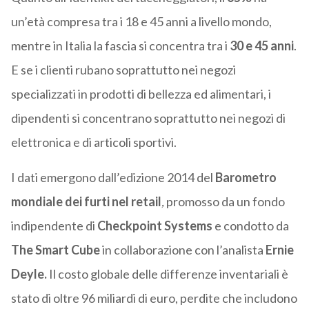
un’età compresa tra i 18 e 45 anni a livello mondo,
mentre in Italia la fascia si concentra tra i
30 e 45 anni
.
E se i clienti rubano soprattutto nei negozi
specializzati in prodotti di bellezza ed alimentari, i
dipendenti si concentrano soprattutto nei negozi di
elettronica e di articoli sportivi.
I dati emergono dall’edizione 2014 del
Barometro
mondiale dei furti nel retail
,
promosso da un fondo
indipendente di
Checkpoint Systems
e condotto da
The Smart Cube
in collaborazione con l’analista
Ernie
Deyle.
Il costo globale delle differenze inventariali è
stato di oltre 96 miliardi di euro, perdite che includono