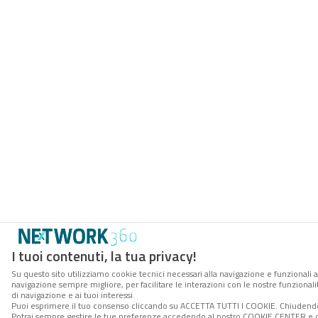
I tuoi contenuti, la tua privacy!
Su questo sito utilizziamo cookie tecnici necessari alla navigazione e funzionali a
navigazione sempre migliore, per facilitare le interazioni con le nostre funzionali
di navigazione e ai tuoi interessi.
Puoi esprimere il tuo consenso cliccando su ACCETTA TUTTI I COOKIE. Chiudendo 
Potrai sempre gestire le tue preferenze accedendo al nostro COOKIE CENTER e ott