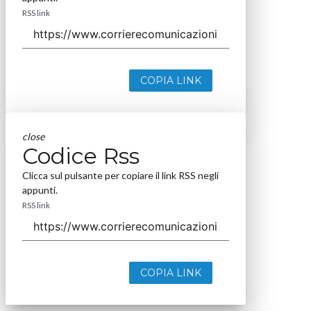
RSS link
COPIA LINK
close
Codice Rss
Clicca sul pulsante per copiare il link RSS negli
appunti.
RSS link
COPIA LINK