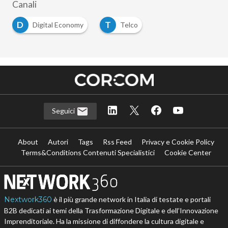
Canali
D
T
Digital Economy
Telco
Seguici
About
Autori
Tags
Rss Feed
Privacy e Cookie Policy
Terms&Conditions Contenuti Specialistici
Cookie Center
Nextwork360
è il più grande network in Italia di testate e portali
B2B dedicati ai temi della Trasformazione Digitale e dell’Innovazione
Imprenditoriale. Ha la missione di diffondere la cultura digitale e