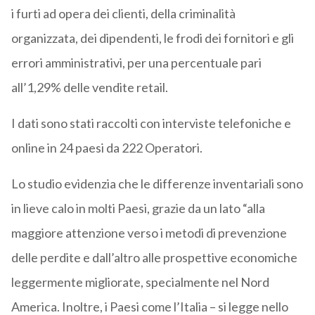
i furti ad opera dei clienti, della criminalità
organizzata, dei dipendenti, le frodi dei fornitori e gli
errori amministrativi, per una percentuale pari
all’1,29% delle vendite retail.
I dati sono stati raccolti con interviste telefoniche e
online in 24 paesi da 222 Operatori.
Lo studio evidenzia che le differenze inventariali sono
in lieve calo in molti Paesi, grazie da un lato “alla
maggiore attenzione verso i metodi di prevenzione
delle perdite e dall’altro alle prospettive economiche
leggermente migliorate, specialmente nel Nord
America. Inoltre, i Paesi come l’Italia – si legge nello