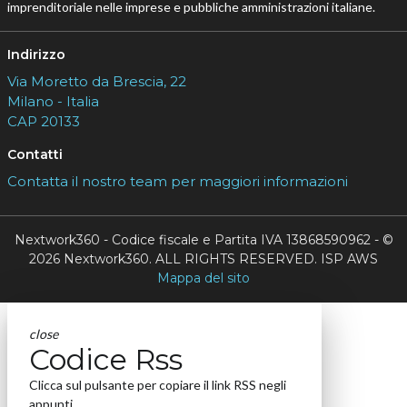
imprenditoriale nelle imprese e pubbliche amministrazioni italiane.
Indirizzo
Via Moretto da Brescia, 22
Milano - Italia
CAP 20133
Contatti
Contatta il nostro team per maggiori informazioni
Nextwork360 - Codice fiscale e Partita IVA 13868590962 - ©
2026 Nextwork360. ALL RIGHTS RESERVED. ISP AWS
Mappa del sito
close
Codice Rss
Clicca sul pulsante per copiare il link RSS negli
appunti.