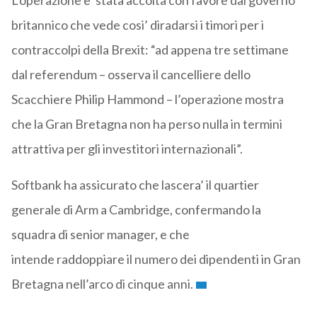
L’operazione e’ stata accolta con favore dal governo
britannico che vede cosi’ diradarsi i timori per i
contraccolpi della Brexit: “ad appena tre settimane
dal referendum – osserva il cancelliere dello
Scacchiere Philip Hammond – l’operazione mostra
che la Gran Bretagna non ha perso nulla in termini
attrattiva per gli investitori internazionali”.
Softbank ha assicurato che lascera’ il quartier
generale di Arm a Cambridge, confermando la
squadra di senior manager, e che
intende raddoppiare il numero dei dipendenti in Gran
Bretagna nell’arco di cinque anni.