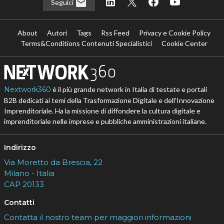
Seguici
About
Autori
Tags
Rss Feed
Privacy e Cookie Policy
Terms&Conditions Contenuti Specialistici
Cookie Center
Nextwork360
è il più grande network in Italia di testate e portali
B2B dedicati ai temi della Trasformazione Digitale e dell’Innovazione
Imprenditoriale. Ha la missione di diffondere la cultura digitale e
imprenditoriale nelle imprese e pubbliche amministrazioni italiane.
Indirizzo
Via Moretto da Brescia, 22
Milano - Italia
CAP 20133
Contatti
Contatta il nostro team per maggiori informazioni