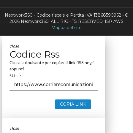
Nextwork360 - Codice fiscale e Partita IVA 13868590962 - ©
2026 Nextwork360. ALL RIGHTS RESERVED. ISP AWS
Mappa del sito
close
Codice Rss
Clicca sul pulsante per copiare il link RSS negli
appunti.
RSS link
COPIA LINK
close