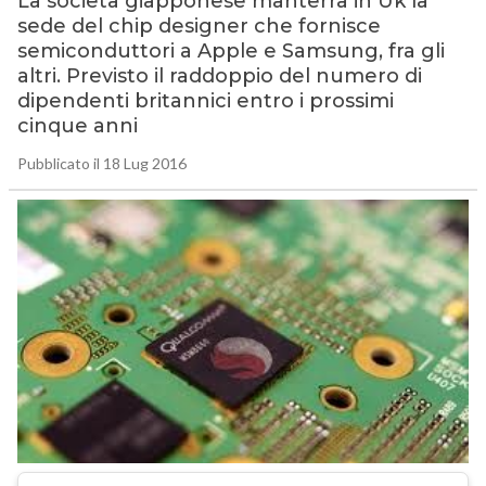
La società giapponese manterrà in Uk la
sede del chip designer che fornisce
semiconduttori a Apple e Samsung, fra gli
altri. Previsto il raddoppio del numero di
dipendenti britannici entro i prossimi
cinque anni
Pubblicato il 18 Lug 2016