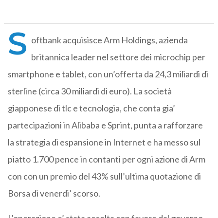
S
oftbank acquisisce Arm Holdings, azienda
britannica leader nel settore dei microchip per
smartphone e tablet, con un’offerta da 24,3 miliardi di
sterline (circa 30 miliardi di euro). La società
giapponese di tlc e tecnologia, che conta gia’
partecipazioni in Alibaba e Sprint, punta a rafforzare
la strategia di espansione in Internet e ha messo sul
piatto 1.700 pence in contanti per ogni azione di Arm
con con un premio del 43% sull’ultima quotazione di
Borsa di venerdi’ scorso.