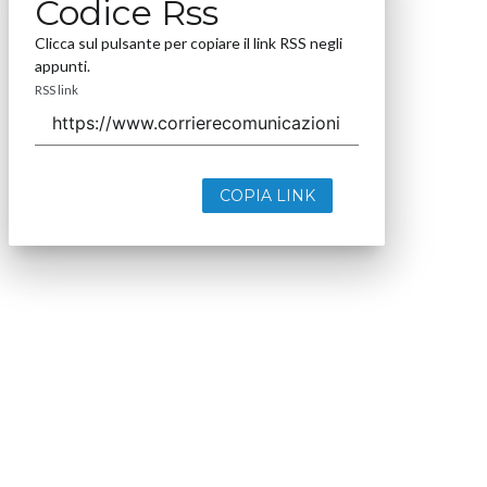
Codice Rss
Clicca sul pulsante per copiare il link RSS negli
appunti.
RSS link
COPIA LINK