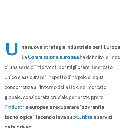
U
na nuova strategia industriale per l’Europa
.
La
Commissione europea
ha definito le linee
di una serie di interventi per migliorare il mercato
unico e assicurare il rispetto di regole di equa
concorrenza all’interno della Ue e nel mercato
globale, considerata cruciale per proteggere
l
‘industria
europea e recuperare “sovranità
tecnologica” facendo leva su
5G
,
fibra
e servizi
data driven.