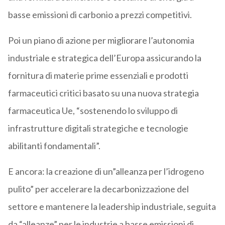
basse emissioni di carbonio a prezzi competitivi.
Poi un piano di azione per migliorare l’autonomia
industriale e strategica dell’Europa assicurando la
fornitura di materie prime essenziali e prodotti
farmaceutici critici basato su una nuova strategia
farmaceutica Ue, “sostenendo lo sviluppo di
infrastrutture digitali strategiche e tecnologie
abilitanti fondamentali”.
E ancora: la creazione di un”alleanza per l’idrogeno
pulito” per accelerare la decarbonizzazione del
settore e mantenere la leadership industriale, seguita
da “alleanze” per le industrie a basse emissioni di