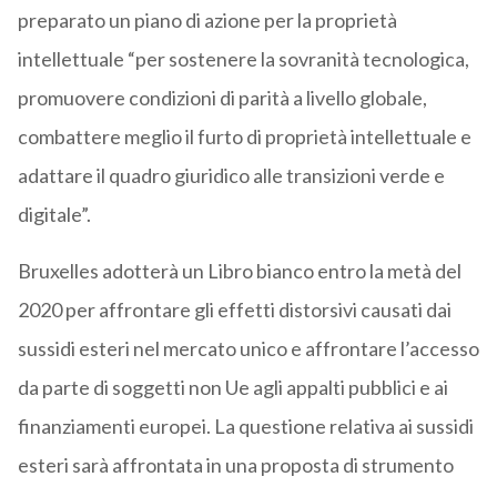
preparato un piano di azione per la proprietà
intellettuale “per sostenere la sovranità tecnologica,
promuovere condizioni di parità a livello globale,
combattere meglio il furto di proprietà intellettuale e
adattare il quadro giuridico alle transizioni verde e
digitale”.
Bruxelles adotterà un Libro bianco entro la metà del
2020 per affrontare gli effetti distorsivi causati dai
sussidi esteri nel mercato unico e affrontare l’accesso
da parte di soggetti non Ue agli appalti pubblici e ai
finanziamenti europei. La questione relativa ai sussidi
esteri sarà affrontata in una proposta di strumento