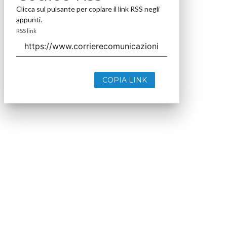
Clicca sul pulsante per copiare il link RSS negli
appunti.
RSS link
COPIA LINK