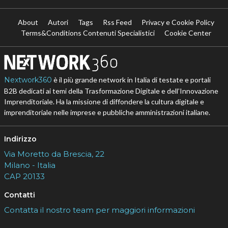
About
Autori
Tags
Rss Feed
Privacy e Cookie Policy
Terms&Conditions Contenuti Specialistici
Cookie Center
Nextwork360
è il più grande network in Italia di testate e portali
B2B dedicati ai temi della Trasformazione Digitale e dell’Innovazione
Imprenditoriale. Ha la missione di diffondere la cultura digitale e
imprenditoriale nelle imprese e pubbliche amministrazioni italiane.
Indirizzo
Via Moretto da Brescia, 22
Milano - Italia
CAP 20133
Contatti
Contatta il nostro team per maggiori informazioni