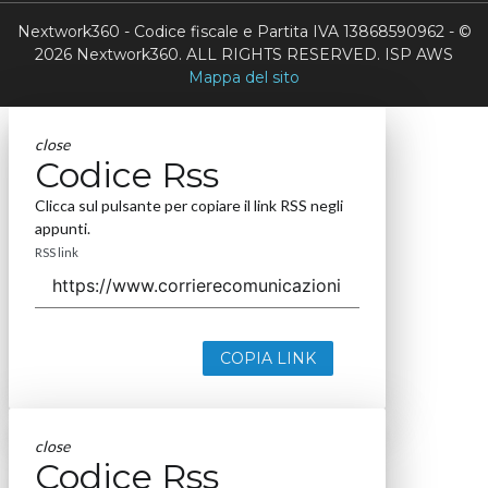
Nextwork360 - Codice fiscale e Partita IVA 13868590962 - ©
2026 Nextwork360. ALL RIGHTS RESERVED. ISP AWS
Mappa del sito
close
Codice Rss
Clicca sul pulsante per copiare il link RSS negli
appunti.
RSS link
COPIA LINK
close
Codice Rss