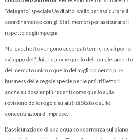
concorrenza interna
. Per le Pmi l’idea di istituire un
“delegato” speciale Ue di alto livello per assicurare il
coordinamento con gli Stati membri per assicurare il
rispetto degli impegni.
Nel pacchetto vengono accorpati temi cruciali per lo
sviluppo dell’Unione, come quello del completamento
del mercato unico o quello del miglioramento pro-
business delle regole specie per le pmi; riflettori
anche su dossier più recenti come quello sulla
revisione delle regole su aiuti di Stato e sulle
concentrazioni di imprese.
L’assicurazione di una equa concorrenza sul piano