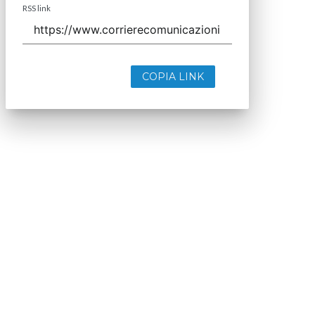
RSS link
COPIA LINK