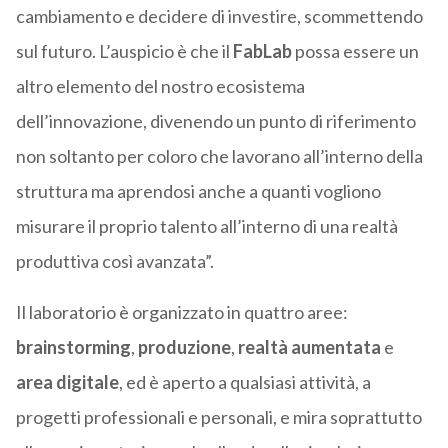
cambiamento e decidere di investire, scommettendo
sul futuro. L’auspicio è che il
FabLab
possa essere un
altro elemento del nostro ecosistema
dell’innovazione, divenendo un punto di riferimento
non soltanto per coloro che lavorano all’interno della
struttura ma aprendosi anche a quanti vogliono
misurare il proprio talento all’interno di una realtà
produttiva così avanzata”.
Il laboratorio è organizzato in quattro aree:
brainstorming
,
produzione
,
realtà aumentata
e
area digitale
, ed è aperto a qualsiasi attività, a
progetti professionali e personali, e mira soprattutto