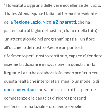
“Ho visitato oggi una delle vere eccellenze del Lazio,
Thales Alenia Space Italia
– afferma il presidente
della
Regione Lazio
,
Nicola Zingaretti
, che ha
partecipato al taglio del nastro (a fianco nella foto) –
un attore globale nei programmi spaziali, un fiore
all’occhiello del nostro Paese e un punto di
riferimento per il nostro territorio, capace di fondere
insieme tradizione e innovazione. In questi anni la
Regione Lazio
ha collaborato in modo proficuo con
questa realtà che interpreta al meglio un modello di
open innovation
che valorizza e sfrutta a pieno le
competenze e le capacità di ricerca presenti
nell’ecosistema laziale – prosegue – Voglio