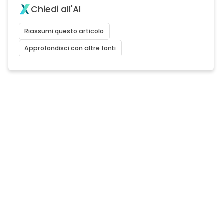
Chiedi all'AI
Riassumi questo articolo
Approfondisci con altre fonti