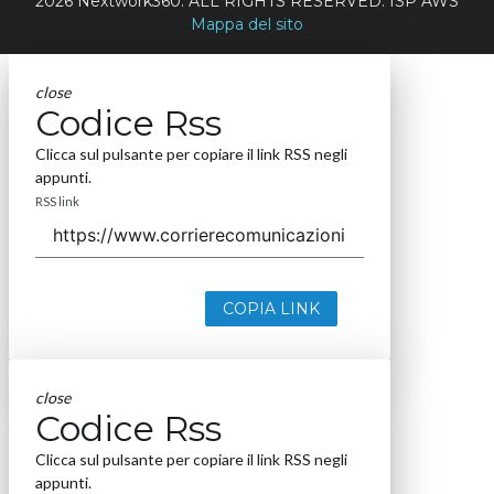
2026 Nextwork360. ALL RIGHTS RESERVED. ISP AWS
Mappa del sito
close
Codice Rss
Clicca sul pulsante per copiare il link RSS negli
appunti.
RSS link
COPIA LINK
close
Codice Rss
Clicca sul pulsante per copiare il link RSS negli
appunti.