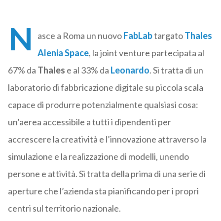
N
asce a Roma un nuovo
FabLab
targato
Thales
Alenia Space
, la joint venture partecipata al
67% da
Thales
e al 33% da
Leonardo
. Si tratta di un
laboratorio di fabbricazione digitale su piccola scala
capace di produrre potenzialmente qualsiasi cosa:
un’aerea accessibile a tutti i dipendenti per
accrescere la creatività e l’innovazione attraverso la
simulazione e la realizzazione di modelli, unendo
persone e attività. Si tratta della prima di una serie di
aperture che l’azienda sta pianificando per i propri
centri sul territorio nazionale.