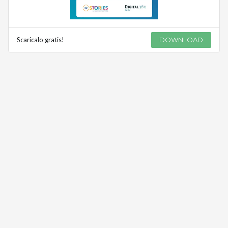
Scaricalo gratis!
DOWNLOAD