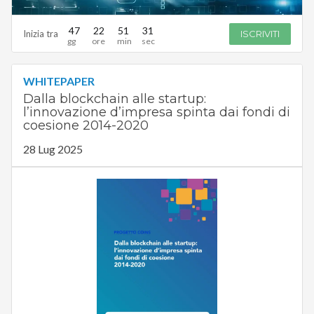
47
22
51
30
Inizia tra
ISCRIVITI
WHITEPAPER
Dalla blockchain alle startup:
l’innovazione d’impresa spinta dai fondi di
coesione 2014-2020
28 Lug 2025