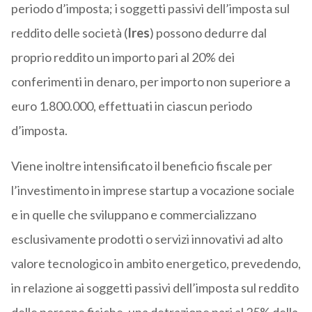
periodo d’imposta; i soggetti passivi dell’imposta sul
reddito delle società (
Ires
) possono dedurre dal
proprio reddito un importo pari al 20% dei
conferimenti in denaro, per importo non superiore a
euro 1.800.000, effettuati in ciascun periodo
d’imposta.
Viene inoltre intensificato il beneficio fiscale per
l’investimento in imprese startup a vocazione sociale
e in quelle che sviluppano e commercializzano
esclusivamente prodotti o servizi innovativi ad alto
valore tecnologico in ambito energetico, prevedendo,
in relazione ai soggetti passivi dell’imposta sul reddito