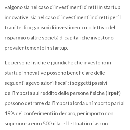
valgono sia nel caso di investimenti diretti in startup
innovative, sia nel caso di investimenti indiretti per il
tramite di organismi di investimento collettivo del
risparmio o altre società di capitali che investono
prevalentemente in startup.
Le persone fisiche e giuridiche che investono in
startup innovative possono beneficiare delle
seguenti agevolazioni fiscali: i soggetti passivi
dell’imposta sul reddito delle persone fisiche (
Irpef
)
possono detrarre dall’imposta lorda un importo pari al
19% dei conferimenti in denaro, per importo non
superiore a euro 500mila, effettuati in ciascun