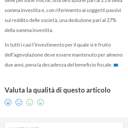
delle persone fisiche, una detrazione pari al 25% della
somma investita e, con riferimento ai soggetti passivi
sul reddito delle società, una deduzione pari al 27%
della somma investita.
In tutti i casi l’investimento per il quale si è fruito
dell’agevolazione deve essere mantenuto per almeno
due anni, pena la decadenza del beneficio fiscale.
Valuta la qualità di questo articolo