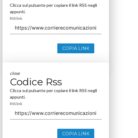
Clicca sul pulsante per copiare il link RSS negli
appunti.
RSS link
COPIA LINK
close
Codice Rss
Clicca sul pulsante per copiare il link RSS negli
appunti.
RSS link
COPIA LINK