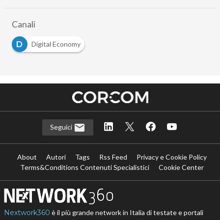
Canali
D
Digital Economy
Seguici
About
Autori
Tags
Rss Feed
Privacy e Cookie Policy
Terms&Conditions Contenuti Specialistici
Cookie Center
Nextwork360
è il più grande network in Italia di testate e portali