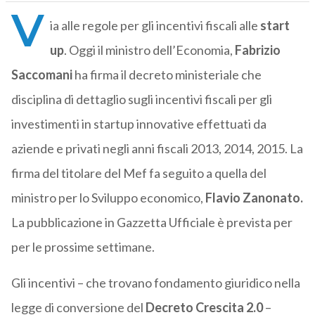
V
ia alle regole per gli incentivi fiscali alle
start
up
. Oggi il ministro dell’Economia,
Fabrizio
Saccomani
ha firma il decreto ministeriale che
disciplina di dettaglio sugli incentivi fiscali per gli
investimenti in startup innovative effettuati da
aziende e privati negli anni fiscali 2013, 2014, 2015. La
firma del titolare del Mef fa seguito a quella del
ministro per lo Sviluppo economico,
Flavio Zanonato.
La pubblicazione in Gazzetta Ufficiale è prevista per
per le prossime settimane.
Gli incentivi – che trovano fondamento giuridico nella
legge di conversione del
Decreto Crescita 2.0
–