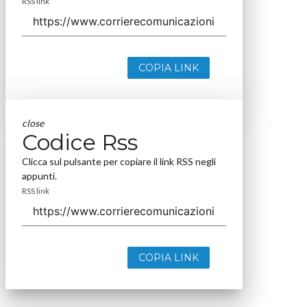
RSS link
COPIA LINK
close
Codice Rss
Clicca sul pulsante per copiare il link RSS negli
appunti.
RSS link
COPIA LINK