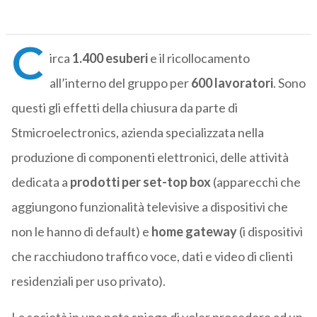
C
irca
1.400 esuberi
e il ricollocamento
all’interno del gruppo per
600 lavoratori
. Sono
questi gli effetti della chiusura da parte di
Stmicroelectronics, azienda specializzata nella
produzione di componenti elettronici, delle attività
dedicata a
prodotti per set-top box
(apparecchi che
aggiungono funzionalità televisive a dispositivi che
non le hanno di default) e
home gateway
(i dispositivi
che racchiudono traffico voce, dati e video di clienti
residenziali per uso privato).