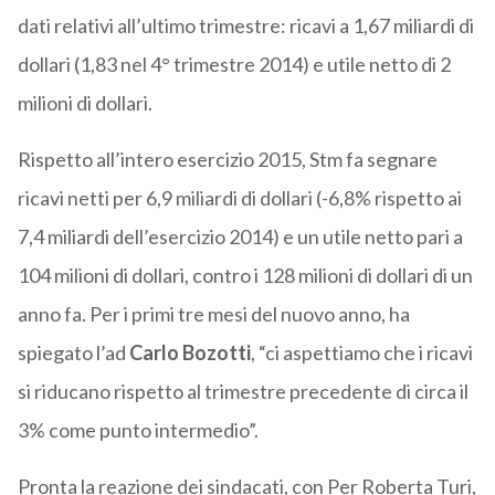
dati relativi all’ultimo trimestre: ricavi a 1,67 miliardi di
dollari (1,83 nel 4° trimestre 2014) e utile netto di 2
milioni di dollari.
Rispetto all’intero esercizio 2015, Stm fa segnare
ricavi netti per 6,9 miliardi di dollari (-6,8% rispetto ai
7,4 miliardi dell’esercizio 2014) e un utile netto pari a
104 milioni di dollari, contro i 128 milioni di dollari di un
anno fa. Per i primi tre mesi del nuovo anno, ha
spiegato l’ad
Carlo Bozotti
, “ci aspettiamo che i ricavi
si riducano rispetto al trimestre precedente di circa il
3% come punto intermedio”.
Pronta la reazione dei sindacati, con Per Roberta Turi,