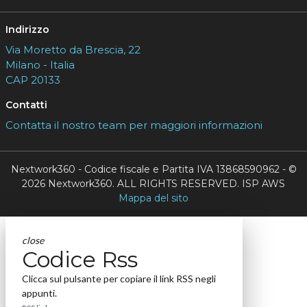
Indirizzo
Via Moretto da Brescia, 22
Milano - Italia
CAP 20133
Contatti
Contatta il nostro team per maggiori informazioni
Nextwork360 - Codice fiscale e Partita IVA 13868590962 - ©
2026 Nextwork360. ALL RIGHTS RESERVED. ISP AWS
Mappa del sito
close
Codice Rss
Clicca sul pulsante per copiare il link RSS negli
appunti.