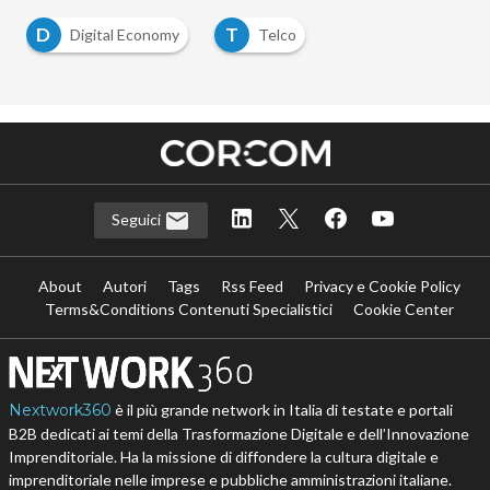
D
T
Digital Economy
Telco
Seguici
About
Autori
Tags
Rss Feed
Privacy e Cookie Policy
Terms&Conditions Contenuti Specialistici
Cookie Center
Nextwork360
è il più grande network in Italia di testate e portali
B2B dedicati ai temi della Trasformazione Digitale e dell’Innovazione
Imprenditoriale. Ha la missione di diffondere la cultura digitale e
imprenditoriale nelle imprese e pubbliche amministrazioni italiane.