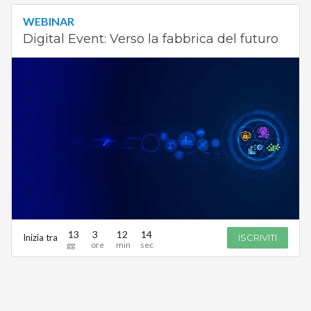
WEBINAR
Digital Event: Verso la fabbrica del futuro
13
3
12
14
Inizia tra
ISCRIVITI